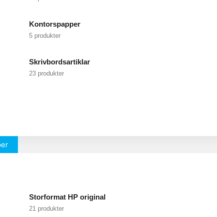
Kontorspapper
5 produkter
Skrivbordsartiklar
23 produkter
per
Storformat HP original
21 produkter