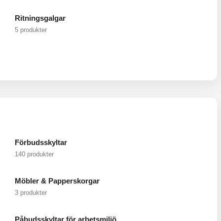
Ritningsgalgar
5 produkter
Förbudsskyltar
140 produkter
Möbler & Papperskorgar
3 produkter
Påbudsskyltar för arbetsmiljö