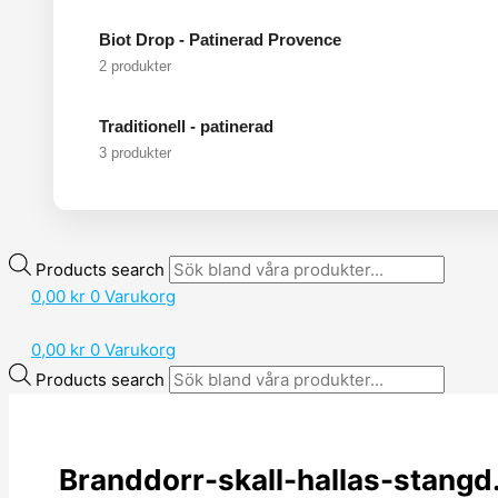
Biot Drop - Patinerad Provence
2 produkter
Traditionell - patinerad
3 produkter
Products search
0,00
kr
0
Varukorg
0,00
kr
0
Varukorg
Products search
Branddorr-skall-hallas-stangd