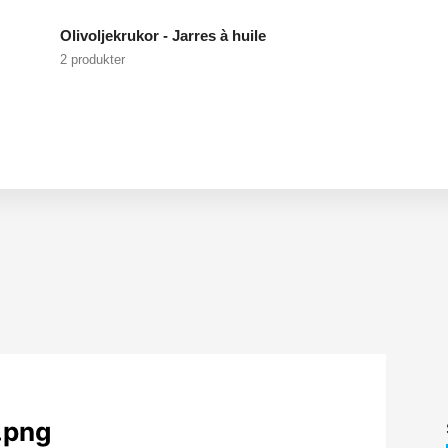
Olivoljekrukor - Jarres à huile
2 produkter
.png