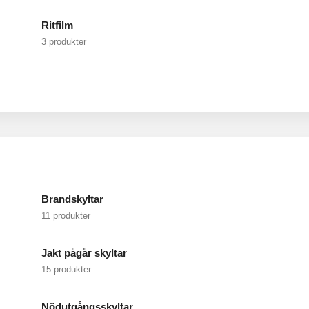
Ritfilm
3 produkter
Brandskyltar
11 produkter
Jakt pågår skyltar
15 produkter
Nödutgångsskyltar