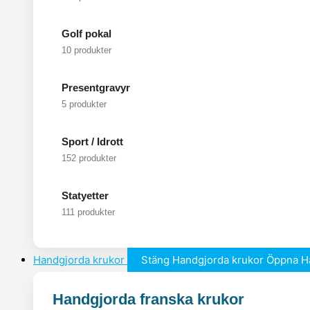
Golf pokal
10 produkter
Presentgravyr
5 produkter
Sport / Idrott
152 produkter
Statyetter
111 produkter
Handgjorda krukor
Stäng Handgjorda krukor
Öppna H
Handgjorda franska krukor