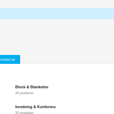
material
Block & Blanketter
28 produkter
Inredning & Konferens
20 produkter