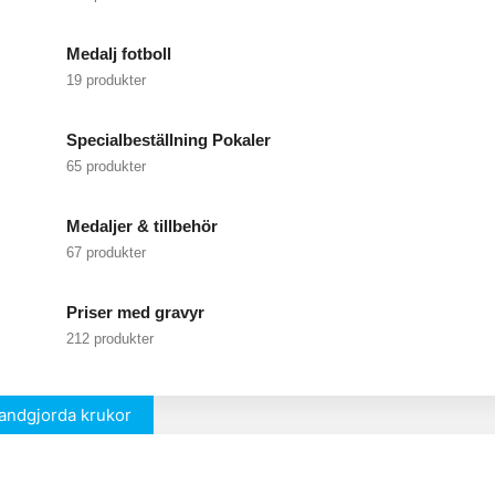
Medalj fotboll
19 produkter
Specialbeställning Pokaler
65 produkter
Medaljer & tillbehör
67 produkter
Priser med gravyr
212 produkter
andgjorda krukor