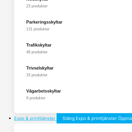
23 produkter
Parkeringsskyltar
131 produkter
Trafikskyltar
49 produkter
Trivselskyltar
33 produkter
Vägarbetsskyltar
9 produkter
Expo & printtjänster
Stäng Expo & printtjänster
Öppna 