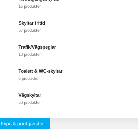
16 produkter
Skyltar fritid
57 produkter
Trafik/Vägspeglar
13 produkter
Toalett & WC-skyltar
6 produkter
Vägskyltar
53 produkter
Expo & printtjänster