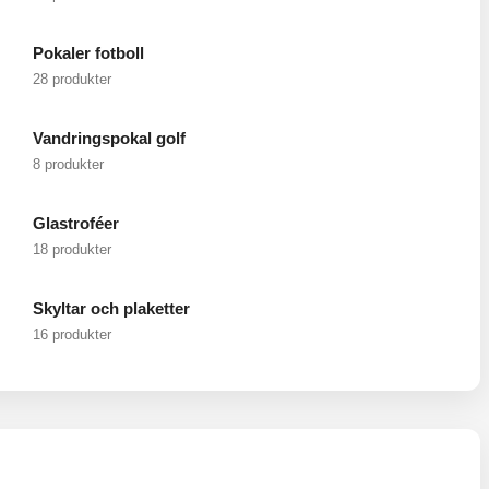
Pokaler fotboll
28 produkter
Vandringspokal golf
8 produkter
Glastroféer
18 produkter
Skyltar och plaketter
16 produkter