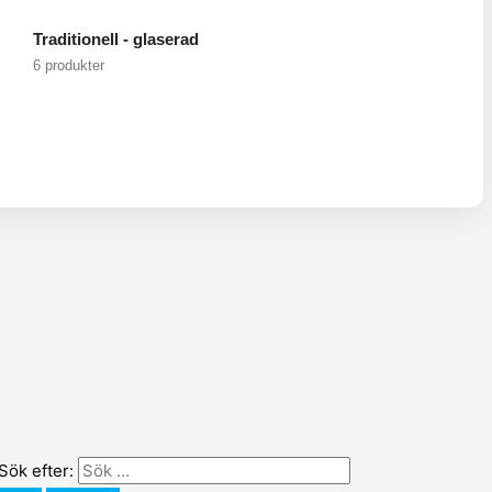
Traditionell - glaserad
6 produkter
Sök efter: