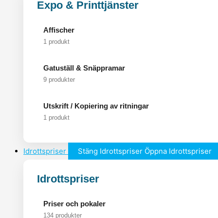
Expo & Printtjänster
Affischer
1 produkt
Gatuställ & Snäppramar
9 produkter
Utskrift / Kopiering av ritningar
1 produkt
Idrottspriser
Stäng Idrottspriser
Öppna Idrottspriser
Idrottspriser
Priser och pokaler
134 produkter