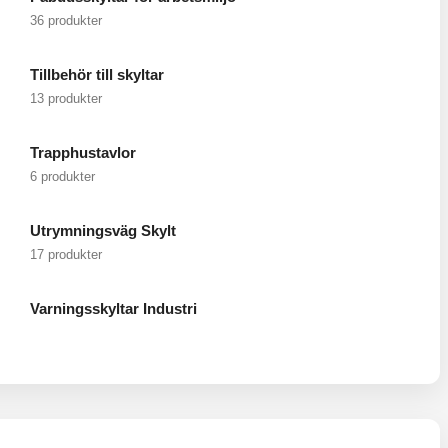
36 produkter
Tillbehör till skyltar
13 produkter
Trapphustavlor
6 produkter
Utrymningsväg Skylt
17 produkter
Varningsskyltar Industri