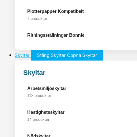
Plotterpapper Kompatibelt
7 produkter
Ritningsställningar Bonnie
Skyltar
Stäng Skyltar
Öppna Skyltar
Skyltar
Arbetsmiljöskyltar
112 produkter
Hastighetsskyltar
14 produkter
Nödskyltar