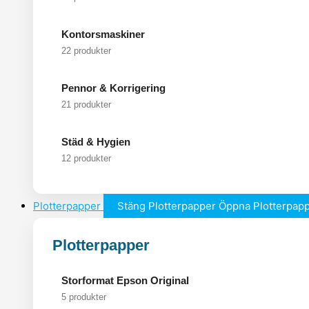
Kontorsmaskiner
22 produkter
Pennor & Korrigering
21 produkter
Städ & Hygien
12 produkter
Plotterpapper
Stäng Plotterpapper
Öppna Plotterpap
Plotterpapper
Storformat Epson Original
5 produkter