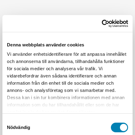
Denna webbplats använder cookies
Vi använder enhetsidentifierare för att anpassa innehållet
och annonserna till användarna, tillhandahålla funktioner
för sociala medier och analysera vår trafik. Vi
vidarebefordrar även sådana identifierare och annan
information från din enhet till de sociala medier och
annons- och analysföretag som vi samarbetar med.
Dessa kan i sin tur kombinera informationen med annan
information som du har tillhandahållit eller som de har
samlat in när du har använt deras tjänster.
Samtyckesval
Nödvändig