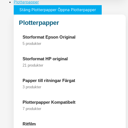
Plotterpapper
Stäng Plotterpapper
Öppna Plotterpapper
Plotterpapper
Storformat Epson Original
5 produkter
Storformat HP original
21 produkter
Papper till ritningar Färgat
3 produkter
Plotterpapper Kompatibelt
7 produkter
Ritfilm