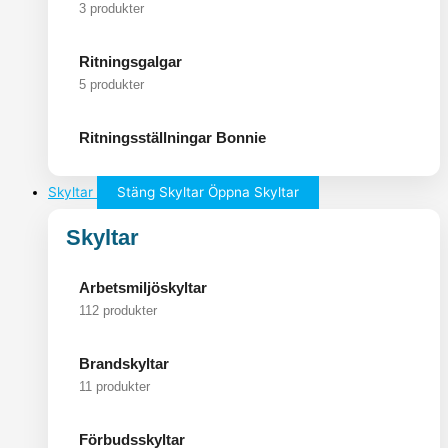
3 produkter
Ritningsgalgar
5 produkter
Ritningsställningar Bonnie
Skyltar
Stäng Skyltar
Öppna Skyltar
Skyltar
Arbetsmiljöskyltar
112 produkter
Brandskyltar
11 produkter
Förbudsskyltar