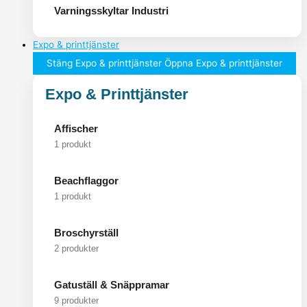
Varningsskyltar Industri
Expo & printtjänster
Stäng Expo & printtjänster
Öppna Expo & printtjänster
Expo & Printtjänster
Affischer
1 produkt
Beachflaggor
1 produkt
Broschyrställ
2 produkter
Gatuställ & Snäppramar
9 produkter