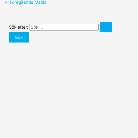
←
Föregående Media
Sök efter: