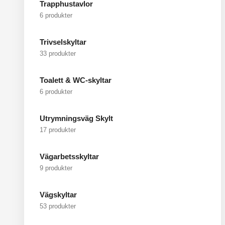
Trapphustavlor
6 produkter
Trivselskyltar
33 produkter
Toalett & WC-skyltar
6 produkter
Utrymningsväg Skylt
17 produkter
Vägarbetsskyltar
9 produkter
Vägskyltar
53 produkter