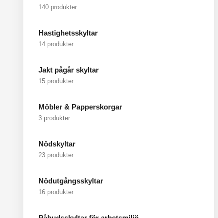
140 produkter
Hastighetsskyltar
14 produkter
Jakt pågår skyltar
15 produkter
Möbler & Papperskorgar
3 produkter
Nödskyltar
23 produkter
Nödutgångsskyltar
16 produkter
Påbudsskyltar för arbetsmiljö