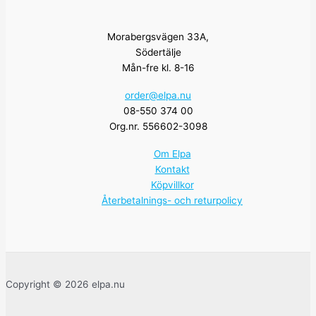
Morabergsvägen 33A,
Södertälje
Mån-fre kl. 8-16
order@elpa.nu
08-550 374 00
Org.nr. 556602-3098
Om Elpa
Kontakt
Köpvillkor
Återbetalnings- och returpolicy
Copyright © 2026 elpa.nu