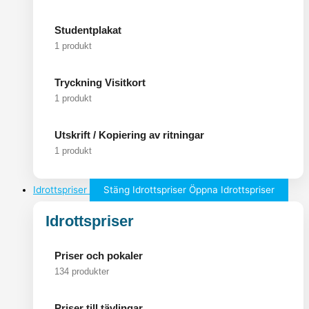
Studentplakat
1 produkt
Tryckning Visitkort
1 produkt
Utskrift / Kopiering av ritningar
1 produkt
Idrottspriser
Stäng Idrottspriser
Öppna Idrottspriser
Idrottspriser
Priser och pokaler
134 produkter
Priser till tävlingar