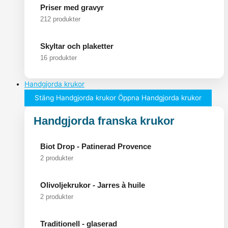
Priser med gravyr
212 produkter
Skyltar och plaketter
16 produkter
Handgjorda krukor
Stäng Handgjorda krukor
Öppna Handgjorda krukor
Handgjorda franska krukor
Biot Drop - Patinerad Provence
2 produkter
Olivoljekrukor - Jarres à huile
2 produkter
Traditionell - glaserad