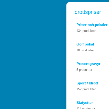
Idrottspriser
Priser och pokaler
134 produkter
Golf pokal
10 produkter
Presentgravyr
5 produkter
Sport / Idrott
152 produkter
Statyetter
111 produkter