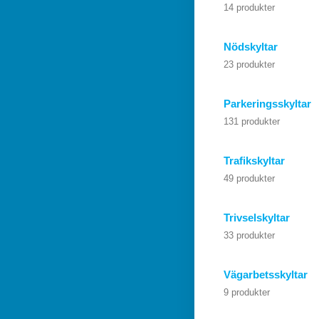
14 produkter
Nödskyltar
23 produkter
Parkeringsskyltar
131 produkter
Trafikskyltar
49 produkter
Trivselskyltar
33 produkter
Vägarbetsskyltar
9 produkter