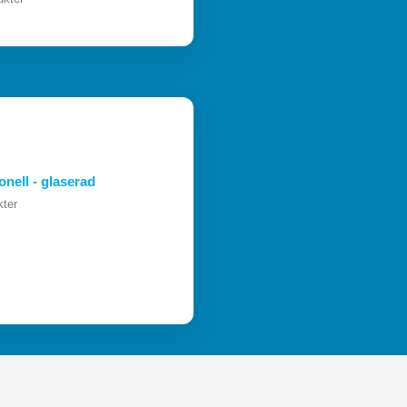
onell - glaserad
kter