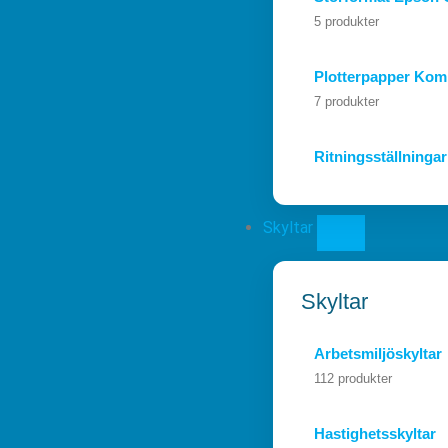
5 produkter
Plotterpapper Komp
7 produkter
Ritningsställninga
Skyltar
Skyltar
Arbetsmiljöskyltar
112 produkter
Hastighetsskyltar