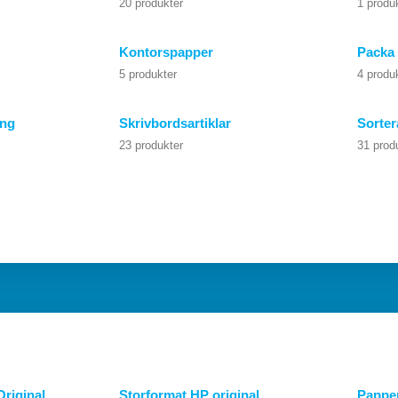
20 produkter
1 produ
Kontorspapper
Packa 
5 produkter
4 produ
ing
Skrivbordsartiklar
Sorter
23 produkter
31 prod
riginal
Storformat HP original
Papper 