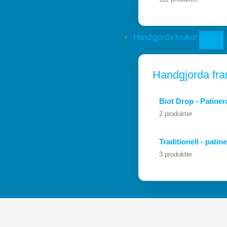
Handgjorda krukor
Handgjorda fra
Biot Drop - Patine
2 produkter
Traditionell - patin
3 produkter