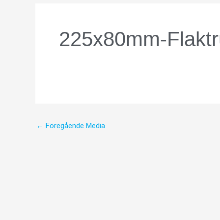
225x80mm-Flaktr
←
Föregående Media