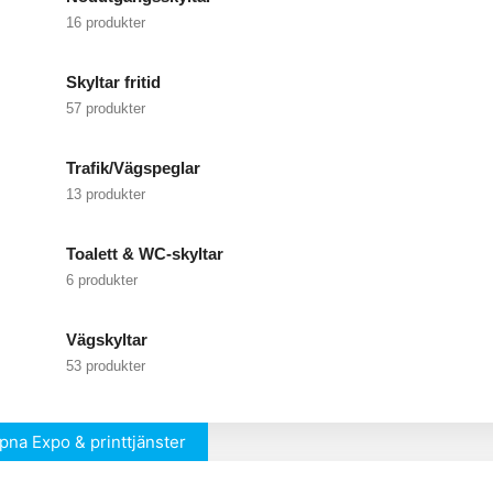
16 produkter
Skyltar fritid
57 produkter
Trafik/Vägspeglar
13 produkter
Toalett & WC-skyltar
6 produkter
Vägskyltar
53 produkter
pna Expo & printtjänster