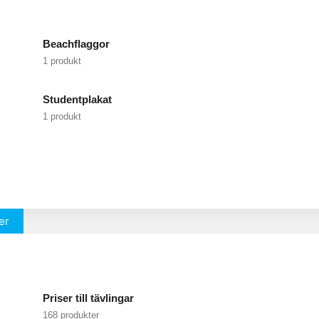
Beachflaggor
1 produkt
Studentplakat
1 produkt
er
Priser till tävlingar
168 produkter