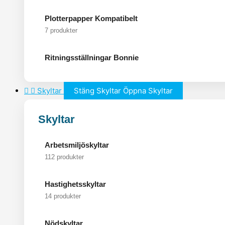
Plotterpapper Kompatibelt
7 produkter
Ritningsställningar Bonnie
Skyltar
Stäng Skyltar
Öppna Skyltar
Skyltar
Arbetsmiljöskyltar
112 produkter
Hastighetsskyltar
14 produkter
Nödskyltar