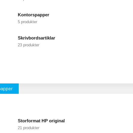
Kontorspapper
5 produkter
Skrivbordsartiklar
23 produkter
papper
Storformat HP original
21 produkter