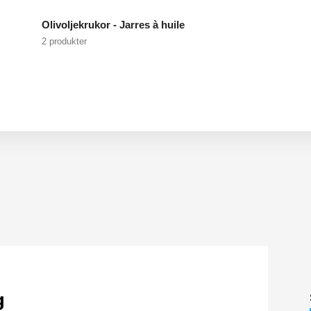
Olivoljekrukor - Jarres à huile
2 produkter
g