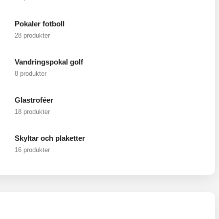
Pokaler fotboll
28 produkter
Vandringspokal golf
8 produkter
Glastroféer
18 produkter
Skyltar och plaketter
16 produkter