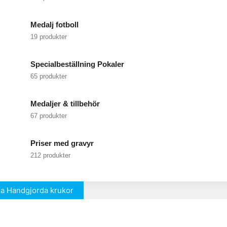
Medalj fotboll
19 produkter
Specialbeställning Pokaler
65 produkter
Medaljer & tillbehör
67 produkter
Priser med gravyr
212 produkter
a Handgjorda krukor