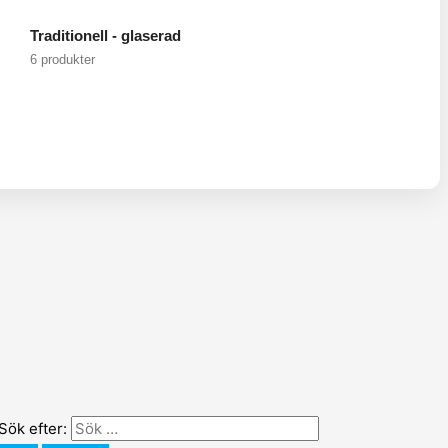
Traditionell - glaserad
6 produkter
Sök efter: