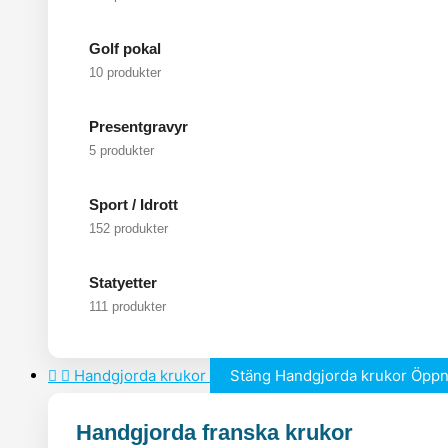
Golf pokal
10 produkter
Presentgravyr
5 produkter
Sport / Idrott
152 produkter
Statyetter
111 produkter
Handgjorda krukor
Stäng Handgjorda krukor
Öppn
Handgjorda franska krukor