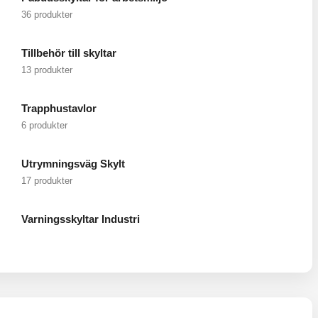
36 produkter
Tillbehör till skyltar
13 produkter
Trapphustavlor
6 produkter
Utrymningsväg Skylt
17 produkter
Varningsskyltar Industri