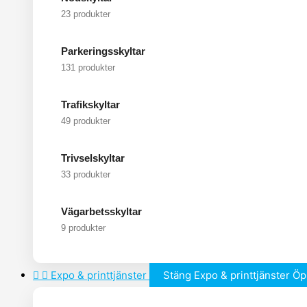
23 produkter
Parkeringsskyltar
131 produkter
Trafikskyltar
49 produkter
Trivselskyltar
33 produkter
Vägarbetsskyltar
9 produkter
Expo & printtjänster
Stäng Expo & printtjänster
Öp