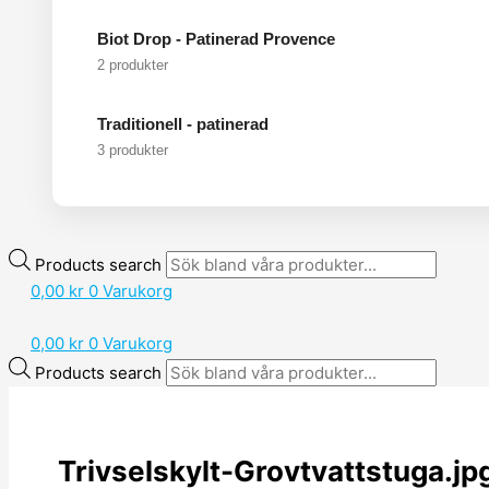
Biot Drop - Patinerad Provence
2 produkter
Traditionell - patinerad
3 produkter
Products search
0,00
kr
0
Varukorg
0,00
kr
0
Varukorg
Products search
Trivselskylt-Grovtvattstuga.jp