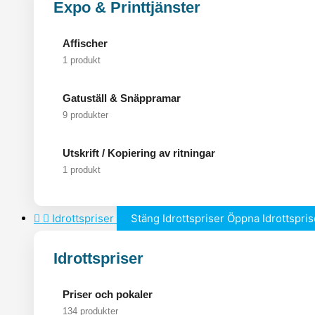
Expo & Printtjänster
Affischer
1 produkt
Gatuställ & Snäppramar
9 produkter
Utskrift / Kopiering av ritningar
1 produkt
Idrottspriser
Stäng Idrottspriser
Öppna Idrottspris
Idrottspriser
Priser och pokaler
134 produkter