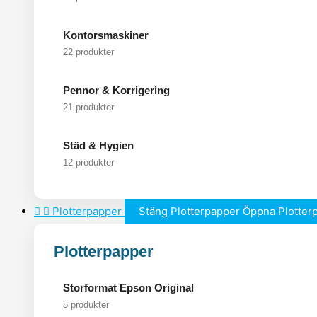
Kontorsmaskiner
22 produkter
Pennor & Korrigering
21 produkter
Städ & Hygien
12 produkter
Plotterpapper
Stäng Plotterpapper
Öppna Plotter
Plotterpapper
Storformat Epson Original
5 produkter