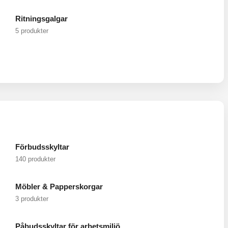
Ritningsgalgar
5 produkter
Förbudsskyltar
140 produkter
Möbler & Papperskorgar
3 produkter
Påbudsskyltar för arbetsmiljö