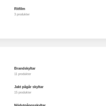
Ritfilm
3 produkter
Brandskyltar
11 produkter
Jakt pågår skyltar
15 produkter
Nödutgångsskyltar