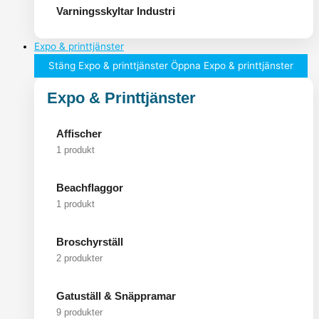
Varningsskyltar Industri
Expo & printtjänster
Stäng Expo & printtjänster
Öppna Expo & printtjänster
Expo & Printtjänster
Affischer
1 produkt
Beachflaggor
1 produkt
Broschyrställ
2 produkter
Gatuställ & Snäppramar
9 produkter