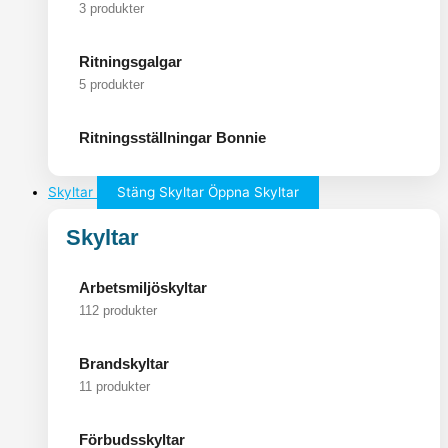
3 produkter
Ritningsgalgar
5 produkter
Ritningsställningar Bonnie
Skyltar
Stäng Skyltar
Öppna Skyltar
Skyltar
Arbetsmiljöskyltar
112 produkter
Brandskyltar
11 produkter
Förbudsskyltar