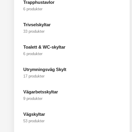
Trapphustavlor
6 produkter
Trivselskyltar
33 produkter
Toalett & WC-skyltar
6 produkter
Utrymningsväg Skylt
17 produkter
Vägarbetsskyltar
9 produkter
Vägskyltar
53 produkter