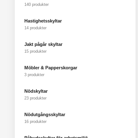
140 produkter
Hastighetsskyltar
14 produkter
Jakt pågår skyltar
15 produkter
Möbler & Papperskorgar
3 produkter
Nödskyltar
23 produkter
Nödutgångsskyltar
16 produkter
Påbudsskyltar för arbetsmiljö