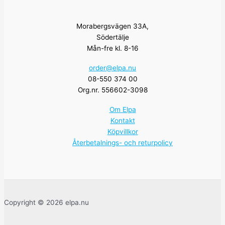
Morabergsvägen 33A,
Södertälje
Mån-fre kl. 8-16
order@elpa.nu
08-550 374 00
Org.nr. 556602-3098
Om Elpa
Kontakt
Köpvillkor
Återbetalnings- och returpolicy
Copyright © 2026 elpa.nu