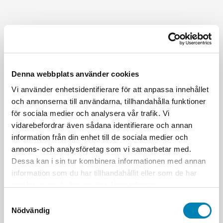
Denna webbplats använder cookies
Vi använder enhetsidentifierare för att anpassa innehållet
och annonserna till användarna, tillhandahålla funktioner
för sociala medier och analysera vår trafik. Vi
vidarebefordrar även sådana identifierare och annan
information från din enhet till de sociala medier och
annons- och analysföretag som vi samarbetar med.
Dessa kan i sin tur kombinera informationen med annan
information som du har tillhandahållit eller som de har
samlat in när du har använt deras tjänster.
Samtyckesval
Nödvändig