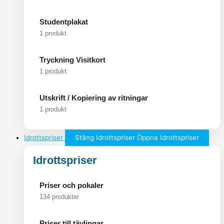
Studentplakat
1 produkt
Tryckning Visitkort
1 produkt
Utskrift / Kopiering av ritningar
1 produkt
Idrottspriser
Stäng Idrottspriser
Öppna Idrottspriser
Idrottspriser
Priser och pokaler
134 produkter
Priser till tävlingar