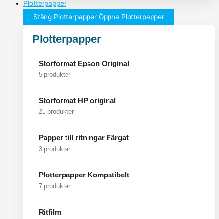
Plotterpapper
Stäng Plotterpapper
Öppna Plotterpapper
Plotterpapper
Storformat Epson Original
5 produkter
Storformat HP original
21 produkter
Papper till ritningar Färgat
3 produkter
Plotterpapper Kompatibelt
7 produkter
Ritfilm