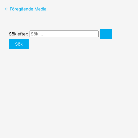
←
Föregående Media
Sök efter: