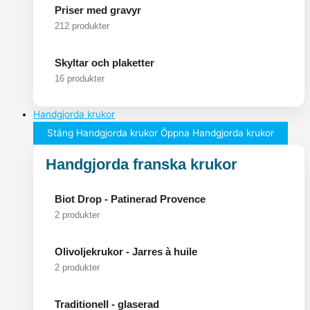
Priser med gravyr
212 produkter
Skyltar och plaketter
16 produkter
Handgjorda krukor
Stäng Handgjorda krukor
Öppna Handgjorda krukor
Handgjorda franska krukor
Biot Drop - Patinerad Provence
2 produkter
Olivoljekrukor - Jarres à huile
2 produkter
Traditionell - glaserad