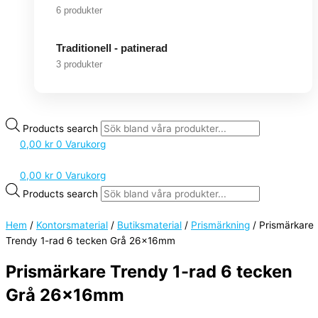
6 produkter
Traditionell - patinerad
3 produkter
Products search
0,00
kr
0
Varukorg
0,00
kr
0
Varukorg
Products search
Hem
/
Kontorsmaterial
/
Butiksmaterial
/
Prismärkning
/ Prismärkare
Trendy 1-rad 6 tecken Grå 26x16mm
Prismärkare Trendy 1-rad 6 tecken
Grå 26x16mm