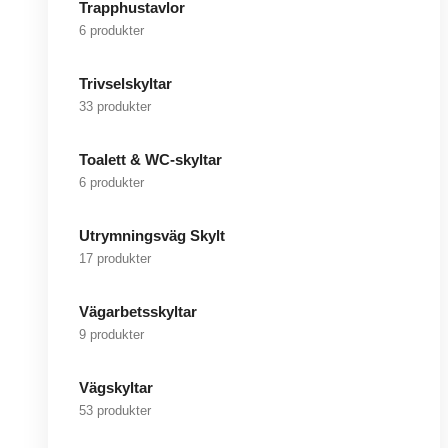
Trapphustavlor
6 produkter
Trivselskyltar
33 produkter
Toalett & WC-skyltar
6 produkter
Utrymningsväg Skylt
17 produkter
Vägarbetsskyltar
9 produkter
Vägskyltar
53 produkter