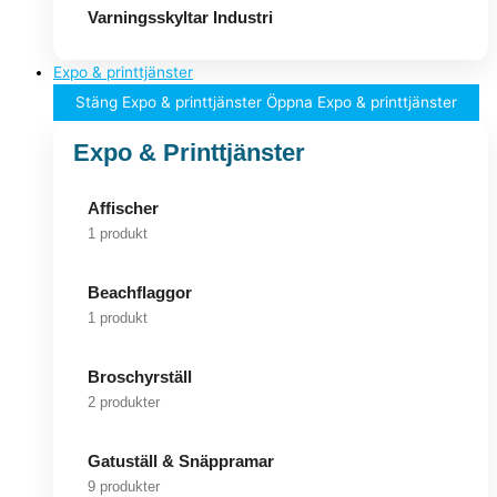
Varningsskyltar Industri
Expo & printtjänster
Stäng Expo & printtjänster
Öppna Expo & printtjänster
Expo & Printtjänster
Affischer
1 produkt
Beachflaggor
1 produkt
Broschyrställ
2 produkter
Gatuställ & Snäppramar
9 produkter