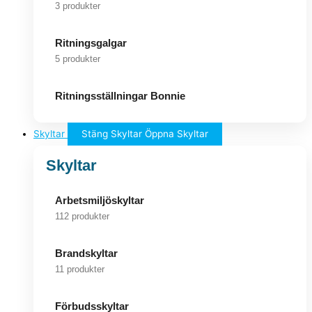
3 produkter
Ritningsgalgar
5 produkter
Ritningsställningar Bonnie
Skyltar
Stäng Skyltar
Öppna Skyltar
Skyltar
Arbetsmiljöskyltar
112 produkter
Brandskyltar
11 produkter
Förbudsskyltar