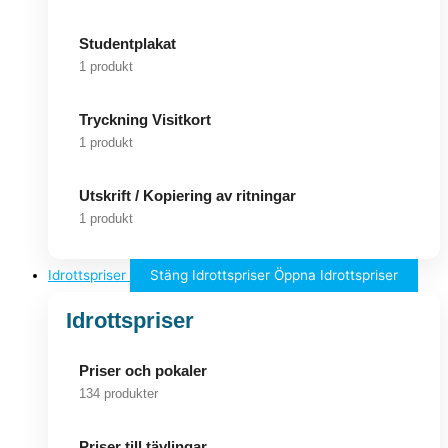
Studentplakat
1 produkt
Tryckning Visitkort
1 produkt
Utskrift / Kopiering av ritningar
1 produkt
Idrottspriser
Stäng Idrottspriser
Öppna Idrottspriser
Idrottspriser
Priser och pokaler
134 produkter
Priser till tävlingar