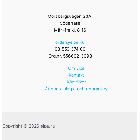
Morabergsvägen 33A,
Södertälje
Mån-fre kl. 8-16
order@elpa.nu
08-550 374 00
Org.nr. 556602-3098
Om Elpa
Kontakt
Köpvillkor
Återbetalnings- och returpolicy
Copyright © 2026 elpa.nu