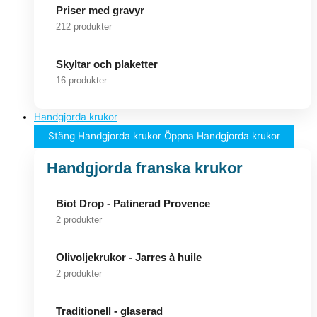
Priser med gravyr
212 produkter
Skyltar och plaketter
16 produkter
Handgjorda krukor
Stäng Handgjorda krukor
Öppna Handgjorda krukor
Handgjorda franska krukor
Biot Drop - Patinerad Provence
2 produkter
Olivoljekrukor - Jarres à huile
2 produkter
Traditionell - glaserad