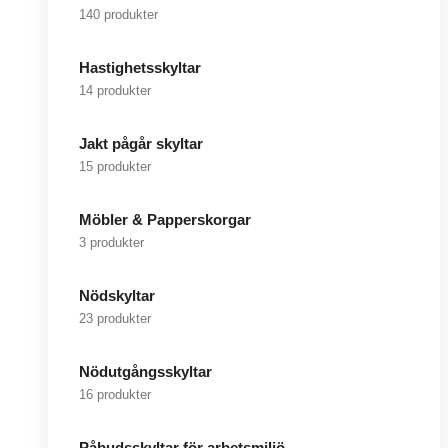
140 produkter
Hastighetsskyltar
14 produkter
Jakt pågår skyltar
15 produkter
Möbler & Papperskorgar
3 produkter
Nödskyltar
23 produkter
Nödutgångsskyltar
16 produkter
Påbudsskyltar för arbetsmiljö