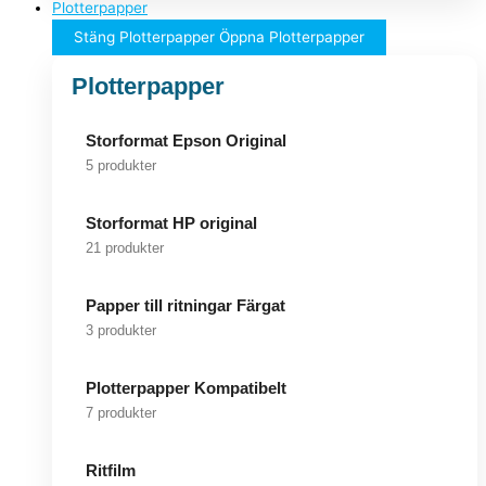
Plotterpapper
Stäng Plotterpapper
Öppna Plotterpapper
Plotterpapper
Storformat Epson Original
5 produkter
Storformat HP original
21 produkter
Papper till ritningar Färgat
3 produkter
Plotterpapper Kompatibelt
7 produkter
Ritfilm