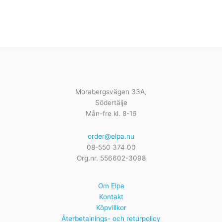
Morabergsvägen 33A,
Södertälje
Mån-fre kl. 8-16
order@elpa.nu
08-550 374 00
Org.nr. 556602-3098
Om Elpa
Kontakt
Köpvillkor
Återbetalnings- och returpolicy