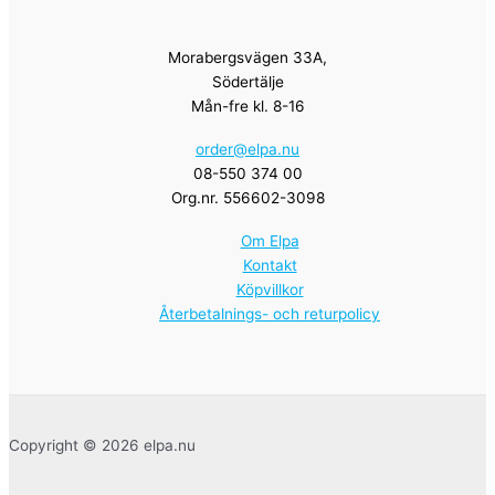
Morabergsvägen 33A,
Södertälje
Mån-fre kl. 8-16
order@elpa.nu
08-550 374 00
Org.nr. 556602-3098
Om Elpa
Kontakt
Köpvillkor
Återbetalnings- och returpolicy
Copyright © 2026 elpa.nu