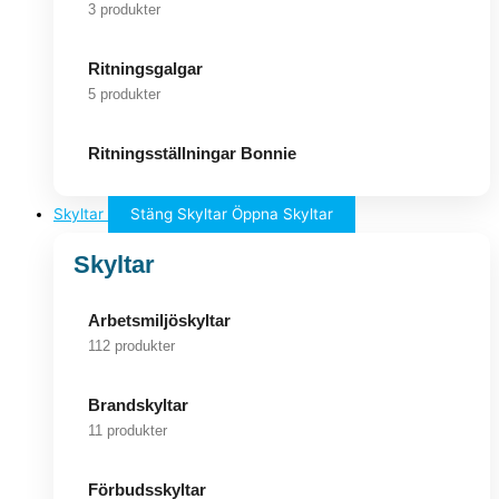
3 produkter
Ritningsgalgar
5 produkter
Ritningsställningar Bonnie
Skyltar
Stäng Skyltar
Öppna Skyltar
Skyltar
Arbetsmiljöskyltar
112 produkter
Brandskyltar
11 produkter
Förbudsskyltar