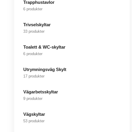
Trapphustavlor
6 produkter
Trivselskyltar
33 produkter
Toalett & WC-skyltar
6 produkter
Utrymningsväg Skylt
17 produkter
Vägarbetsskyltar
9 produkter
Vägskyltar
53 produkter