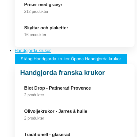
Priser med gravyr
212 produkter
Skyltar och plaketter
16 produkter
Handgjorda krukor
Stäng Handgjorda krukor
Öppna Handgjorda krukor
Handgjorda franska krukor
Biot Drop - Patinerad Provence
2 produkter
Olivoljekrukor - Jarres à huile
2 produkter
Traditionell - glaserad