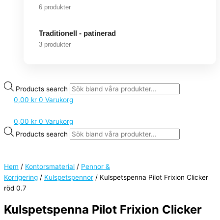
6 produkter
Traditionell - patinerad
3 produkter
Products search
0,00
kr
0
Varukorg
0,00
kr
0
Varukorg
Products search
Hem
/
Kontorsmaterial
/
Pennor &
Korrigering
/
Kulspetspennor
/ Kulspetspenna Pilot Frixion Clicker
röd 0.7
Kulspetspenna Pilot Frixion Clicker