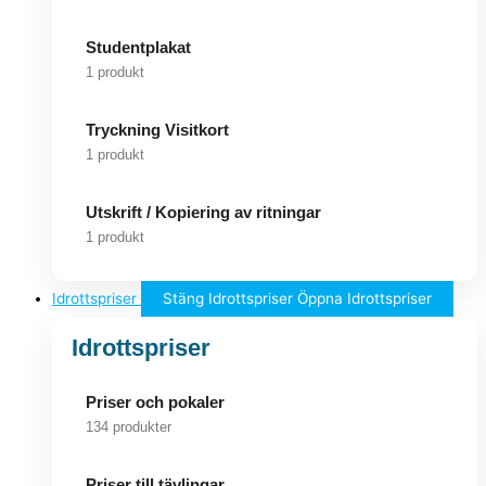
Studentplakat
1 produkt
Tryckning Visitkort
1 produkt
Utskrift / Kopiering av ritningar
1 produkt
Idrottspriser
Stäng Idrottspriser
Öppna Idrottspriser
Idrottspriser
Priser och pokaler
134 produkter
Priser till tävlingar