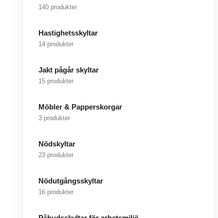
140 produkter
Hastighetsskyltar
14 produkter
Jakt pågår skyltar
15 produkter
Möbler & Papperskorgar
3 produkter
Nödskyltar
23 produkter
Nödutgångsskyltar
16 produkter
Påbudsskyltar för arbetsmiljö