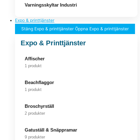
Varningsskyltar Industri
Expo & printtjänster
Stäng Expo & printtjänster
Öppna Expo & printtjänster
Expo & Printtjänster
Affischer
1 produkt
Beachflaggor
1 produkt
Broschyrställ
2 produkter
Gatuställ & Snäppramar
9 produkter