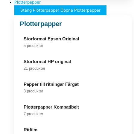
Plotterpapper
Stäng Plotterpapper
Öppna Plotterpapper
Plotterpapper
Storformat Epson Original
5 produkter
Storformat HP original
21 produkter
Papper till ritningar Färgat
3 produkter
Plotterpapper Kompatibelt
7 produkter
Ritfilm