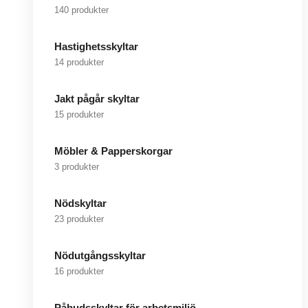
140 produkter
Hastighetsskyltar
14 produkter
Jakt pågår skyltar
15 produkter
Möbler & Papperskorgar
3 produkter
Nödskyltar
23 produkter
Nödutgångsskyltar
16 produkter
Påbudsskyltar för arbetsmiljö