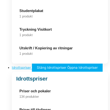
Studentplakat
1 produkt
Tryckning Visitkort
1 produkt
Utskrift / Kopiering av ritningar
1 produkt
Idrottspriser
Stäng Idrottspriser
Öppna Idrottspriser
Idrottspriser
Priser och pokaler
134 produkter
Priser till tävlingar