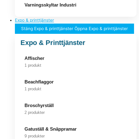
Varningsskyltar Industri
Expo & printtjänster
Stäng Expo & printtjänster
Öppna Expo & printtjänster
Expo & Printtjänster
Affischer
1 produkt
Beachflaggor
1 produkt
Broschyrställ
2 produkter
Gatuställ & Snäppramar
9 produkter