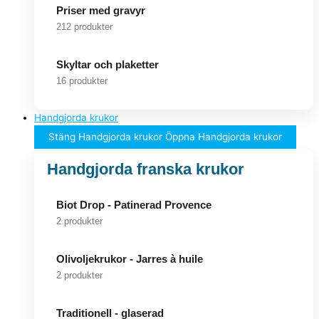
Priser med gravyr
212 produkter
Skyltar och plaketter
16 produkter
Handgjorda krukor
Stäng Handgjorda krukor
Öppna Handgjorda krukor
Handgjorda franska krukor
Biot Drop - Patinerad Provence
2 produkter
Olivoljekrukor - Jarres à huile
2 produkter
Traditionell - glaserad