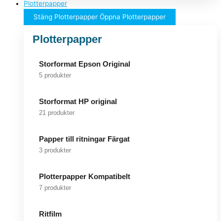
Plotterpapper
Stäng Plotterpapper
Öppna Plotterpapper
Plotterpapper
Storformat Epson Original
5 produkter
Storformat HP original
21 produkter
Papper till ritningar Färgat
3 produkter
Plotterpapper Kompatibelt
7 produkter
Ritfilm