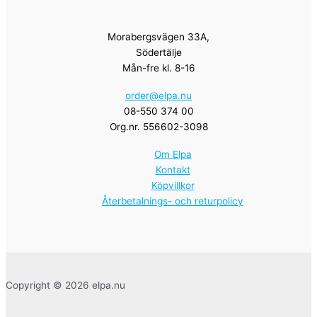
Morabergsvägen 33A,
Södertälje
Mån-fre kl. 8-16
order@elpa.nu
08-550 374 00
Org.nr. 556602-3098
Om Elpa
Kontakt
Köpvillkor
Återbetalnings- och returpolicy
Copyright © 2026 elpa.nu