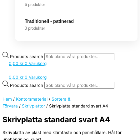
6 produkter
Traditionell - patinerad
3 produkter
Products search
0,00
kr
0
Varukorg
0,00
kr
0
Varukorg
Products search
Hem
/
Kontorsmaterial
/
Sortera &
Förvara
/
Skrivplattor
/ Skrivplatta standard svart A4
Skrivplatta standard svart A4
Skrivplatta av plast med klämfäste och pennhållare. Hål för
upphängning. svart.