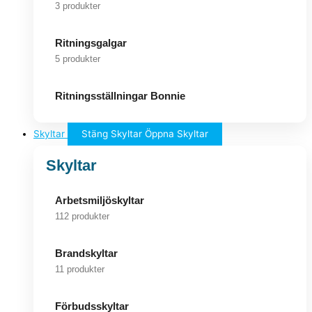
3 produkter
Ritningsgalgar
5 produkter
Ritningsställningar Bonnie
Skyltar
Stäng Skyltar
Öppna Skyltar
Skyltar
Arbetsmiljöskyltar
112 produkter
Brandskyltar
11 produkter
Förbudsskyltar