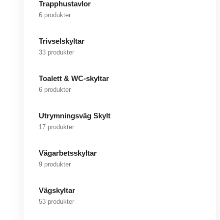
Trapphustavlor
6 produkter
Trivselskyltar
33 produkter
Toalett & WC-skyltar
6 produkter
Utrymningsväg Skylt
17 produkter
Vägarbetsskyltar
9 produkter
Vägskyltar
53 produkter