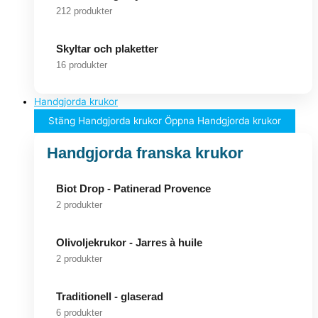
212 produkter
Skyltar och plaketter
16 produkter
Handgjorda krukor
Stäng Handgjorda krukor
Öppna Handgjorda krukor
Handgjorda franska krukor
Biot Drop - Patinerad Provence
2 produkter
Olivoljekrukor - Jarres à huile
2 produkter
Traditionell - glaserad
6 produkter