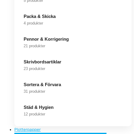
5 produkter
Packa & Skicka
4 produkter
Pennor & Korrigering
21 produkter
Skrivbordsartiklar
23 produkter
Sortera & Förvara
31 produkter
Städ & Hygien
12 produkter
Plotterpapper