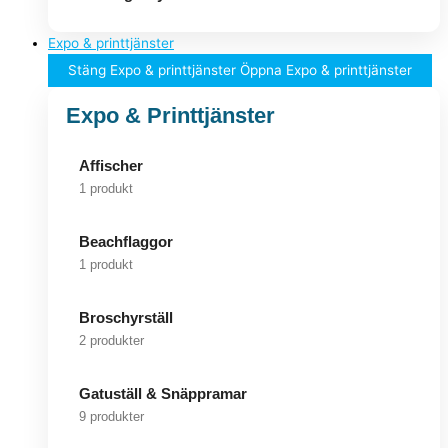
Expo & printtjänster
Stäng Expo & printtjänster
Öppna Expo & printtjänster
Expo & Printtjänster
Affischer
1 produkt
Beachflaggor
1 produkt
Broschyrställ
2 produkter
Gatuställ & Snäppramar
9 produkter