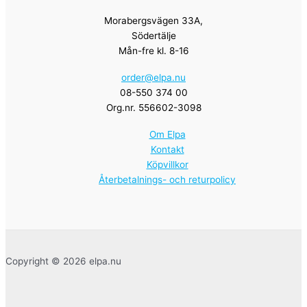
Morabergsvägen 33A,
Södertälje
Mån-fre kl. 8-16
order@elpa.nu
08-550 374 00
Org.nr. 556602-3098
Om Elpa
Kontakt
Köpvillkor
Återbetalnings- och returpolicy
Copyright © 2026 elpa.nu