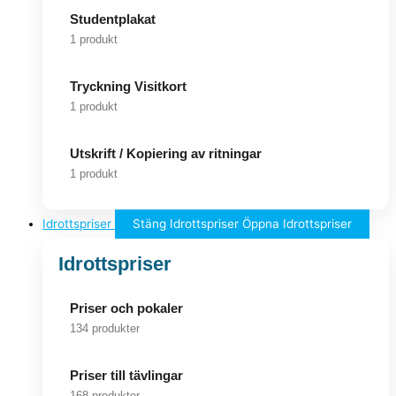
Studentplakat
1 produkt
Tryckning Visitkort
1 produkt
Utskrift / Kopiering av ritningar
1 produkt
Idrottspriser
Stäng Idrottspriser
Öppna Idrottspriser
Idrottspriser
Priser och pokaler
134 produkter
Priser till tävlingar
168 produkter