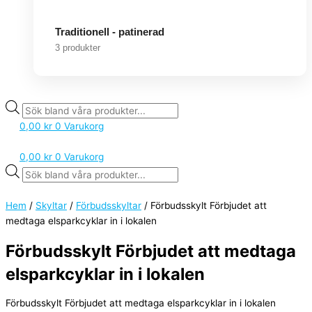
Traditionell - patinerad
3 produkter
0,00
kr
0
Varukorg
0,00
kr
0
Varukorg
Hem
/
Skyltar
/
Förbudsskyltar
/ Förbudsskylt Förbjudet att
medtaga elsparkcyklar in i lokalen
Förbudsskylt Förbjudet att medtaga
elsparkcyklar in i lokalen
Förbudsskylt Förbjudet att medtaga elsparkcyklar in i lokalen