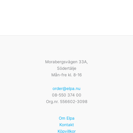
Morabergsvägen 33A,
Södertälje
Mån-fre kl. 8-16
order@elpa.nu
08-550 374 00
Org.nr. 556602-3098
Om Elpa
Kontakt
Köpvillkor