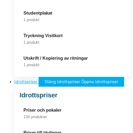
Studentplakat
1 produkt
Tryckning Visitkort
1 produkt
Utskrift / Kopiering av ritningar
1 produkt
Idrottspriser
Stäng Idrottspriser
Öppna Idrottspriser
Idrottspriser
Priser och pokaler
134 produkter
Priser till tävlingar