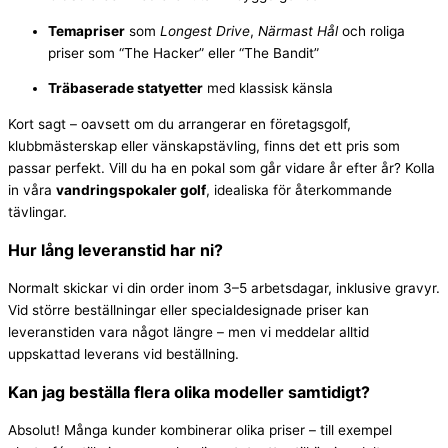
Temapriser
som
Longest Drive
,
Närmast Hål
och roliga
priser som “The Hacker” eller “The Bandit”
Träbaserade statyetter
med klassisk känsla
Kort sagt – oavsett om du arrangerar en företagsgolf,
klubbmästerskap eller vänskapstävling, finns det ett pris som
passar perfekt. Vill du ha en pokal som går vidare år efter år? Kolla
in våra
vandringspokaler golf
, idealiska för återkommande
tävlingar.
Hur lång leveranstid har ni?
Normalt skickar vi din order inom 3–5 arbetsdagar, inklusive gravyr.
Vid större beställningar eller specialdesignade priser kan
leveranstiden vara något längre – men vi meddelar alltid
uppskattad leverans vid beställning.
Kan jag beställa flera olika modeller samtidigt?
Absolut! Många kunder kombinerar olika priser – till exempel