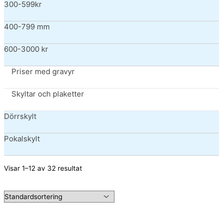
300-599kr
400-799 mm
600-3000 kr
Priser med gravyr
Skyltar och plaketter
Dörrskylt
Pokalskylt
Visar 1–12 av 32 resultat