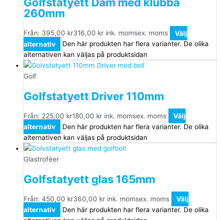
Golfstatyett Dam med klubba
260mm
Från:
395,00
kr
316,00
kr
ink. moms
ex. moms
Välj
alternativ
Den här produkten har flera varianter. De olika
alternativen kan väljas på produktsidan
Golf
Golfstatyett Driver 110mm
Från:
225,00
kr
180,00
kr
ink. moms
ex. moms
Välj
alternativ
Den här produkten har flera varianter. De olika
alternativen kan väljas på produktsidan
Glastroféer
Golfstatyett glas 165mm
Från:
450,00
kr
360,00
kr
ink. moms
ex. moms
Välj
alternativ
Den här produkten har flera varianter. De olika