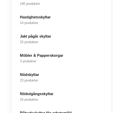
140 produkter
Hastighetsskyltar
14 produkter
Jakt pågår skyltar
15 produkter
Möbler & Papperskorgar
3 produkter
Nödskyltar
23 produkter
Nödutgångsskyltar
16 produkter
Påbudsskyltar för arbetsmiljö