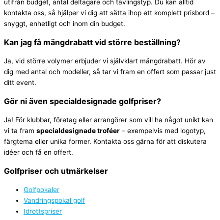
utifrån budget, antal deltagare och tävlingstyp. Du kan alltid
kontakta oss, så hjälper vi dig att sätta ihop ett komplett prisbord –
snyggt, enhetligt och inom din budget.
Kan jag få mängdrabatt vid större beställning?
Ja, vid större volymer erbjuder vi självklart mängdrabatt. Hör av
dig med antal och modeller, så tar vi fram en offert som passar just
ditt event.
Gör ni även specialdesignade golfpriser?
Ja! För klubbar, företag eller arrangörer som vill ha något unikt kan
vi ta fram
specialdesignade troféer
– exempelvis med logotyp,
färgtema eller unika former. Kontakta oss gärna för att diskutera
idéer och få en offert.
Golfpriser och utmärkelser
Golfpokaler
Vandringspokal golf
Idrottspriser