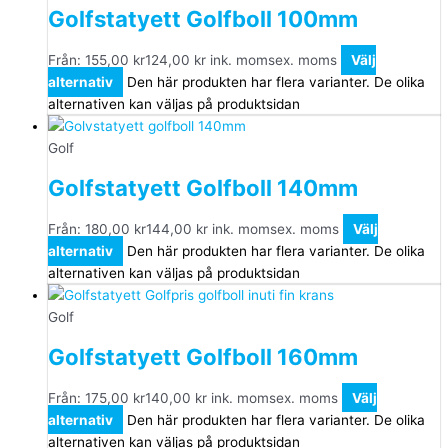
Golfstatyett Golfboll 100mm
Från:
155,00
kr
124,00
kr
ink. moms
ex. moms
Välj
alternativ
Den här produkten har flera varianter. De olika
alternativen kan väljas på produktsidan
Golf
Golfstatyett Golfboll 140mm
Från:
180,00
kr
144,00
kr
ink. moms
ex. moms
Välj
alternativ
Den här produkten har flera varianter. De olika
alternativen kan väljas på produktsidan
Golf
Golfstatyett Golfboll 160mm
Från:
175,00
kr
140,00
kr
ink. moms
ex. moms
Välj
alternativ
Den här produkten har flera varianter. De olika
alternativen kan väljas på produktsidan