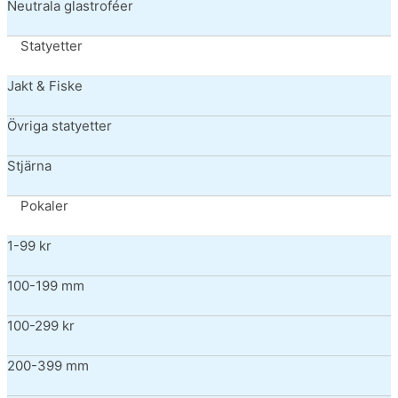
Neutrala glastroféer
Statyetter
Jakt & Fiske
Övriga statyetter
Stjärna
Pokaler
1-99 kr
100-199 mm
100-299 kr
200-399 mm