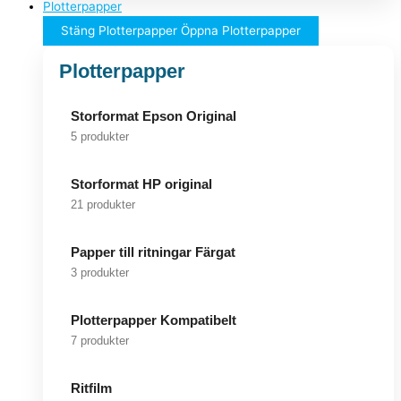
Plotterpapper
Stäng Plotterpapper
Öppna Plotterpapper
Plotterpapper
Storformat Epson Original
5 produkter
Storformat HP original
21 produkter
Papper till ritningar Färgat
3 produkter
Plotterpapper Kompatibelt
7 produkter
Ritfilm