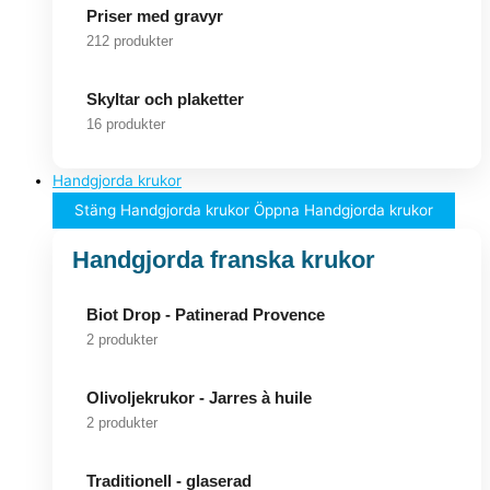
Priser med gravyr
212 produkter
Skyltar och plaketter
16 produkter
Handgjorda krukor
Stäng Handgjorda krukor
Öppna Handgjorda krukor
Handgjorda franska krukor
Biot Drop - Patinerad Provence
2 produkter
Olivoljekrukor - Jarres à huile
2 produkter
Traditionell - glaserad