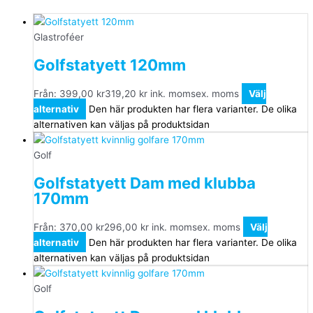
Glastroféer
Golfstatyett 120mm
Från:
399,00
kr
319,20
kr
ink. moms
ex. moms
Välj
alternativ
Den här produkten har flera varianter. De olika
alternativen kan väljas på produktsidan
Golf
Golfstatyett Dam med klubba
170mm
Från:
370,00
kr
296,00
kr
ink. moms
ex. moms
Välj
alternativ
Den här produkten har flera varianter. De olika
alternativen kan väljas på produktsidan
Golf