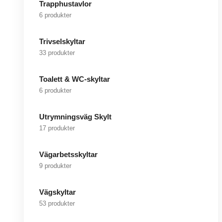
Trapphustavlor
6 produkter
Trivselskyltar
33 produkter
Toalett & WC-skyltar
6 produkter
Utrymningsväg Skylt
17 produkter
Vägarbetsskyltar
9 produkter
Vägskyltar
53 produkter