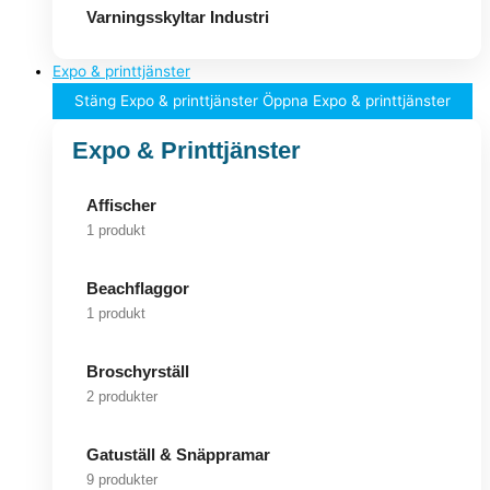
Varningsskyltar Industri
Expo & printtjänster
Stäng Expo & printtjänster
Öppna Expo & printtjänster
Expo & Printtjänster
Affischer
1 produkt
Beachflaggor
1 produkt
Broschyrställ
2 produkter
Gatuställ & Snäppramar
9 produkter