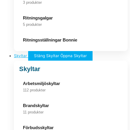
3 produkter
Ritningsgalgar
5 produkter
Ritningsställningar Bonnie
Skyltar
Stäng Skyltar
Öppna Skyltar
Skyltar
Arbetsmiljöskyltar
112 produkter
Brandskyltar
11 produkter
Förbudsskyltar