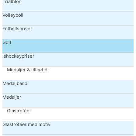
Triathlon
Volleyboll
Fotbollspriser
Golf
Ishockeypriser
Medaljer & tillbehör
Medaljband
Medaljer
Glastroféer
Glastroféer med motiv