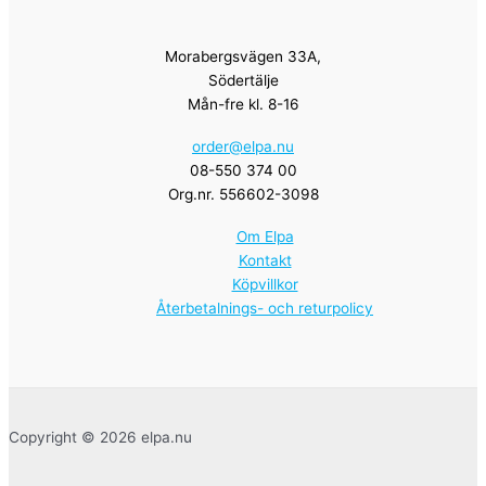
Morabergsvägen 33A,
Södertälje
Mån-fre kl. 8-16
order@elpa.nu
08-550 374 00
Org.nr. 556602-3098
Om Elpa
Kontakt
Köpvillkor
Återbetalnings- och returpolicy
Copyright © 2026 elpa.nu