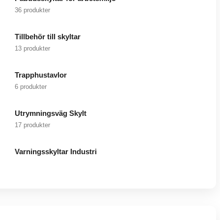
36 produkter
Tillbehör till skyltar
13 produkter
Trapphustavlor
6 produkter
Utrymningsväg Skylt
17 produkter
Varningsskyltar Industri