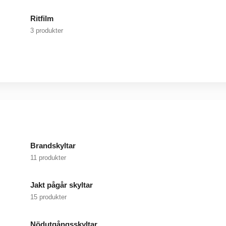
Ritfilm
3 produkter
Brandskyltar
11 produkter
Jakt pågår skyltar
15 produkter
Nödutgångsskyltar