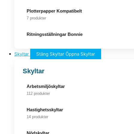
Plotterpapper Kompatibelt
7 produkter
Ritningsställningar Bonnie
Skyltar
Stäng Skyltar
Öppna Skyltar
Skyltar
Arbetsmiljöskyltar
112 produkter
Hastighetsskyltar
14 produkter
Nödskyltar