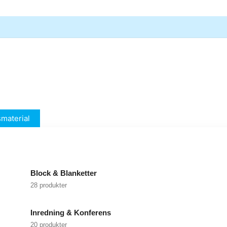
material
Block & Blanketter
28 produkter
Inredning & Konferens
20 produkter