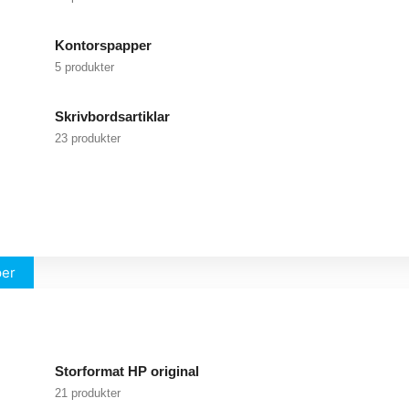
Kontorspapper
5 produkter
Skrivbordsartiklar
23 produkter
per
Storformat HP original
21 produkter