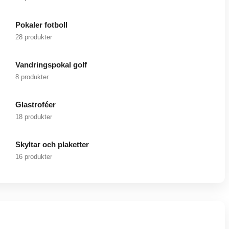
Pokaler fotboll
28 produkter
Vandringspokal golf
8 produkter
Glastroféer
18 produkter
Skyltar och plaketter
16 produkter