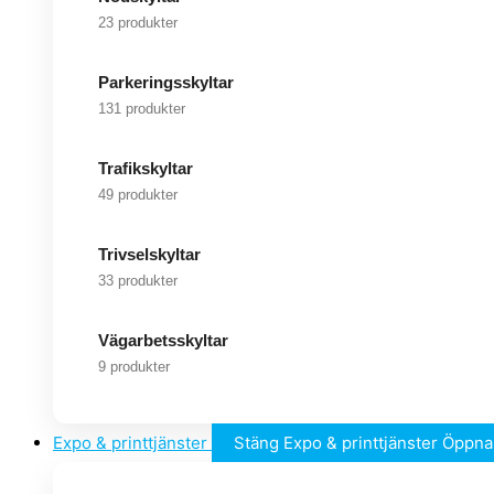
23 produkter
Parkeringsskyltar
131 produkter
Trafikskyltar
49 produkter
Trivselskyltar
33 produkter
Vägarbetsskyltar
9 produkter
Expo & printtjänster
Stäng Expo & printtjänster
Öppna 