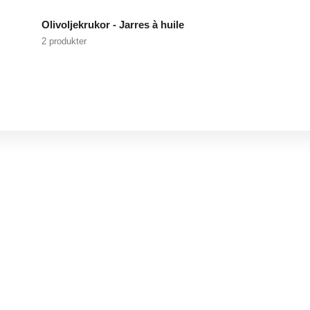
Olivoljekrukor - Jarres à huile
2 produkter