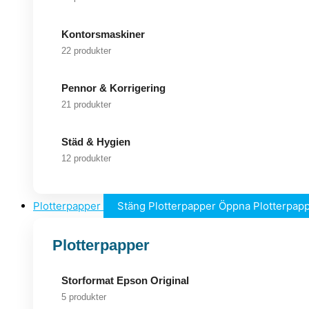
Kontorsmaskiner
22 produkter
Pennor & Korrigering
21 produkter
Städ & Hygien
12 produkter
Plotterpapper
Stäng Plotterpapper
Öppna Plotterpap
Plotterpapper
Storformat Epson Original
5 produkter