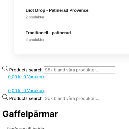
Biot Drop - Patinerad Provence
2 produkter
Traditionell - patinerad
3 produkter
Products search
0,00
kr
0
Varukorg
0,00
kr
0
Varukorg
Products search
Gaffelpärmar
Konferenstillbehör