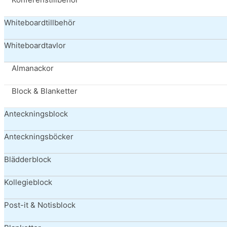
Whiteboardtillbehör
Whiteboardtavlor
Almanackor
Block & Blanketter
Anteckningsblock
Anteckningsböcker
Blädderblock
Kollegieblock
Post-it & Notisblock