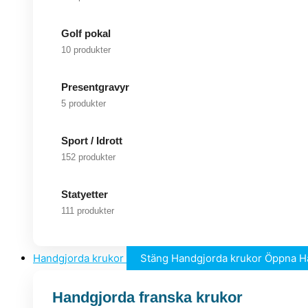
Golf pokal
10 produkter
Presentgravyr
5 produkter
Sport / Idrott
152 produkter
Statyetter
111 produkter
Handgjorda krukor
Stäng Handgjorda krukor
Öppna H
Handgjorda franska krukor