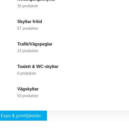
16 produkter
Skyltar fritid
57 produkter
Trafik/Vägspeglar
13 produkter
Toalett & WC-skyltar
6 produkter
Vägskyltar
53 produkter
Expo & printtjänster