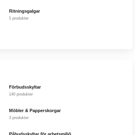
Ritningsgalgar
5 produkter
Förbudsskyltar
140 produkter
Möbler & Papperskorgar
3 produkter
Påbudsskyltar för arbetsmiljö