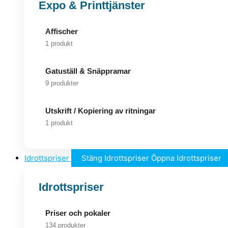
Expo & Printtjänster
Affischer
1 produkt
Gatuställ & Snäppramar
9 produkter
Utskrift / Kopiering av ritningar
1 produkt
Idrottspriser
Stäng Idrottspriser
Öppna Idrottspriser
Idrottspriser
Priser och pokaler
134 produkter