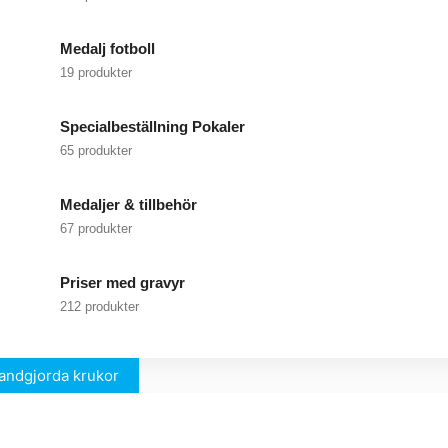
Medalj fotboll
19 produkter
Specialbeställning Pokaler
65 produkter
Medaljer & tillbehör
67 produkter
Priser med gravyr
212 produkter
andgjorda krukor