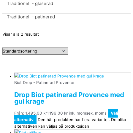
Traditionell - glaserad
Traditionell - patinerad
Visar alla 2 resultat
Biot Drop - Patinerad Provence
Drop Biot patinerad Provence med
gul krage
Från:
1.495,00
kr
1.196,00
kr
ink. moms
ex. moms
Välj
alternativ
Den här produkten har flera varianter. De olika
alternativen kan väljas på produktsidan