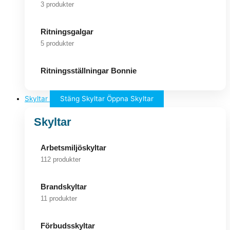
3 produkter
Ritningsgalgar
5 produkter
Ritningsställningar Bonnie
Skyltar
Stäng Skyltar
Öppna Skyltar
Skyltar
Arbetsmiljöskyltar
112 produkter
Brandskyltar
11 produkter
Förbudsskyltar