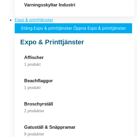
Varningsskyltar Industri
Expo & printtjänster
Stäng Expo & printtjänster
Öppna Expo & printtjänster
Expo & Printtjänster
Affischer
1 produkt
Beachflaggor
1 produkt
Broschyrställ
2 produkter
Gatuställ & Snäppramar
9 produkter