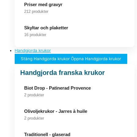
Priser med gravyr
212 produkter
Skyltar och plaketter
16 produkter
Handgjorda krukor
Stäng Handgjorda krukor
Öppna Handgjorda krukor
Handgjorda franska krukor
Biot Drop - Patinerad Provence
2 produkter
Olivoljekrukor - Jarres à huile
2 produkter
Traditionell - glaserad