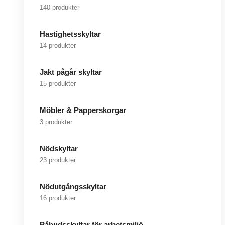
140 produkter
Hastighetsskyltar
14 produkter
Jakt pågår skyltar
15 produkter
Möbler & Papperskorgar
3 produkter
Nödskyltar
23 produkter
Nödutgångsskyltar
16 produkter
Påbudsskyltar för arbetsmiljö