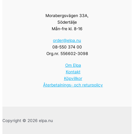
Morabergsvägen 33A,
Södertälje
Mån-fre kl. 8-16
order@elpa.nu
08-550 374 00
Org.nr. 556602-3098
Om Elpa
Kontakt
Köpvillkor
Återbetalnings- och returpolicy
Copyright © 2026 elpa.nu