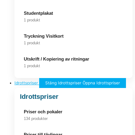
Studentplakat
1 produkt
Tryckning Visitkort
1 produkt
Utskrift / Kopiering av ritningar
1 produkt
Idrottspriser
Stäng Idrottspriser
Öppna Idrottspriser
Idrottspriser
Priser och pokaler
134 produkter
Priser till tävlingar