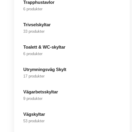
Trapphustavlor
6 produkter
Trivselskyltar
33 produkter
Toalett & WC-skyltar
6 produkter
Utrymningsväg Skylt
17 produkter
Vägarbetsskyltar
9 produkter
Vägskyltar
53 produkter