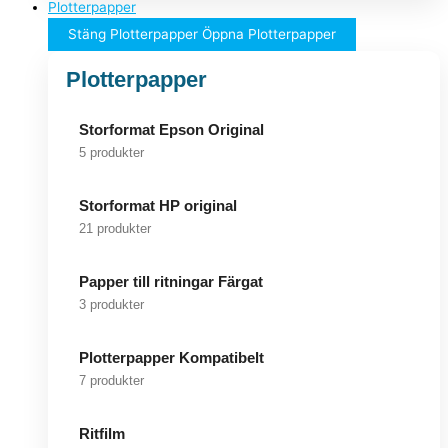
Plotterpapper
Stäng Plotterpapper
Öppna Plotterpapper
Plotterpapper
Storformat Epson Original
5 produkter
Storformat HP original
21 produkter
Papper till ritningar Färgat
3 produkter
Plotterpapper Kompatibelt
7 produkter
Ritfilm