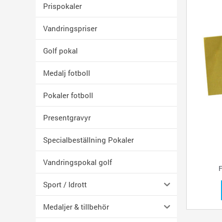
Prispokaler
Vandringspriser
Golf pokal
Medalj fotboll
Pokaler fotboll
Presentgravyr
Specialbeställning Pokaler
Vandringspokal golf
F
Sport / Idrott
Medaljer & tillbehör