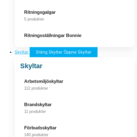
Ritningsgalgar
5 produkter
Ritningsställningar Bonnie
Skyltar
Stäng Skyltar
Öppna Skyltar
Skyltar
Arbetsmiljöskyltar
112 produkter
Brandskyltar
11 produkter
Förbudsskyltar
140 produkter