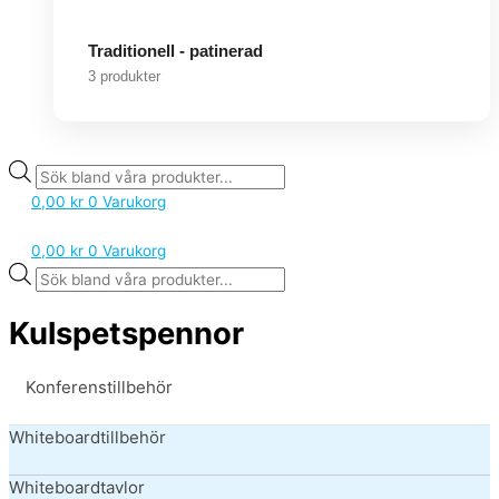
Traditionell - patinerad
3 produkter
0,00
kr
0
Varukorg
0,00
kr
0
Varukorg
Kulspetspennor
Konferenstillbehör
Whiteboardtillbehör
Whiteboardtavlor