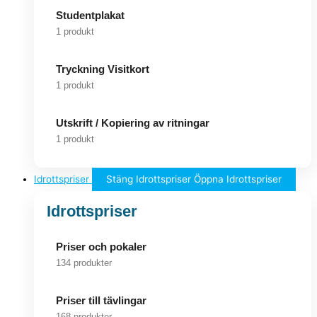
Studentplakat
1 produkt
Tryckning Visitkort
1 produkt
Utskrift / Kopiering av ritningar
1 produkt
Idrottspriser
Stäng Idrottspriser
Öppna Idrottspriser
Idrottspriser
Priser och pokaler
134 produkter
Priser till tävlingar
168 produkter