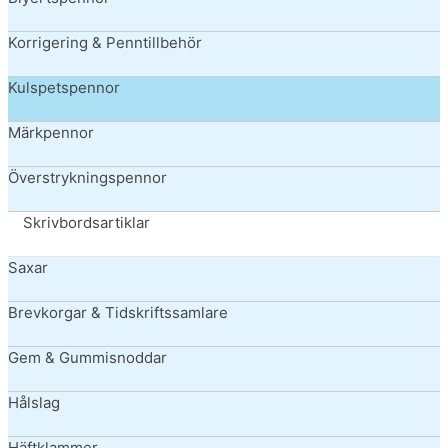
Korrigering & Penntillbehör
Kulspetspennor
Märkpennor
Överstrykningspennor
Skrivbordsartiklar
Saxar
Brevkorgar & Tidskriftssamlare
Gem & Gummisnoddar
Hålslag
Häftklammer