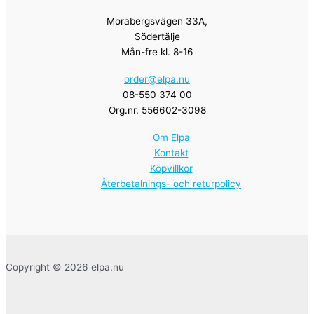
Morabergsvägen 33A,
Södertälje
Mån-fre kl. 8-16
order@elpa.nu
08-550 374 00
Org.nr. 556602-3098
Om Elpa
Kontakt
Köpvillkor
Återbetalnings- och returpolicy
Copyright © 2026 elpa.nu