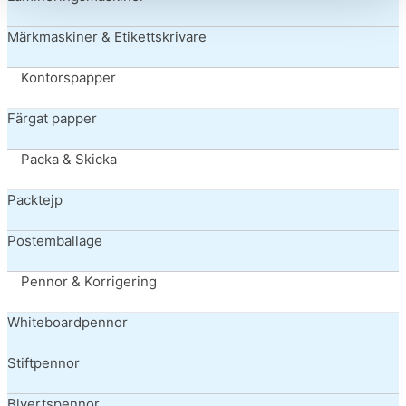
Märkmaskiner & Etikettskrivare
Kontorspapper
Färgat papper
Packa & Skicka
Packtejp
Postemballage
Pennor & Korrigering
Whiteboardpennor
Stiftpennor
Blyertspennor