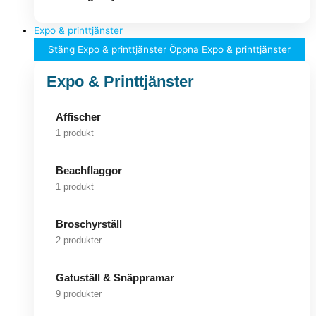
Expo & printtjänster
Stäng Expo & printtjänster
Öppna Expo & printtjänster
Expo & Printtjänster
Affischer
1 produkt
Beachflaggor
1 produkt
Broschyrställ
2 produkter
Gatuställ & Snäppramar
9 produkter