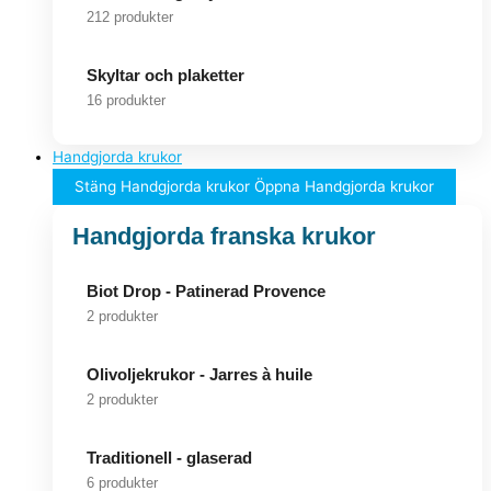
212 produkter
Skyltar och plaketter
16 produkter
Handgjorda krukor
Stäng Handgjorda krukor
Öppna Handgjorda krukor
Handgjorda franska krukor
Biot Drop - Patinerad Provence
2 produkter
Olivoljekrukor - Jarres à huile
2 produkter
Traditionell - glaserad
6 produkter