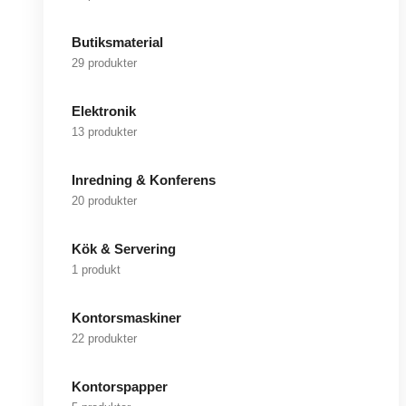
Butiksmaterial
29 produkter
Elektronik
13 produkter
Inredning & Konferens
20 produkter
Kök & Servering
1 produkt
Kontorsmaskiner
22 produkter
Kontorspapper