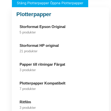
Stäng Plotterpapper
Öppna Plotterpapper
Plotterpapper
Storformat Epson Original
5 produkter
Storformat HP original
21 produkter
Papper till ritningar Färgat
3 produkter
Plotterpapper Kompatibelt
7 produkter
Ritfilm
3 produkter