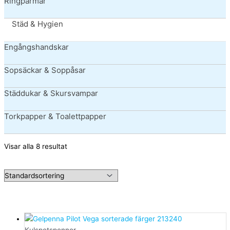
Ringpärmar
Städ & Hygien
Engångshandskar
Sopsäckar & Soppåsar
Städdukar & Skursvampar
Torkpapper & Toalettpapper
Visar alla 8 resultat