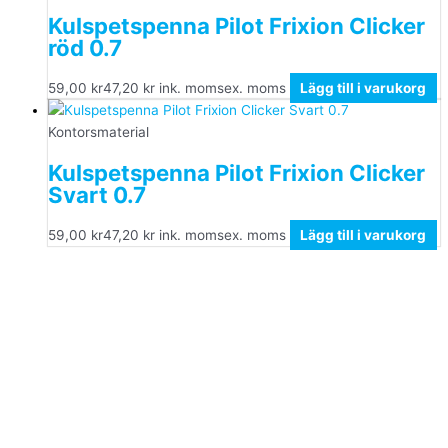
Kulspetspenna Pilot Frixion Clicker
röd 0.7
59,00
kr
47,20
kr
ink. moms
ex. moms
Lägg till i varukorg
Kontorsmaterial
Kulspetspenna Pilot Frixion Clicker
Svart 0.7
59,00
kr
47,20
kr
ink. moms
ex. moms
Lägg till i varukorg