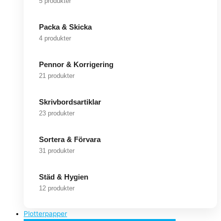
5 produkter
Packa & Skicka
4 produkter
Pennor & Korrigering
21 produkter
Skrivbordsartiklar
23 produkter
Sortera & Förvara
31 produkter
Städ & Hygien
12 produkter
Plotterpapper