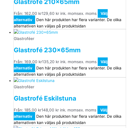
Glastrofé 210x65mm
Från:
162,00
kr
129,60
kr
ink. moms
ex. moms
Välj
alternativ
Den här produkten har flera varianter. De olika
alternativen kan väljas på produktsidan
Glastroféer
Glastrofé 230x65mm
Från:
169,00
kr
135,20
kr
ink. moms
ex. moms
Välj
alternativ
Den här produkten har flera varianter. De olika
alternativen kan väljas på produktsidan
Glastroféer
Glastrofé Eskilstuna
Från:
185,00
kr
148,00
kr
ink. moms
ex. moms
Välj
alternativ
Den här produkten har flera varianter. De olika
alternativen kan väljas på produktsidan