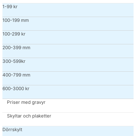
1-99 kr
100-199 mm
100-299 kr
200-399 mm
300-599kr
400-799 mm
600-3000 kr
Priser med gravyr
Skyltar och plaketter
Dörrskylt