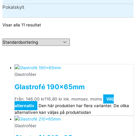
Pokalskylt
Visar alla 11 resultat
Glastroféer
Glastrofé 190x65mm
Från:
146,00
kr
116,80
kr
ink. moms
ex. moms
Välj
alternativ
Den här produkten har flera varianter. De olika
alternativen kan väljas på produktsidan
Glastroféer