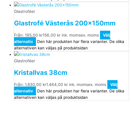
Glastroféer
Glastrofé Västerås 200x150mm
Från:
195,00
kr
156,00
kr
ink. moms
ex. moms
Välj
alternativ
Den här produkten har flera varianter. De olika
alternativen kan väljas på produktsidan
Glastroféer
Kristallvas 38cm
Från:
1.830,00
kr
1.464,00
kr
ink. moms
ex. moms
Välj
alternativ
Den här produkten har flera varianter. De olika
alternativen kan väljas på produktsidan