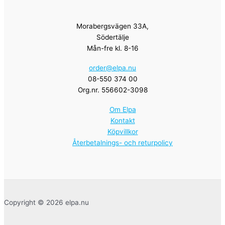
Morabergsvägen 33A,
Södertälje
Mån-fre kl. 8-16
order@elpa.nu
08-550 374 00
Org.nr. 556602-3098
Om Elpa
Kontakt
Köpvillkor
Återbetalnings- och returpolicy
Copyright © 2026 elpa.nu