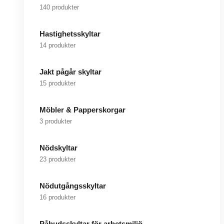
140 produkter
Hastighetsskyltar
14 produkter
Jakt pågår skyltar
15 produkter
Möbler & Papperskorgar
3 produkter
Nödskyltar
23 produkter
Nödutgångsskyltar
16 produkter
Påbudsskyltar för arbetsmiljö