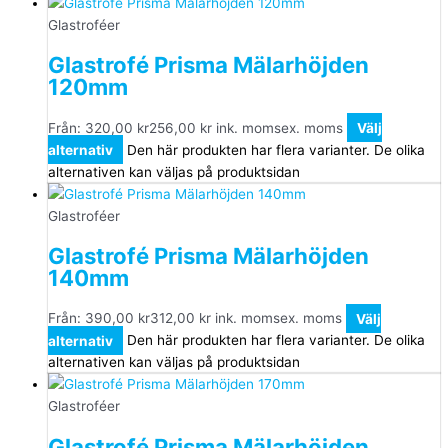
Glastroféer
Glastrofé Prisma Mälarhöjden
120mm
Från:
320,00
kr
256,00
kr
ink. moms
ex. moms
Välj
alternativ
Den här produkten har flera varianter. De olika
alternativen kan väljas på produktsidan
Glastroféer
Glastrofé Prisma Mälarhöjden
140mm
Från:
390,00
kr
312,00
kr
ink. moms
ex. moms
Välj
alternativ
Den här produkten har flera varianter. De olika
alternativen kan väljas på produktsidan
Glastroféer
Glastrofé Prisma Mälarhöjden