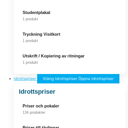
Studentplakat
1 produkt
Tryckning Visitkort
1 produkt
Utskrift / Kopiering av ritningar
1 produkt
Idrottspriser
Stäng Idrottspriser
Öppna Idrottspriser
Idrottspriser
Priser och pokaler
134 produkter
Priser till tävlingar