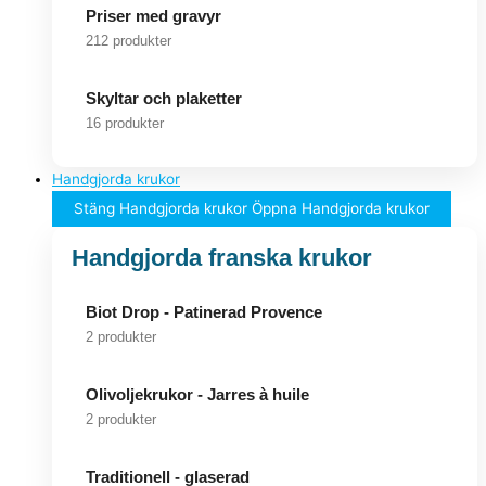
Priser med gravyr
212 produkter
Skyltar och plaketter
16 produkter
Handgjorda krukor
Stäng Handgjorda krukor
Öppna Handgjorda krukor
Handgjorda franska krukor
Biot Drop - Patinerad Provence
2 produkter
Olivoljekrukor - Jarres à huile
2 produkter
Traditionell - glaserad