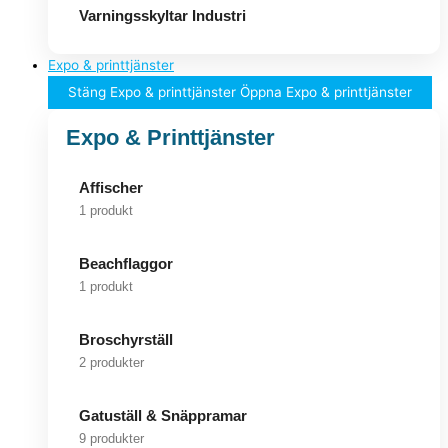
Varningsskyltar Industri
Expo & printtjänster
Stäng Expo & printtjänster
Öppna Expo & printtjänster
Expo & Printtjänster
Affischer
1 produkt
Beachflaggor
1 produkt
Broschyrställ
2 produkter
Gatuställ & Snäppramar
9 produkter