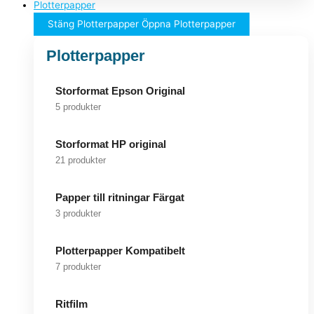
Plotterpapper
Stäng Plotterpapper
Öppna Plotterpapper
Plotterpapper
Storformat Epson Original
5 produkter
Storformat HP original
21 produkter
Papper till ritningar Färgat
3 produkter
Plotterpapper Kompatibelt
7 produkter
Ritfilm