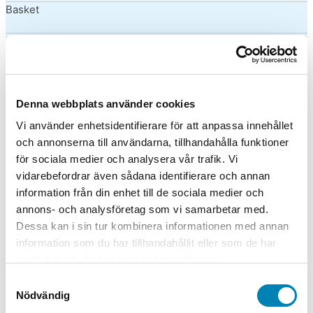
Basket
Biljard
Bordtennis
Boule
Denna webbplats använder cookies
Vi använder enhetsidentifierare för att anpassa innehållet
Bowling
och annonserna till användarna, tillhandahålla funktioner
för sociala medier och analysera vår trafik. Vi
Boxning
vidarebefordrar även sådana identifierare och annan
information från din enhet till de sociala medier och
Bågskytte
annons- och analysföretag som vi samarbetar med.
Dessa kan i sin tur kombinera informationen med annan
Cykel
information som du har tillhandahållit eller som de har
samlat in när du har använt deras tjänster.
Dans
Samtyckesval
Dart
Nödvändig