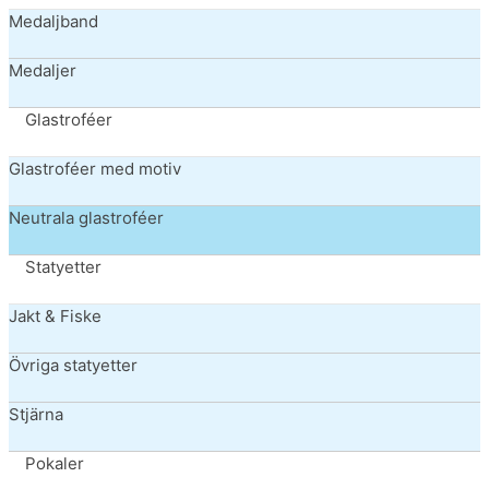
Medaljband
Medaljer
Glastroféer
Glastroféer med motiv
Neutrala glastroféer
Statyetter
Jakt & Fiske
Övriga statyetter
Stjärna
Pokaler