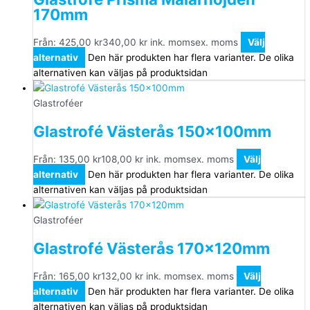
170mm
Från:
425,00
kr
340,00
kr
ink. moms
ex. moms
Välj
alternativ
Den här produkten har flera varianter. De olika
alternativen kan väljas på produktsidan
Glastroféer
Glastrofé Västerås 150x100mm
Från:
135,00
kr
108,00
kr
ink. moms
ex. moms
Välj
alternativ
Den här produkten har flera varianter. De olika
alternativen kan väljas på produktsidan
Glastroféer
Glastrofé Västerås 170x120mm
Från:
165,00
kr
132,00
kr
ink. moms
ex. moms
Välj
alternativ
Den här produkten har flera varianter. De olika
alternativen kan väljas på produktsidan