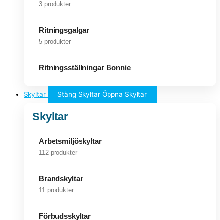
3 produkter
Ritningsgalgar
5 produkter
Ritningsställningar Bonnie
Skyltar
Stäng Skyltar
Öppna Skyltar
Skyltar
Arbetsmiljöskyltar
112 produkter
Brandskyltar
11 produkter
Förbudsskyltar