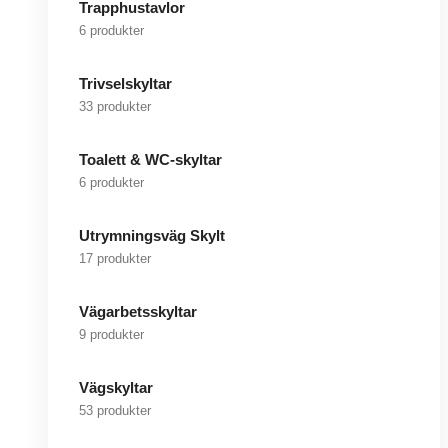
Trapphustavlor
6 produkter
Trivselskyltar
33 produkter
Toalett & WC-skyltar
6 produkter
Utrymningsväg Skylt
17 produkter
Vägarbetsskyltar
9 produkter
Vägskyltar
53 produkter