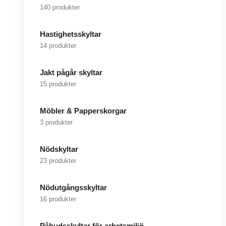
140 produkter
Hastighetsskyltar
14 produkter
Jakt pågår skyltar
15 produkter
Möbler & Papperskorgar
3 produkter
Nödskyltar
23 produkter
Nödutgångsskyltar
16 produkter
Påbudsskyltar för arbetsmiljö