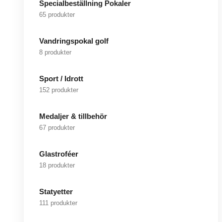
Specialbeställning Pokaler
65 produkter
Vandringspokal golf
8 produkter
Sport / Idrott
152 produkter
Medaljer & tillbehör
67 produkter
Glastroféer
18 produkter
Statyetter
111 produkter