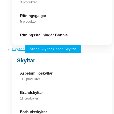
3 produkter
Ritningsgalgar
5 produkter
Ritningsställningar Bonnie
Skyltar
Stäng Skyltar
Öppna Skyltar
Skyltar
Arbetsmiljöskyltar
112 produkter
Brandskyltar
11 produkter
Förbudsskyltar