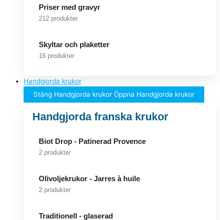
Priser med gravyr
212 produkter
Skyltar och plaketter
16 produkter
Handgjorda krukor
Stäng Handgjorda krukor
Öppna Handgjorda krukor
Handgjorda franska krukor
Biot Drop - Patinerad Provence
2 produkter
Olivoljekrukor - Jarres à huile
2 produkter
Traditionell - glaserad