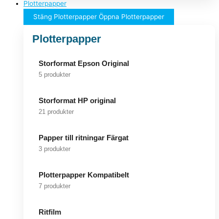
Plotterpapper
Stäng Plotterpapper
Öppna Plotterpapper
Plotterpapper
Storformat Epson Original
5 produkter
Storformat HP original
21 produkter
Papper till ritningar Färgat
3 produkter
Plotterpapper Kompatibelt
7 produkter
Ritfilm