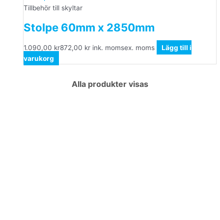
Tillbehör till skyltar
Stolpe 60mm x 2850mm
1.090,00
kr
872,00
kr
ink. moms
ex. moms
Lägg till i
varukorg
Alla produkter visas