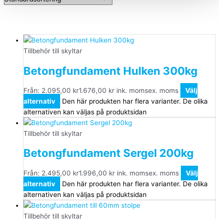
Tillbehör till skyltar
Betongfundament Hulken 300kg
Från:
2.095,00
kr
1.676,00
kr
ink. moms
ex. moms
Välj
alternativ
Den här produkten har flera varianter. De olika
alternativen kan väljas på produktsidan
Tillbehör till skyltar
Betongfundament Sergel 200kg
Från:
2.495,00
kr
1.996,00
kr
ink. moms
ex. moms
Välj
alternativ
Den här produkten har flera varianter. De olika
alternativen kan väljas på produktsidan
Tillbehör till skyltar