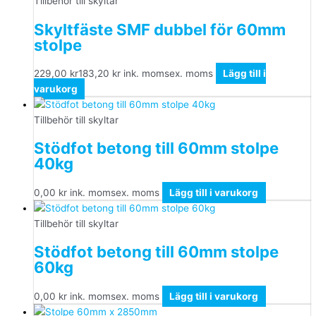
Tillbehör till skyltar
Skyltfäste SMF dubbel för 60mm
stolpe
229,00
kr
183,20
kr
ink. moms
ex. moms
Lägg till i
varukorg
Tillbehör till skyltar
Stödfot betong till 60mm stolpe
40kg
0,00
kr
ink. moms
ex. moms
Lägg till i varukorg
Tillbehör till skyltar
Stödfot betong till 60mm stolpe
60kg
0,00
kr
ink. moms
ex. moms
Lägg till i varukorg