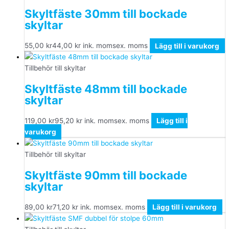
Skyltfäste 30mm till bockade
skyltar
55,00
kr
44,00
kr
ink. moms
ex. moms
Lägg till i varukorg
Tillbehör till skyltar
Skyltfäste 48mm till bockade
skyltar
119,00
kr
95,20
kr
ink. moms
ex. moms
Lägg till i
varukorg
Tillbehör till skyltar
Skyltfäste 90mm till bockade
skyltar
89,00
kr
71,20
kr
ink. moms
ex. moms
Lägg till i varukorg