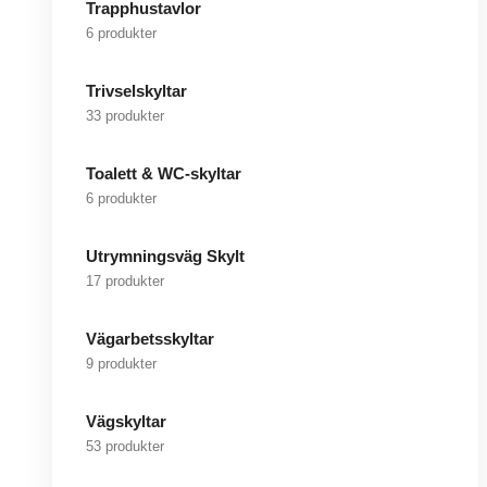
Trapphustavlor
6 produkter
Trivselskyltar
33 produkter
Toalett & WC-skyltar
6 produkter
Utrymningsväg Skylt
17 produkter
Vägarbetsskyltar
9 produkter
Vägskyltar
53 produkter