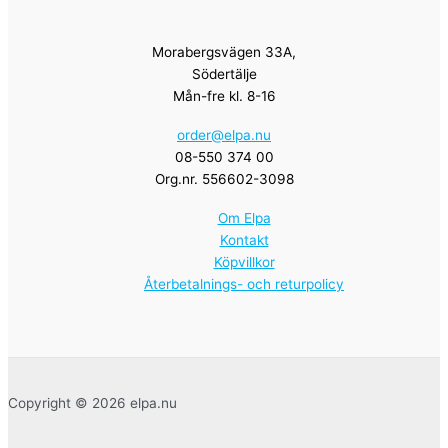
Morabergsvägen 33A,
Södertälje
Mån-fre kl. 8-16
order@elpa.nu
08-550 374 00
Org.nr. 556602-3098
Om Elpa
Kontakt
Köpvillkor
Återbetalnings- och returpolicy
Copyright © 2026 elpa.nu