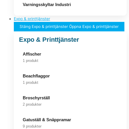
Varningsskyltar Industri
Expo & printtjänster
Stäng Expo & printtjänster
Öppna Expo & printtjänster
Expo & Printtjänster
Affischer
1 produkt
Beachflaggor
1 produkt
Broschyrställ
2 produkter
Gatuställ & Snäppramar
9 produkter