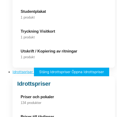
Studentplakat
1 produkt
Tryckning Visitkort
1 produkt
Utskrift / Kopiering av ritningar
1 produkt
Idrottspriser
Stäng Idrottspriser
Öppna Idrottspriser
Idrottspriser
Priser och pokaler
134 produkter
Priser till tävlingar