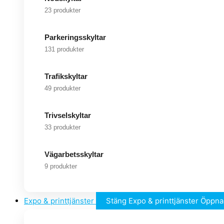
23 produkter
Parkeringsskyltar
131 produkter
Trafikskyltar
49 produkter
Trivselskyltar
33 produkter
Vägarbetsskyltar
9 produkter
Expo & printtjänster
Stäng Expo & printtjänster
Öppna 