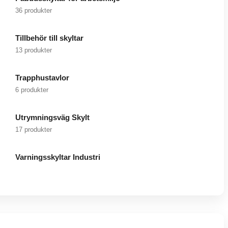
36 produkter
Tillbehör till skyltar
13 produkter
Trapphustavlor
6 produkter
Utrymningsväg Skylt
17 produkter
Varningsskyltar Industri