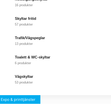
16 produkter
Skyltar fritid
57 produkter
Trafik/Vägspeglar
13 produkter
Toalett & WC-skyltar
6 produkter
Vägskyltar
53 produkter
Expo & printtjänster