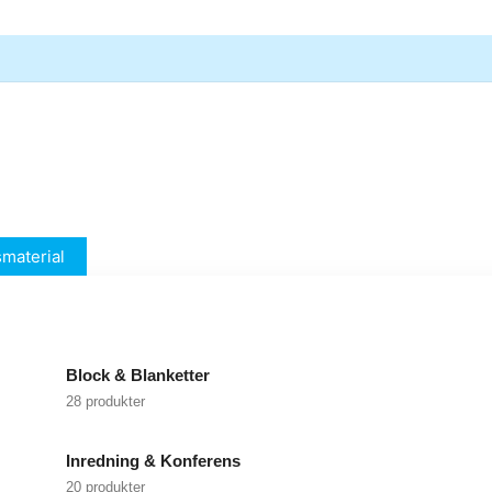
material
Block & Blanketter
28 produkter
Inredning & Konferens
20 produkter