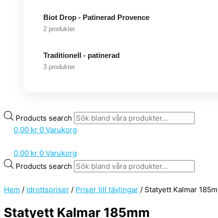
Biot Drop - Patinerad Provence
2 produkter
Traditionell - patinerad
3 produkter
Products search
0,00
kr
0
Varukorg
0,00
kr
0
Varukorg
Products search
Hem
/
Idrottspriser
/
Priser till tävlingar
/ Statyett Kalmar 185
Statyett Kalmar 185mm