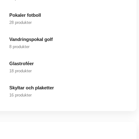
Pokaler fotboll
28 produkter
Vandringspokal golf
8 produkter
Glastroféer
18 produkter
Skyltar och plaketter
16 produkter