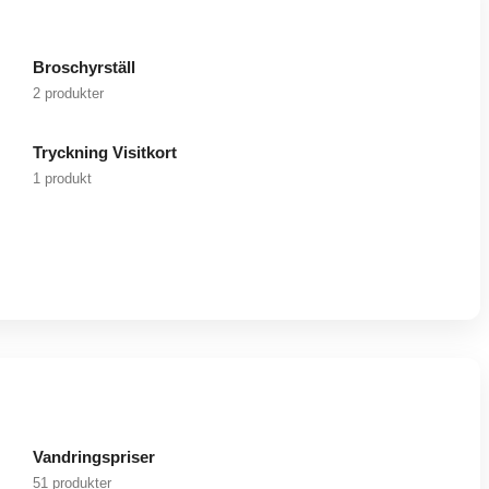
Broschyrställ
2 produkter
Tryckning Visitkort
1 produkt
Vandringspriser
51 produkter