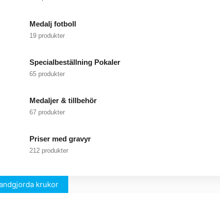
Medalj fotboll
19 produkter
Specialbeställning Pokaler
65 produkter
Medaljer & tillbehör
67 produkter
Priser med gravyr
212 produkter
andgjorda krukor