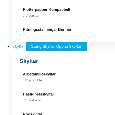
Plotterpapper Kompatibelt
7 produkter
Ritningsställningar Bonnie
Skyltar
Stäng Skyltar
Öppna Skyltar
Skyltar
Arbetsmiljöskyltar
112 produkter
Hastighetsskyltar
14 produkter
Nödskyltar