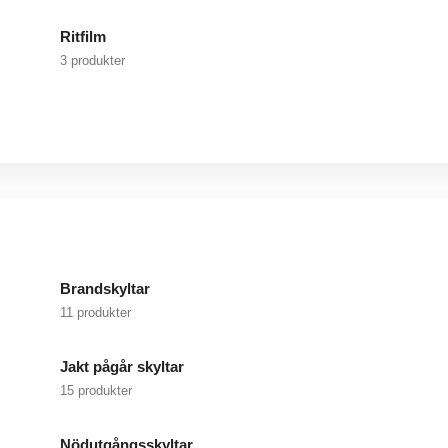
Ritfilm
3 produkter
Brandskyltar
11 produkter
Jakt pågår skyltar
15 produkter
Nödutgångsskyltar