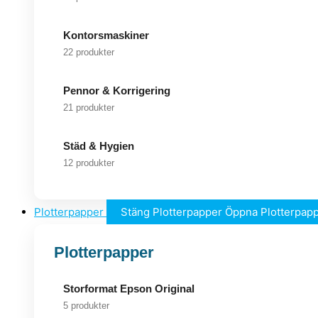
Kontorsmaskiner
22 produkter
Pennor & Korrigering
21 produkter
Städ & Hygien
12 produkter
Plotterpapper
Stäng Plotterpapper
Öppna Plotterpap
Plotterpapper
Storformat Epson Original
5 produkter