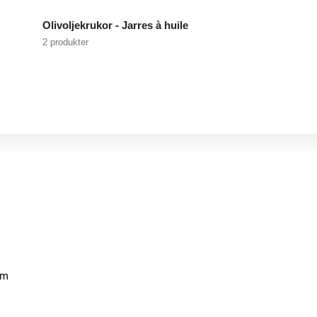
Olivoljekrukor - Jarres à huile
2 produkter
mm