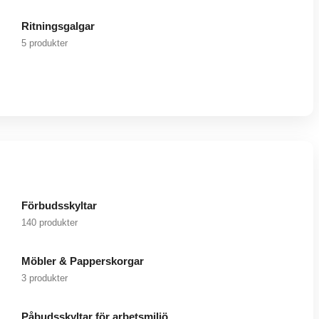
Ritningsgalgar
5 produkter
Förbudsskyltar
140 produkter
Möbler & Papperskorgar
3 produkter
Påbudsskyltar för arbetsmiljö