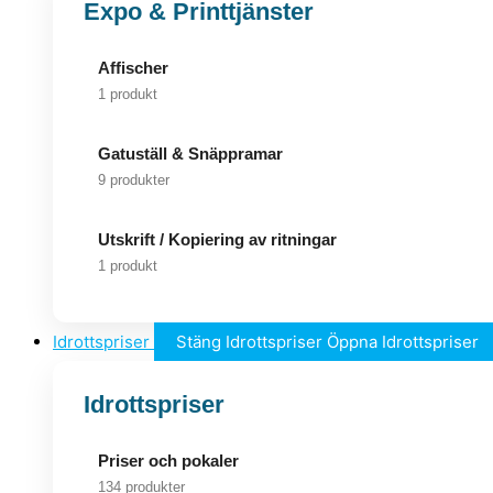
Expo & Printtjänster
Affischer
1 produkt
Gatuställ & Snäppramar
9 produkter
Utskrift / Kopiering av ritningar
1 produkt
Idrottspriser
Stäng Idrottspriser
Öppna Idrottspriser
Idrottspriser
Priser och pokaler
134 produkter