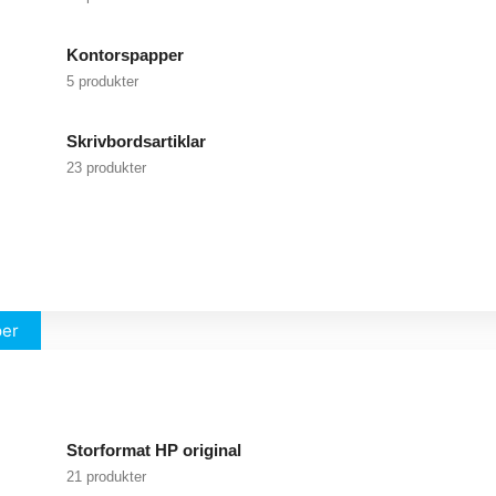
Kontorspapper
5 produkter
Skrivbordsartiklar
23 produkter
per
Storformat HP original
21 produkter