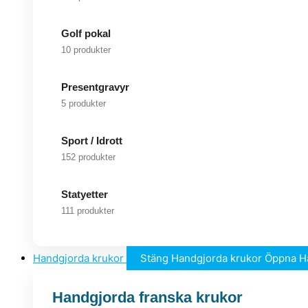
Golf pokal
10 produkter
Presentgravyr
5 produkter
Sport / Idrott
152 produkter
Statyetter
111 produkter
Handgjorda krukor
Stäng Handgjorda krukor
Öppna H
Handgjorda franska krukor