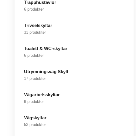
Trapphustavlor
6 produkter
Trivselskyltar
33 produkter
Toalett & WC-skyltar
6 produkter
Utrymningsväg Skylt
17 produkter
Vägarbetsskyltar
9 produkter
Vägskyltar
53 produkter