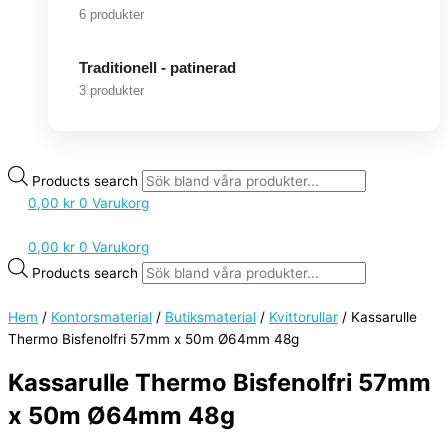
6 produkter
Traditionell - patinerad
3 produkter
Products search
0,00
kr
0
Varukorg
0,00
kr
0
Varukorg
Products search
Hem
/
Kontorsmaterial
/
Butiksmaterial
/
Kvittorullar
/ Kassarulle
Thermo Bisfenolfri 57mm x 50m Ø64mm 48g
Kassarulle Thermo Bisfenolfri 57mm
x 50m Ø64mm 48g