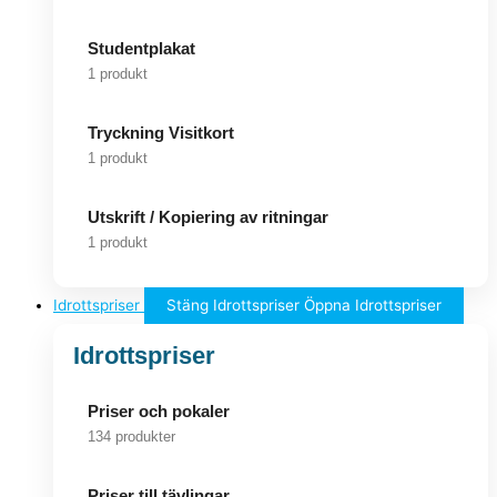
Studentplakat
1 produkt
Tryckning Visitkort
1 produkt
Utskrift / Kopiering av ritningar
1 produkt
Idrottspriser
Stäng Idrottspriser
Öppna Idrottspriser
Idrottspriser
Priser och pokaler
134 produkter
Priser till tävlingar