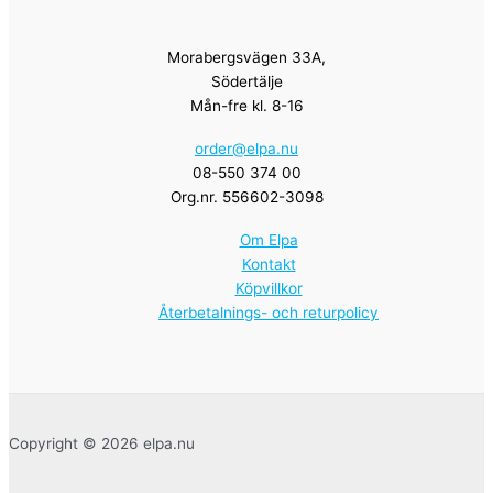
Morabergsvägen 33A,
Södertälje
Mån-fre kl. 8-16
order@elpa.nu
08-550 374 00
Org.nr. 556602-3098
Om Elpa
Kontakt
Köpvillkor
Återbetalnings- och returpolicy
Copyright © 2026 elpa.nu