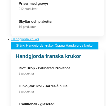
Priser med gravyr
212 produkter
Skyltar och plaketter
16 produkter
Handgjorda krukor
Stäng Handgjorda krukor
Öppna Handgjorda krukor
Handgjorda franska krukor
Biot Drop - Patinerad Provence
2 produkter
Olivoljekrukor - Jarres à huile
2 produkter
Traditionell - glaserad