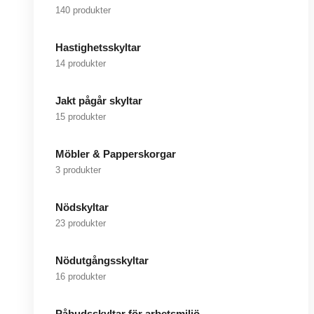
140 produkter
Hastighetsskyltar
14 produkter
Jakt pågår skyltar
15 produkter
Möbler & Papperskorgar
3 produkter
Nödskyltar
23 produkter
Nödutgångsskyltar
16 produkter
Påbudsskyltar för arbetsmiljö