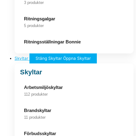
3 produkter
Ritningsgalgar
5 produkter
Ritningsställningar Bonnie
Skyltar
Stäng Skyltar
Öppna Skyltar
Skyltar
Arbetsmiljöskyltar
112 produkter
Brandskyltar
11 produkter
Förbudsskyltar