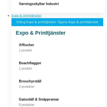
Varningsskyltar Industri
Expo & printtjänster
Stäng Expo & printtjänster
Öppna Expo & printtjänster
Expo & Printtjänster
Affischer
1 produkt
Beachflaggor
1 produkt
Broschyrställ
2 produkter
Gatuställ & Snäppramar
9 produkter