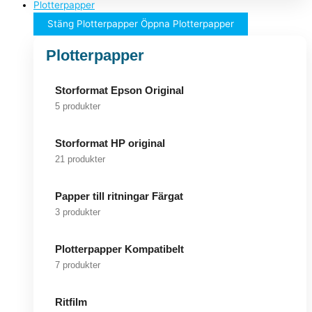
Plotterpapper
Stäng Plotterpapper
Öppna Plotterpapper
Plotterpapper
Storformat Epson Original
5 produkter
Storformat HP original
21 produkter
Papper till ritningar Färgat
3 produkter
Plotterpapper Kompatibelt
7 produkter
Ritfilm