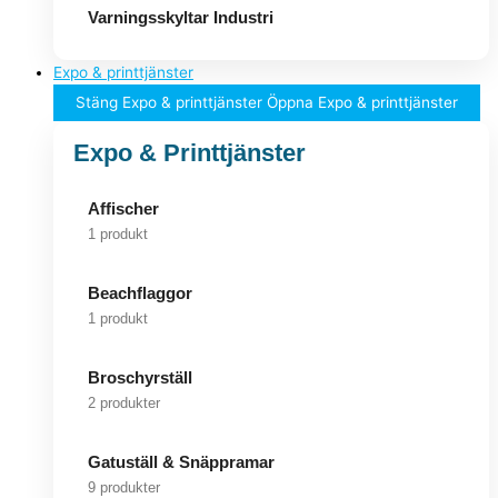
Varningsskyltar Industri
Expo & printtjänster
Stäng Expo & printtjänster
Öppna Expo & printtjänster
Expo & Printtjänster
Affischer
1 produkt
Beachflaggor
1 produkt
Broschyrställ
2 produkter
Gatuställ & Snäppramar
9 produkter