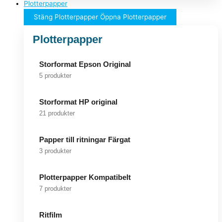
Plotterpapper
Stäng Plotterpapper
Öppna Plotterpapper
Plotterpapper
Storformat Epson Original
5 produkter
Storformat HP original
21 produkter
Papper till ritningar Färgat
3 produkter
Plotterpapper Kompatibelt
7 produkter
Ritfilm