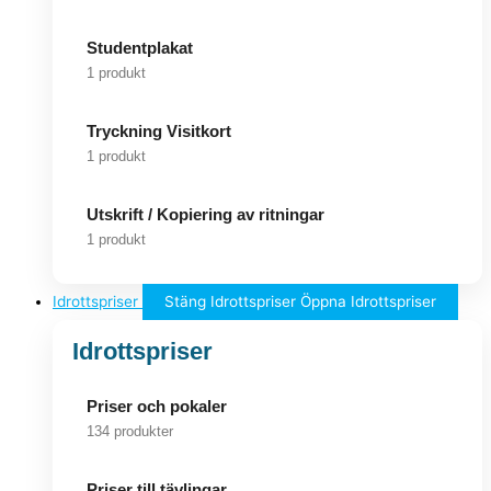
Studentplakat
1 produkt
Tryckning Visitkort
1 produkt
Utskrift / Kopiering av ritningar
1 produkt
Idrottspriser
Stäng Idrottspriser
Öppna Idrottspriser
Idrottspriser
Priser och pokaler
134 produkter
Priser till tävlingar