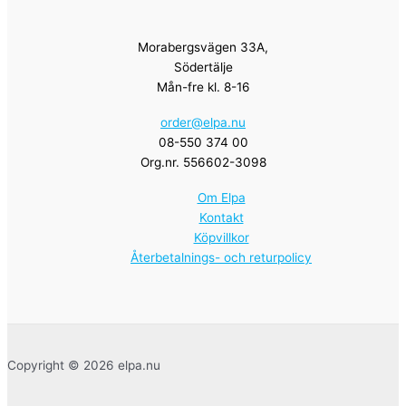
Morabergsvägen 33A,
Södertälje
Mån-fre kl. 8-16
order@elpa.nu
08-550 374 00
Org.nr. 556602-3098
Om Elpa
Kontakt
Köpvillkor
Återbetalnings- och returpolicy
Copyright © 2026 elpa.nu