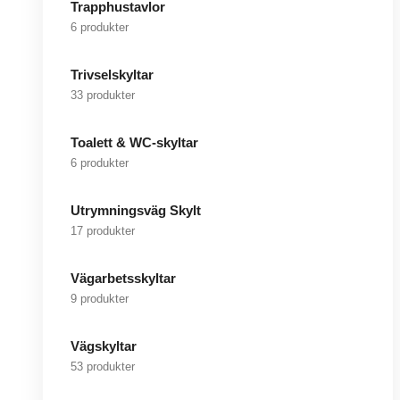
Trapphustavlor
6 produkter
Trivselskyltar
33 produkter
Toalett & WC-skyltar
6 produkter
Utrymningsväg Skylt
17 produkter
Vägarbetsskyltar
9 produkter
Vägskyltar
53 produkter