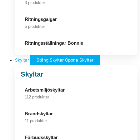
3 produkter
Ritningsgalgar
5 produkter
Ritningsställningar Bonnie
Skyltar
Stäng Skyltar
Öppna Skyltar
Skyltar
Arbetsmiljöskyltar
112 produkter
Brandskyltar
11 produkter
Förbudsskyltar