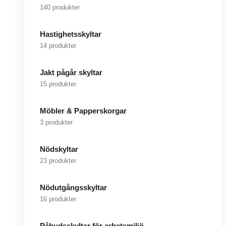
140 produkter
Hastighetsskyltar
14 produkter
Jakt pågår skyltar
15 produkter
Möbler & Papperskorgar
3 produkter
Nödskyltar
23 produkter
Nödutgångsskyltar
16 produkter
Påbudsskyltar för arbetsmiljö