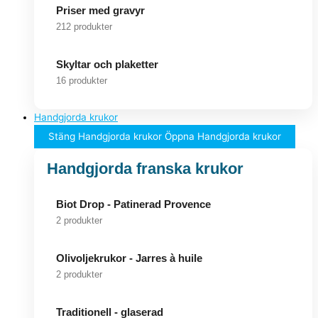
Priser med gravyr
212 produkter
Skyltar och plaketter
16 produkter
Handgjorda krukor
Stäng Handgjorda krukor
Öppna Handgjorda krukor
Handgjorda franska krukor
Biot Drop - Patinerad Provence
2 produkter
Olivoljekrukor - Jarres à huile
2 produkter
Traditionell - glaserad