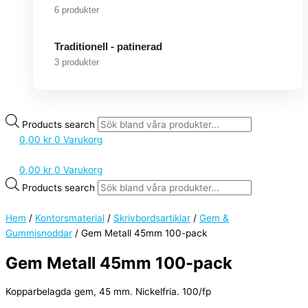
6 produkter
Traditionell - patinerad
3 produkter
Products search
0,00
kr
0
Varukorg
0,00
kr
0
Varukorg
Products search
Hem
/
Kontorsmaterial
/
Skrivbordsartiklar
/
Gem &
Gummisnoddar
/ Gem Metall 45mm 100-pack
Gem Metall 45mm 100-pack
Kopparbelagda gem, 45 mm. Nickelfria. 100/fp