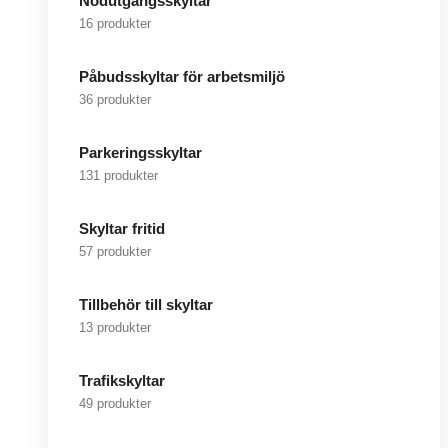
Nödutgångsskyltar
16 produkter
Påbudsskyltar för arbetsmiljö
36 produkter
Parkeringsskyltar
131 produkter
Skyltar fritid
57 produkter
Tillbehör till skyltar
13 produkter
Trafikskyltar
49 produkter