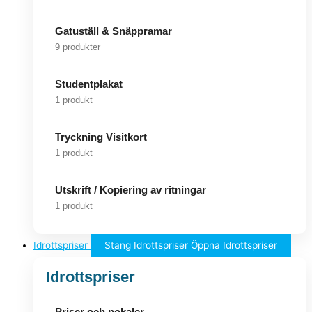
Gatuställ & Snäppramar
9 produkter
Studentplakat
1 produkt
Tryckning Visitkort
1 produkt
Utskrift / Kopiering av ritningar
1 produkt
Idrottspriser
Stäng Idrottspriser
Öppna Idrottspriser
Idrottspriser
Priser och pokaler