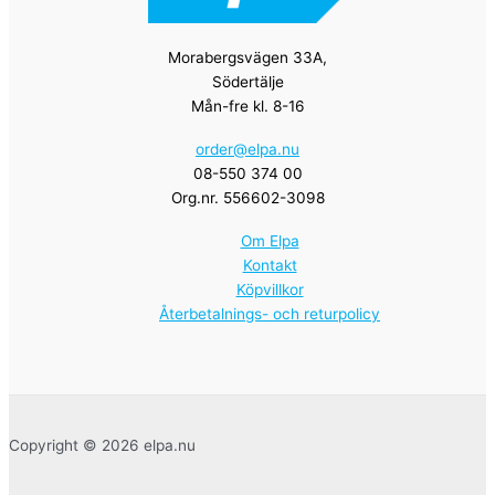
Morabergsvägen 33A,
Södertälje
Mån-fre kl. 8-16
order@elpa.nu
08-550 374 00
Org.nr. 556602-3098
Om Elpa
Kontakt
Köpvillkor
Återbetalnings- och returpolicy
Copyright © 2026 elpa.nu