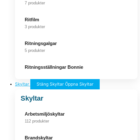
7 produkter
Ritfilm
3 produkter
Ritningsgalgar
5 produkter
Ritningsställningar Bonnie
Skyltar
Stäng Skyltar
Öppna Skyltar
Skyltar
Arbetsmiljöskyltar
112 produkter
Brandskyltar