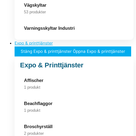
Vägskyltar
53 produkter
Varningsskyltar Industri
Expo & printtjänster
Stäng Expo & printtjänster
Öppna Expo & printtjänster
Expo & Printtjänster
Affischer
1 produkt
Beachflaggor
1 produkt
Broschyrställ
2 produkter