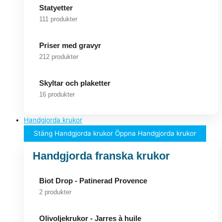
Statyetter
111 produkter
Priser med gravyr
212 produkter
Skyltar och plaketter
16 produkter
Handgjorda krukor
Stäng Handgjorda krukor
Öppna Handgjorda krukor
Handgjorda franska krukor
Biot Drop - Patinerad Provence
2 produkter
Olivoljekrukor - Jarres à huile