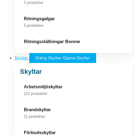
3 produkter
Ritningsgalgar
5 produkter
Ritningsställningar Bonnie
Skyltar
Stäng Skyltar
Öppna Skyltar
Skyltar
Arbetsmiljöskyltar
112 produkter
Brandskyltar
11 produkter
Förbudsskyltar