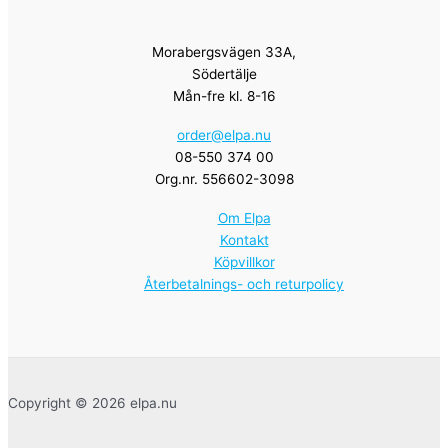
Morabergsvägen 33A,
Södertälje
Mån-fre kl. 8-16
order@elpa.nu
08-550 374 00
Org.nr. 556602-3098
Om Elpa
Kontakt
Köpvillkor
Återbetalnings- och returpolicy
Copyright © 2026 elpa.nu