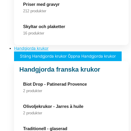
Priser med gravyr
212 produkter
Skyltar och plaketter
16 produkter
Handgjorda krukor
Stäng Handgjorda krukor
Öppna Handgjorda krukor
Handgjorda franska krukor
Biot Drop - Patinerad Provence
2 produkter
Olivoljekrukor - Jarres à huile
2 produkter
Traditionell - glaserad