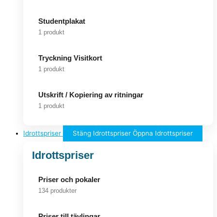
Studentplakat
1 produkt
Tryckning Visitkort
1 produkt
Utskrift / Kopiering av ritningar
1 produkt
Idrottspriser
Stäng Idrottspriser
Öppna Idrottspriser
Idrottspriser
Priser och pokaler
134 produkter
Priser till tävlingar