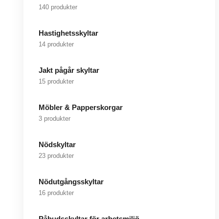
140 produkter
Hastighetsskyltar
14 produkter
Jakt pågår skyltar
15 produkter
Möbler & Papperskorgar
3 produkter
Nödskyltar
23 produkter
Nödutgångsskyltar
16 produkter
Påbudsskyltar för arbetsmiljö