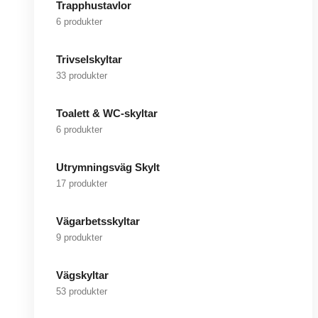
Trapphustavlor
6 produkter
Trivselskyltar
33 produkter
Toalett & WC-skyltar
6 produkter
Utrymningsväg Skylt
17 produkter
Vägarbetsskyltar
9 produkter
Vägskyltar
53 produkter