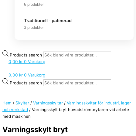
6 produkter
Traditionell - patinerad
3 produkter
Products search
0,00
kr
0
Varukorg
0,00
kr
0
Varukorg
Products search
Hem
/
Skyltar
/
Varningsskyltar
/
Varningsskyltar för industri, lager
och verkstad
/ Varningsskylt bryt huvudströmbrytaren vid arbete
med maskinen
Varningsskylt bryt