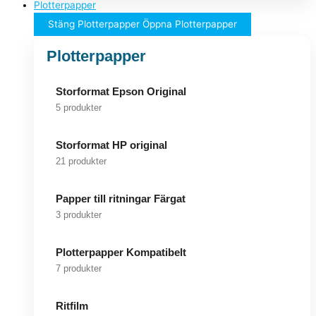
Plotterpapper
Stäng Plotterpapper
Öppna Plotterpapper
Plotterpapper
Storformat Epson Original
5 produkter
Storformat HP original
21 produkter
Papper till ritningar Färgat
3 produkter
Plotterpapper Kompatibelt
7 produkter
Ritfilm