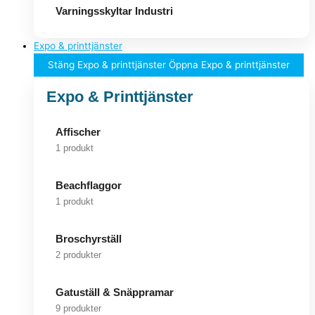
Varningsskyltar Industri
Expo & printtjänster
Stäng Expo & printtjänster
Öppna Expo & printtjänster
Expo & Printtjänster
Affischer
1 produkt
Beachflaggor
1 produkt
Broschyrställ
2 produkter
Gatuställ & Snäppramar
9 produkter