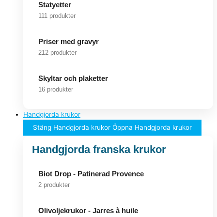
Statyetter
111 produkter
Priser med gravyr
212 produkter
Skyltar och plaketter
16 produkter
Handgjorda krukor
Stäng Handgjorda krukor
Öppna Handgjorda krukor
Handgjorda franska krukor
Biot Drop - Patinerad Provence
2 produkter
Olivoljekrukor - Jarres à huile