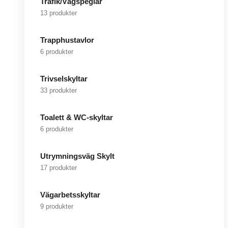
Trafik/Vägspeglar
13 produkter
Trapphustavlor
6 produkter
Trivselskyltar
33 produkter
Toalett & WC-skyltar
6 produkter
Utrymningsväg Skylt
17 produkter
Vägarbetsskyltar
9 produkter