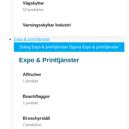
Vägskyltar
53 produkter
Varningsskyltar Industri
Expo & printtjänster
Stäng Expo & printtjänster
Öppna Expo & printtjänster
Expo & Printtjänster
Affischer
1 produkt
Beachflaggor
1 produkt
Broschyrställ
2 produkter