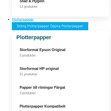
Städ & Hygien
12 produkter
Plotterpapper
Stäng Plotterpapper
Öppna Plotterpapper
Plotterpapper
Storformat Epson Original
5 produkter
Storformat HP original
21 produkter
Papper till ritningar Färgat
3 produkter
Plotterpapper Kompatibelt