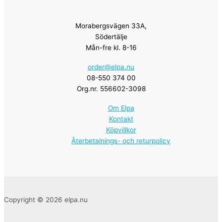
Morabergsvägen 33A,
Södertälje
Mån-fre kl. 8-16
order@elpa.nu
08-550 374 00
Org.nr. 556602-3098
Om Elpa
Kontakt
Köpvillkor
Återbetalnings- och returpolicy
Copyright © 2026 elpa.nu