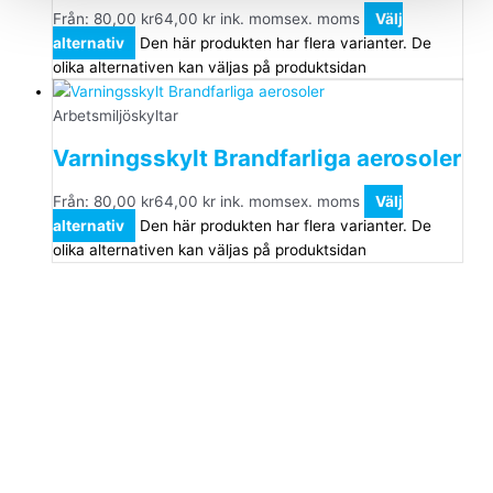
Från:
80,00
kr
64,00
kr
ink. moms
ex. moms
Välj
alternativ
Den här produkten har flera varianter. De
olika alternativen kan väljas på produktsidan
Arbetsmiljöskyltar
Varningsskylt Brandfarliga aerosoler
Från:
80,00
kr
64,00
kr
ink. moms
ex. moms
Välj
alternativ
Den här produkten har flera varianter. De
olika alternativen kan väljas på produktsidan