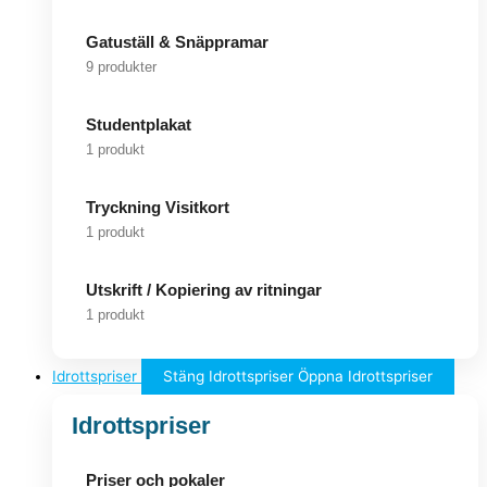
Gatuställ & Snäppramar
9 produkter
Studentplakat
1 produkt
Tryckning Visitkort
1 produkt
Utskrift / Kopiering av ritningar
1 produkt
Idrottspriser
Stäng Idrottspriser
Öppna Idrottspriser
Idrottspriser
Priser och pokaler