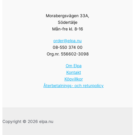
Morabergsvägen 33A,
Södertälje
Mån-fre kl. 8-16
order@elpa.nu
08-550 374 00
Org.nr. 556602-3098
Om Elpa
Kontakt
Köpvillkor
Återbetalnings- och returpolicy
Copyright © 2026 elpa.nu