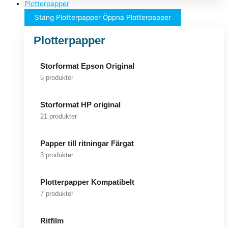
Plotterpapper
Stäng Plotterpapper
Öppna Plotterpapper
Plotterpapper
Storformat Epson Original
5 produkter
Storformat HP original
21 produkter
Papper till ritningar Färgat
3 produkter
Plotterpapper Kompatibelt
7 produkter
Ritfilm