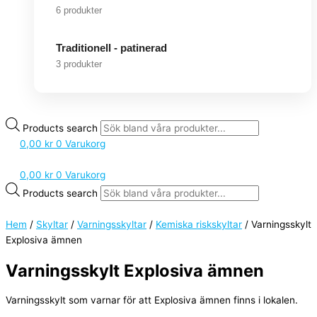
6 produkter
Traditionell - patinerad
3 produkter
Products search
0,00
kr
0
Varukorg
0,00
kr
0
Varukorg
Products search
Hem
/
Skyltar
/
Varningsskyltar
/
Kemiska riskskyltar
/ Varningsskylt
Explosiva ämnen
Varningsskylt Explosiva ämnen
Varningsskylt som varnar för att Explosiva ämnen finns i lokalen.