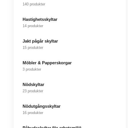
140 produkter
Hastighetsskyltar
14 produkter
Jakt pågår skyltar
15 produkter
Möbler & Papperskorgar
3 produkter
Nödskyltar
23 produkter
Nödutgångsskyltar
16 produkter
Påbudsskyltar för arbetsmiljö