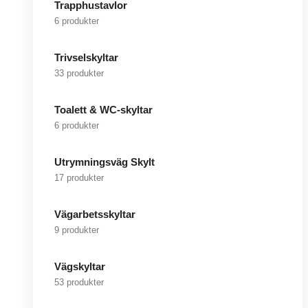
Trapphustavlor
6 produkter
Trivselskyltar
33 produkter
Toalett & WC-skyltar
6 produkter
Utrymningsväg Skylt
17 produkter
Vägarbetsskyltar
9 produkter
Vägskyltar
53 produkter