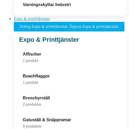
Varningsskyltar Industri
Expo & printtjänster
Stäng Expo & printtjänster
Öppna Expo & printtjänster
Expo & Printtjänster
Affischer
1 produkt
Beachflaggor
1 produkt
Broschyrställ
2 produkter
Gatuställ & Snäppramar
9 produkter