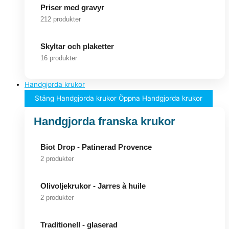
Priser med gravyr
212 produkter
Skyltar och plaketter
16 produkter
Handgjorda krukor
Stäng Handgjorda krukor
Öppna Handgjorda krukor
Handgjorda franska krukor
Biot Drop - Patinerad Provence
2 produkter
Olivoljekrukor - Jarres à huile
2 produkter
Traditionell - glaserad