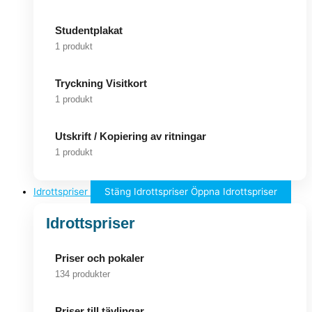
Studentplakat
1 produkt
Tryckning Visitkort
1 produkt
Utskrift / Kopiering av ritningar
1 produkt
Idrottspriser
Stäng Idrottspriser
Öppna Idrottspriser
Idrottspriser
Priser och pokaler
134 produkter
Priser till tävlingar