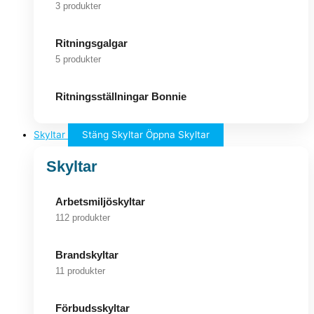
3 produkter
Ritningsgalgar
5 produkter
Ritningsställningar Bonnie
Skyltar
Stäng Skyltar
Öppna Skyltar
Skyltar
Arbetsmiljöskyltar
112 produkter
Brandskyltar
11 produkter
Förbudsskyltar