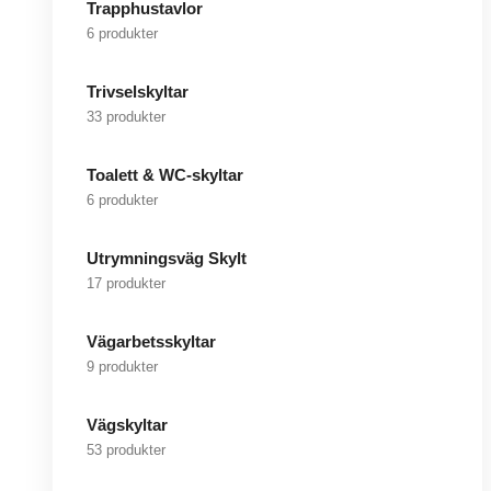
Trapphustavlor
6 produkter
Trivselskyltar
33 produkter
Toalett & WC-skyltar
6 produkter
Utrymningsväg Skylt
17 produkter
Vägarbetsskyltar
9 produkter
Vägskyltar
53 produkter