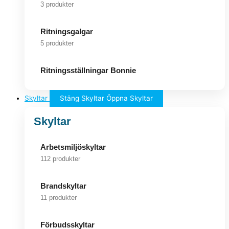
3 produkter
Ritningsgalgar
5 produkter
Ritningsställningar Bonnie
Skyltar
Stäng Skyltar
Öppna Skyltar
Skyltar
Arbetsmiljöskyltar
112 produkter
Brandskyltar
11 produkter
Förbudsskyltar