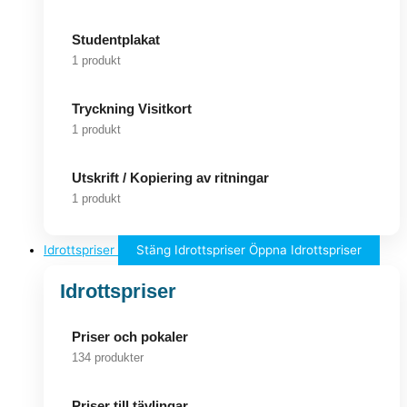
Studentplakat
1 produkt
Tryckning Visitkort
1 produkt
Utskrift / Kopiering av ritningar
1 produkt
Idrottspriser
Stäng Idrottspriser
Öppna Idrottspriser
Idrottspriser
Priser och pokaler
134 produkter
Priser till tävlingar