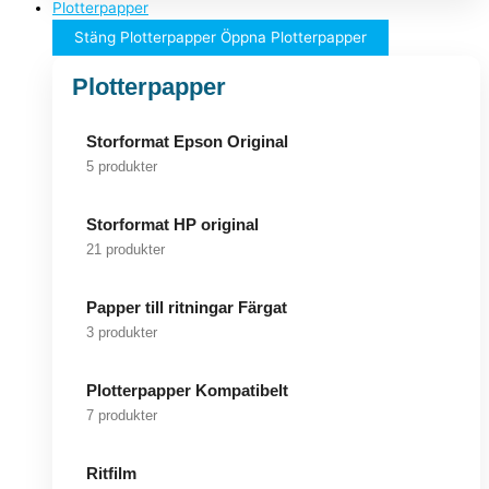
Plotterpapper
Stäng Plotterpapper
Öppna Plotterpapper
Plotterpapper
Storformat Epson Original
5 produkter
Storformat HP original
21 produkter
Papper till ritningar Färgat
3 produkter
Plotterpapper Kompatibelt
7 produkter
Ritfilm