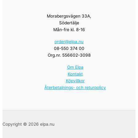
Morabergsvägen 33A,
Södertälje
Mån-fre kl. 8-16
order@elpa.nu
08-550 374 00
Org.nr. 556602-3098
Om Elpa
Kontakt
Köpvillkor
Återbetalnings- och returpolicy
Copyright © 2026 elpa.nu