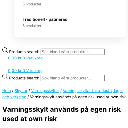
6 produkter
Traditionell - patinerad
3 produkter
Products search
0,00
kr
0
Varukorg
0,00
kr
0
Varukorg
Products search
Hem
/
Skyltar
/
Varningsskyltar
/
Varningsskyltar för industri, lager
och verkstad
/ Varningsskylt används på egen risk used at own risk
Varningsskylt används på egen risk
used at own risk