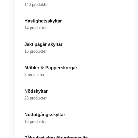
140 produkter
Hastighetsskyltar
14 produkter
Jakt pågår skyltar
15 produkter
Möbler & Papperskorgar
3 produkter
Nödskyltar
23 produkter
Nödutgångsskyltar
16 produkter
Påbudsskyltar för arbetsmiljö