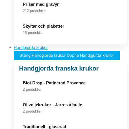
Priser med gravyr
212 produkter
Skyltar och plaketter
16 produkter
Handgjorda krukor
Stäng Handgjorda krukor
Öppna Handgjorda krukor
Handgjorda franska krukor
Biot Drop - Patinerad Provence
2 produkter
Olivoljekrukor - Jarres à huile
2 produkter
Traditionell - glaserad