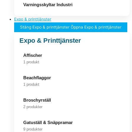
Varningsskyltar Industri
Expo & printtjänster
Stäng Expo & printtjänster
Öppna Expo & printtjänster
Expo & Printtjänster
Affischer
1 produkt
Beachflaggor
1 produkt
Broschyrställ
2 produkter
Gatuställ & Snäppramar
9 produkter