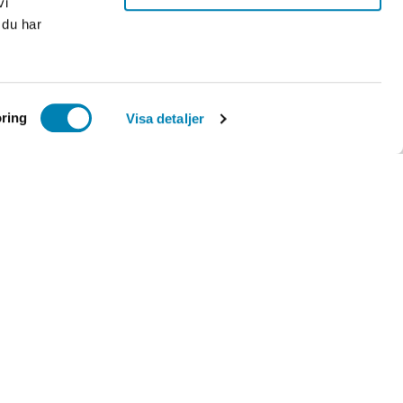
vi
 du har
ring
Visa detaljer