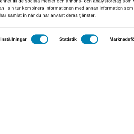
 enhet till de sociala medier och annons- och analysföretag som 
 i sin tur kombinera informationen med annan information som
e har samlat in när du har använt deras tjänster.
Copyright © 2026 elpa.nu
Inställningar
Statistik
Marknadsfö