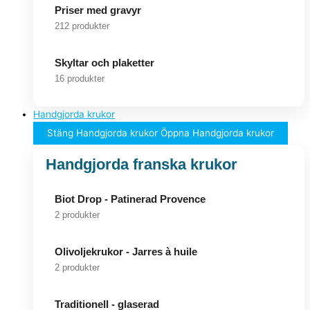
Priser med gravyr
212 produkter
Skyltar och plaketter
16 produkter
Handgjorda krukor
Stäng Handgjorda krukor
Öppna Handgjorda krukor
Handgjorda franska krukor
Biot Drop - Patinerad Provence
2 produkter
Olivoljekrukor - Jarres à huile
2 produkter
Traditionell - glaserad