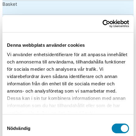
Basket
Biljard
Bordtennis
Boule
Denna webbplats använder cookies
Vi använder enhetsidentifierare för att anpassa innehållet
Bowling
och annonserna till användarna, tillhandahålla funktioner
för sociala medier och analysera vår trafik. Vi
Boxning
vidarebefordrar även sådana identifierare och annan
information från din enhet till de sociala medier och
Bågskytte
annons- och analysföretag som vi samarbetar med.
Dessa kan i sin tur kombinera informationen med annan
Cykel
information som du har tillhandahållit eller som de har
samlat in när du har använt deras tjänster.
Dans
Samtyckesval
Dart
Nödvändig