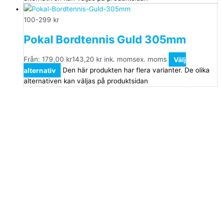
100-299 kr
Pokal Bordtennis Guld 305mm
Från:
179,00
kr
143,20
kr
ink. moms
ex. moms
Välj
alternativ
Den här produkten har flera varianter. De olika
alternativen kan väljas på produktsidan