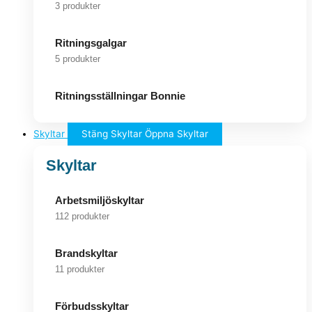
3 produkter
Ritningsgalgar
5 produkter
Ritningsställningar Bonnie
Skyltar
Stäng Skyltar
Öppna Skyltar
Skyltar
Arbetsmiljöskyltar
112 produkter
Brandskyltar
11 produkter
Förbudsskyltar