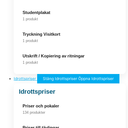
Studentplakat
1 produkt
Tryckning Visitkort
1 produkt
Utskrift / Kopiering av ritningar
1 produkt
Idrottspriser
Stäng Idrottspriser
Öppna Idrottspriser
Idrottspriser
Priser och pokaler
134 produkter
Priser till tävlingar