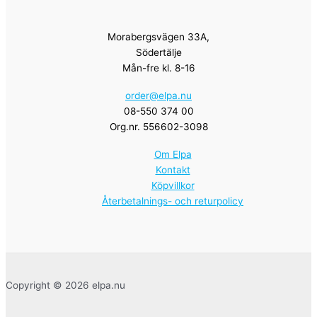
Morabergsvägen 33A,
Södertälje
Mån-fre kl. 8-16
order@elpa.nu
08-550 374 00
Org.nr. 556602-3098
Om Elpa
Kontakt
Köpvillkor
Återbetalnings- och returpolicy
Copyright © 2026 elpa.nu