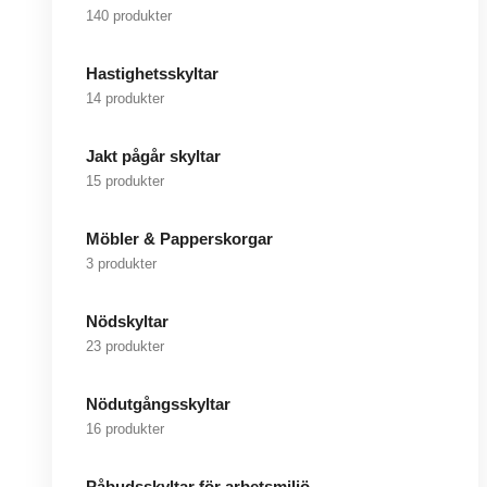
140 produkter
Hastighetsskyltar
14 produkter
Jakt pågår skyltar
15 produkter
Möbler & Papperskorgar
3 produkter
Nödskyltar
23 produkter
Nödutgångsskyltar
16 produkter
Påbudsskyltar för arbetsmiljö