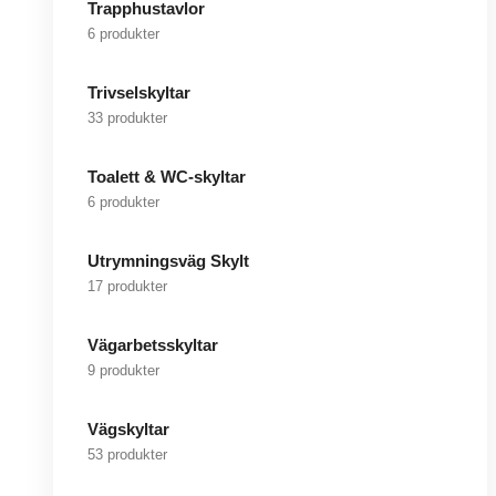
Trapphustavlor
6 produkter
Trivselskyltar
33 produkter
Toalett & WC-skyltar
6 produkter
Utrymningsväg Skylt
17 produkter
Vägarbetsskyltar
9 produkter
Vägskyltar
53 produkter