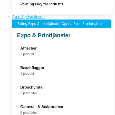
Varningsskyltar Industri
Expo & printtjänster
Stäng Expo & printtjänster
Öppna Expo & printtjänster
Expo & Printtjänster
Affischer
1 produkt
Beachflaggor
1 produkt
Broschyrställ
2 produkter
Gatuställ & Snäppramar
9 produkter