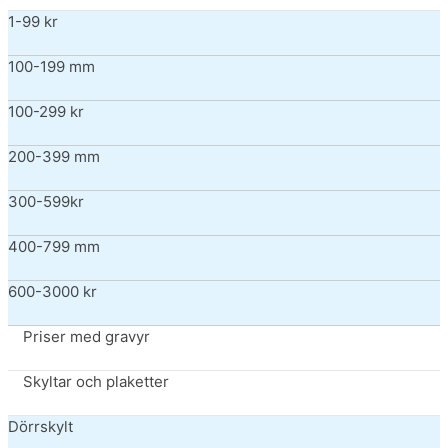
1-99 kr
100-199 mm
100-299 kr
200-399 mm
300-599kr
400-799 mm
600-3000 kr
Priser med gravyr
Skyltar och plaketter
Dörrskylt