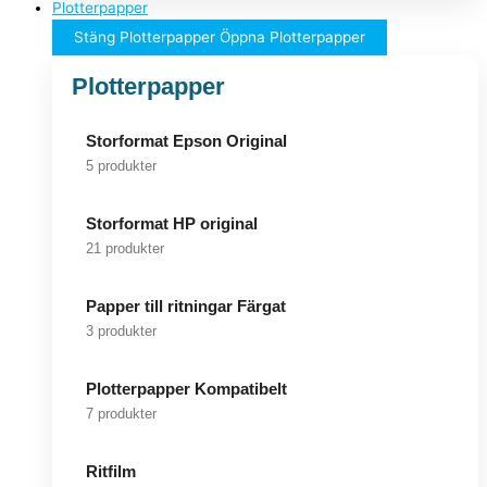
Plotterpapper
Stäng Plotterpapper
Öppna Plotterpapper
Plotterpapper
Storformat Epson Original
5 produkter
Storformat HP original
21 produkter
Papper till ritningar Färgat
3 produkter
Plotterpapper Kompatibelt
7 produkter
Ritfilm