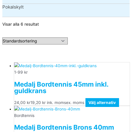
Pokalskylt
Visar alla 6 resultat
1-99 kr
Medalj Bordtennis 45mm inkl.
guldkrans
24,00
kr
19,20
kr
ink. moms
ex. moms
Välj alternativ
Bordtennis
Medalj Bordtennis Brons 40mm