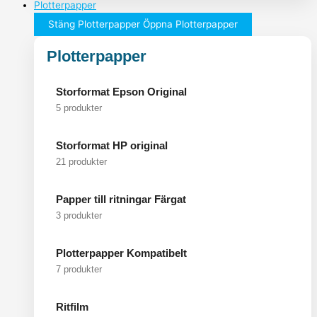
Plotterpapper
Stäng Plotterpapper
Öppna Plotterpapper
Plotterpapper
Storformat Epson Original
5 produkter
Storformat HP original
21 produkter
Papper till ritningar Färgat
3 produkter
Plotterpapper Kompatibelt
7 produkter
Ritfilm