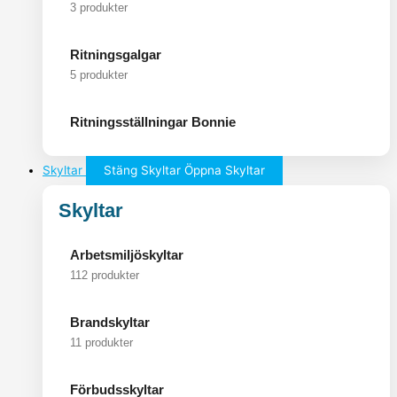
3 produkter
Ritningsgalgar
5 produkter
Ritningsställningar Bonnie
Skyltar
Stäng Skyltar
Öppna Skyltar
Skyltar
Arbetsmiljöskyltar
112 produkter
Brandskyltar
11 produkter
Förbudsskyltar