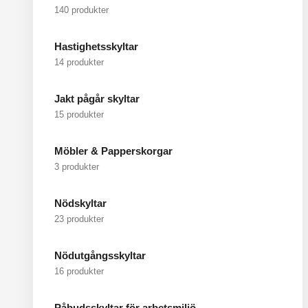
140 produkter
Hastighetsskyltar
14 produkter
Jakt pågår skyltar
15 produkter
Möbler & Papperskorgar
3 produkter
Nödskyltar
23 produkter
Nödutgångsskyltar
16 produkter
Påbudsskyltar för arbetsmiljö