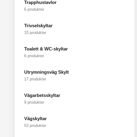
Trapphustavlor
6 produkter
Trivselskyltar
33 produkter
Toalett & WC-skyltar
6 produkter
Utrymningsväg Skylt
17 produkter
Vägarbetsskyltar
9 produkter
Vägskyltar
53 produkter