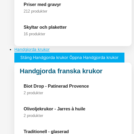
Priser med gravyr
212 produkter
Skyltar och plaketter
16 produkter
Handgjorda krukor
Stäng Handgjorda krukor
Öppna Handgjorda krukor
Handgjorda franska krukor
Biot Drop - Patinerad Provence
2 produkter
Olivoljekrukor - Jarres à huile
2 produkter
Traditionell - glaserad