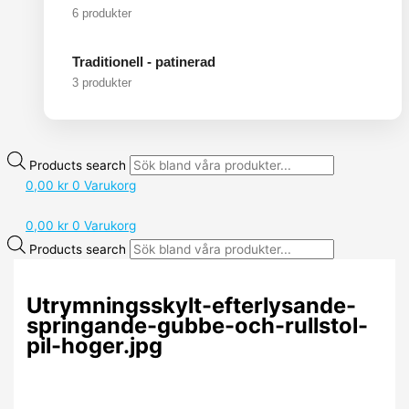
6 produkter
Traditionell - patinerad
3 produkter
Products search
0,00
kr
0
Varukorg
0,00
kr
0
Varukorg
Products search
Utrymningsskylt-efterlysande-
springande-gubbe-och-rullstol-
pil-hoger.jpg