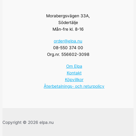
Morabergsvägen 33A,
Södertälje
Mån-fre kl. 8-16
order@elpa.nu
08-550 374 00
Org.nr. 556602-3098
Om Elpa
Kontakt
Köpvillkor
Återbetalnings- och returpolicy
Copyright © 2026 elpa.nu