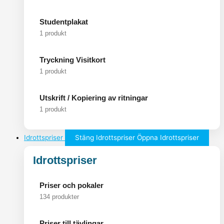
Studentplakat
1 produkt
Tryckning Visitkort
1 produkt
Utskrift / Kopiering av ritningar
1 produkt
Idrottspriser
Stäng Idrottspriser
Öppna Idrottspriser
Idrottspriser
Priser och pokaler
134 produkter
Priser till tävlingar