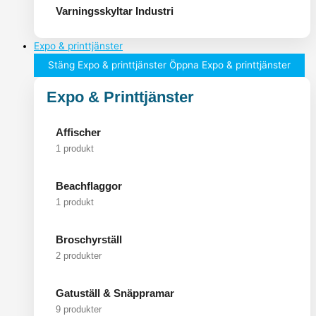
Varningsskyltar Industri
Expo & printtjänster
Stäng Expo & printtjänster
Öppna Expo & printtjänster
Expo & Printtjänster
Affischer
1 produkt
Beachflaggor
1 produkt
Broschyrställ
2 produkter
Gatuställ & Snäppramar
9 produkter