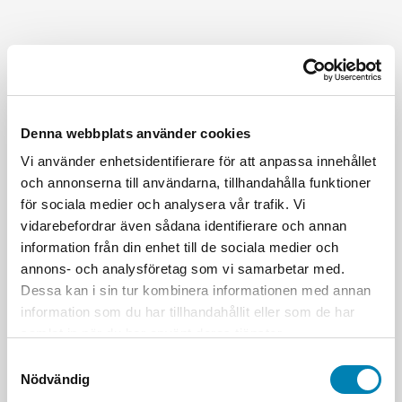
Denna webbplats använder cookies
Vi använder enhetsidentifierare för att anpassa innehållet
och annonserna till användarna, tillhandahålla funktioner
för sociala medier och analysera vår trafik. Vi
vidarebefordrar även sådana identifierare och annan
information från din enhet till de sociala medier och
annons- och analysföretag som vi samarbetar med.
Dessa kan i sin tur kombinera informationen med annan
information som du har tillhandahållit eller som de har
samlat in när du har använt deras tjänster.
Samtyckesval
Nödvändig