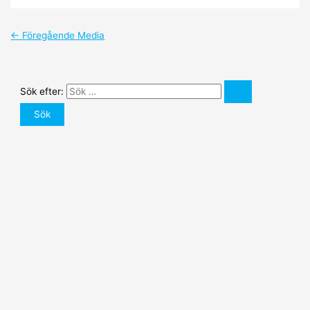
←
Föregående Media
Sök efter: