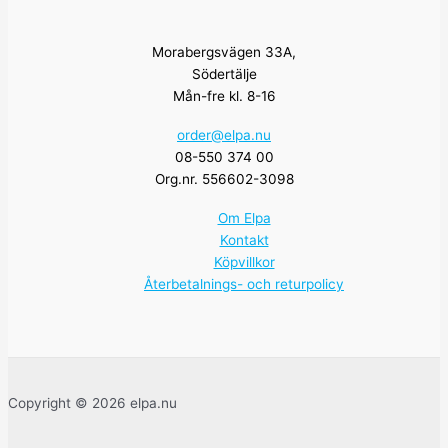
Morabergsvägen 33A,
Södertälje
Mån-fre kl. 8-16
order@elpa.nu
08-550 374 00
Org.nr. 556602-3098
Om Elpa
Kontakt
Köpvillkor
Återbetalnings- och returpolicy
Copyright © 2026 elpa.nu