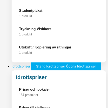
Studentplakat
1 produkt
Tryckning Visitkort
1 produkt
Utskrift / Kopiering av ritningar
1 produkt
Idrottspriser
Stäng Idrottspriser
Öppna Idrottspriser
Idrottspriser
Priser och pokaler
134 produkter
Priser till tävlingar