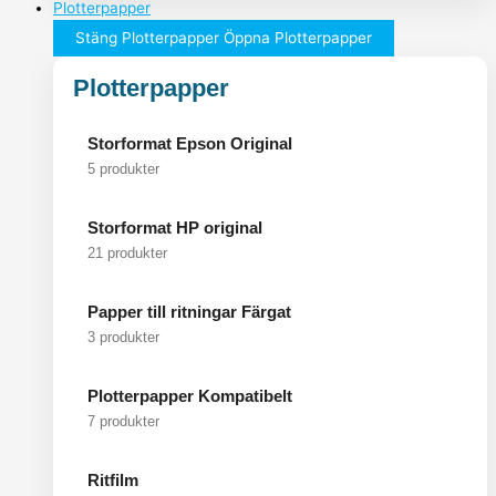
Plotterpapper
Stäng Plotterpapper
Öppna Plotterpapper
Plotterpapper
Storformat Epson Original
5 produkter
Storformat HP original
21 produkter
Papper till ritningar Färgat
3 produkter
Plotterpapper Kompatibelt
7 produkter
Ritfilm