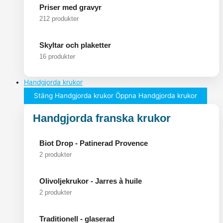
Priser med gravyr
212 produkter
Skyltar och plaketter
16 produkter
Handgjorda krukor
Stäng Handgjorda krukor
Öppna Handgjorda krukor
Handgjorda franska krukor
Biot Drop - Patinerad Provence
2 produkter
Olivoljekrukor - Jarres à huile
2 produkter
Traditionell - glaserad