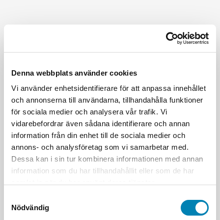
Denna webbplats använder cookies
Vi använder enhetsidentifierare för att anpassa innehållet
och annonserna till användarna, tillhandahålla funktioner
för sociala medier och analysera vår trafik. Vi
vidarebefordrar även sådana identifierare och annan
information från din enhet till de sociala medier och
annons- och analysföretag som vi samarbetar med.
Dessa kan i sin tur kombinera informationen med annan
information som du har tillhandahållit eller som de har
samlat in när du har använt deras tjänster.
Samtyckesval
Nödvändig