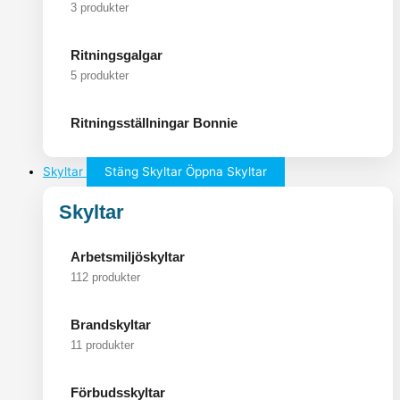
3 produkter
Ritningsgalgar
5 produkter
Ritningsställningar Bonnie
Skyltar
Stäng Skyltar
Öppna Skyltar
Skyltar
Arbetsmiljöskyltar
112 produkter
Brandskyltar
11 produkter
Förbudsskyltar