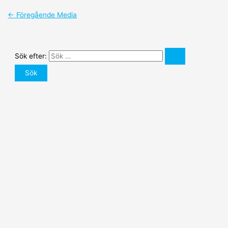
←
Föregående Media
Sök efter: