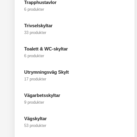
Trapphustavlor
6 produkter
Trivselskyltar
33 produkter
Toalett & WC-skyltar
6 produkter
Utrymningsväg Skylt
17 produkter
Vägarbetsskyltar
9 produkter
Vägskyltar
53 produkter