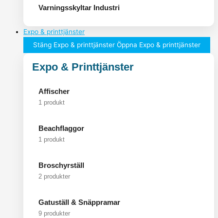
Varningsskyltar Industri
Expo & printtjänster
Stäng Expo & printtjänster
Öppna Expo & printtjänster
Expo & Printtjänster
Affischer
1 produkt
Beachflaggor
1 produkt
Broschyrställ
2 produkter
Gatuställ & Snäppramar
9 produkter