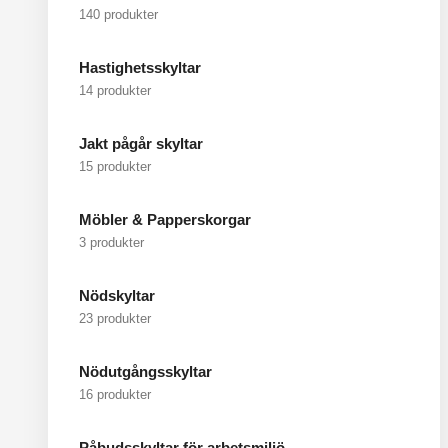
140 produkter
Hastighetsskyltar
14 produkter
Jakt pågår skyltar
15 produkter
Möbler & Papperskorgar
3 produkter
Nödskyltar
23 produkter
Nödutgångsskyltar
16 produkter
Påbudsskyltar för arbetsmiljö