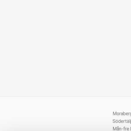
Moraber
Södertäl
Mån-fre 