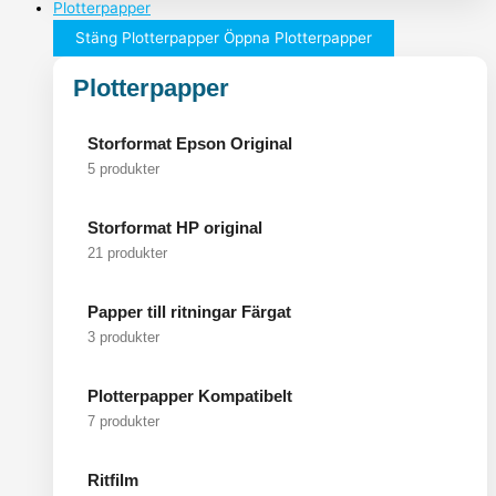
Plotterpapper
Stäng Plotterpapper
Öppna Plotterpapper
Plotterpapper
Storformat Epson Original
5 produkter
Storformat HP original
21 produkter
Papper till ritningar Färgat
3 produkter
Plotterpapper Kompatibelt
7 produkter
Ritfilm