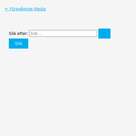
←
Föregående Media
Sök efter: