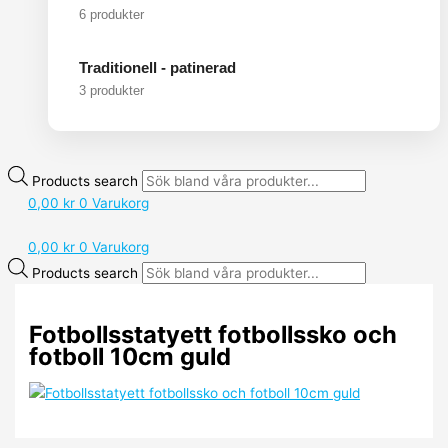
6 produkter
Traditionell - patinerad
3 produkter
Products search
0,00
kr
0
Varukorg
0,00
kr
0
Varukorg
Products search
Fotbollsstatyett fotbollssko och
fotboll 10cm guld