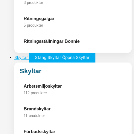
3 produkter
Ritningsgalgar
5 produkter
Ritningsställningar Bonnie
Skyltar
Stäng Skyltar
Öppna Skyltar
Skyltar
Arbetsmiljöskyltar
112 produkter
Brandskyltar
11 produkter
Förbudsskyltar