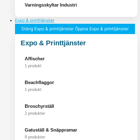
Varningsskyltar Industri
Expo & printtjänster
Stäng Expo & printtjänster
Öppna Expo & printtjänster
Expo & Printtjänster
Affischer
1 produkt
Beachflaggor
1 produkt
Broschyrställ
2 produkter
Gatuställ & Snäppramar
9 produkter