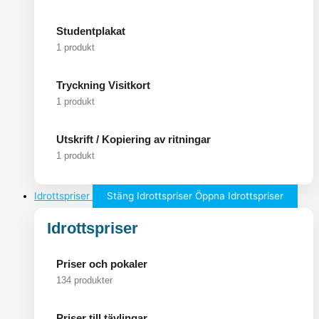
Studentplakat
1 produkt
Tryckning Visitkort
1 produkt
Utskrift / Kopiering av ritningar
1 produkt
Idrottspriser
Stäng Idrottspriser
Öppna Idrottspriser
Idrottspriser
Priser och pokaler
134 produkter
Priser till tävlingar