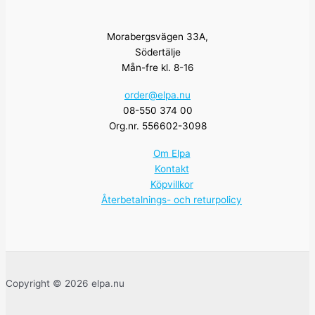
Morabergsvägen 33A,
Södertälje
Mån-fre kl. 8-16
order@elpa.nu
08-550 374 00
Org.nr. 556602-3098
Om Elpa
Kontakt
Köpvillkor
Återbetalnings- och returpolicy
Copyright © 2026 elpa.nu