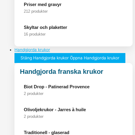
Priser med gravyr
212 produkter
Skyltar och plaketter
16 produkter
Handgjorda krukor
Stäng Handgjorda krukor
Öppna Handgjorda krukor
Handgjorda franska krukor
Biot Drop - Patinerad Provence
2 produkter
Olivoljekrukor - Jarres à huile
2 produkter
Traditionell - glaserad