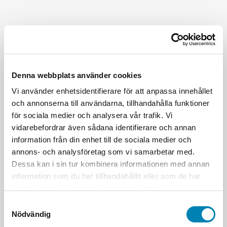
Denna webbplats använder cookies
Vi använder enhetsidentifierare för att anpassa innehållet
och annonserna till användarna, tillhandahålla funktioner
för sociala medier och analysera vår trafik. Vi
vidarebefordrar även sådana identifierare och annan
information från din enhet till de sociala medier och
annons- och analysföretag som vi samarbetar med.
Dessa kan i sin tur kombinera informationen med annan
information som du har tillhandahållit eller som de har
samlat in när du har använt deras tjänster.
Samtyckesval
Nödvändig