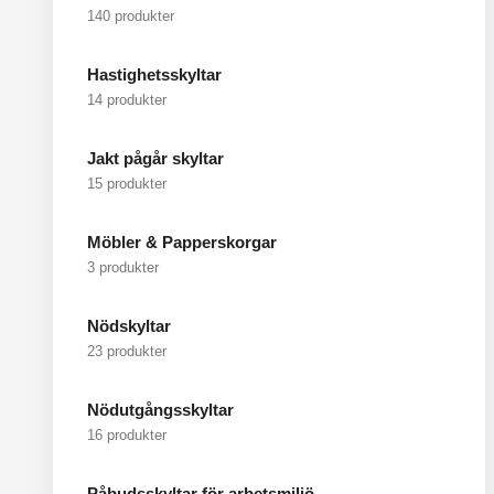
140 produkter
Hastighetsskyltar
14 produkter
Jakt pågår skyltar
15 produkter
Möbler & Papperskorgar
3 produkter
Nödskyltar
23 produkter
Nödutgångsskyltar
16 produkter
Påbudsskyltar för arbetsmiljö