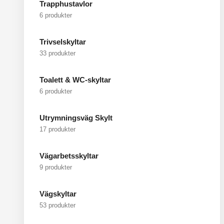
Trapphustavlor
6 produkter
Trivselskyltar
33 produkter
Toalett & WC-skyltar
6 produkter
Utrymningsväg Skylt
17 produkter
Vägarbetsskyltar
9 produkter
Vägskyltar
53 produkter