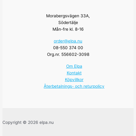
Morabergsvägen 33A,
Södertälje
Mån-fre kl. 8-16
order@elpa.nu
08-550 374 00
Org.nr. 556602-3098
Om Elpa
Kontakt
Köpvillkor
Återbetalnings- och returpolicy
Copyright © 2026 elpa.nu