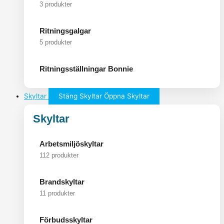
3 produkter
Ritningsgalgar
5 produkter
Ritningsställningar Bonnie
Skyltar
Stäng Skyltar
Öppna Skyltar
Skyltar
Arbetsmiljöskyltar
112 produkter
Brandskyltar
11 produkter
Förbudsskyltar