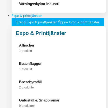
Varningsskyltar Industri
Expo & printtjänster
Stäng Expo & printtjänster
Öppna Expo & printtjänster
Expo & Printtjänster
Affischer
1 produkt
Beachflaggor
1 produkt
Broschyrställ
2 produkter
Gatuställ & Snäppramar
9 produkter