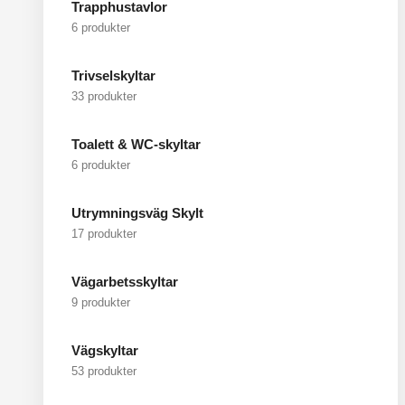
Trapphustavlor
6 produkter
Trivselskyltar
33 produkter
Toalett & WC-skyltar
6 produkter
Utrymningsväg Skylt
17 produkter
Vägarbetsskyltar
9 produkter
Vägskyltar
53 produkter