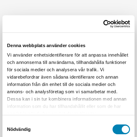
Denna webbplats använder cookies
Vi använder enhetsidentifierare för att anpassa innehållet
och annonserna till användarna, tillhandahålla funktioner
för sociala medier och analysera vår trafik. Vi
vidarebefordrar även sådana identifierare och annan
information från din enhet till de sociala medier och
annons- och analysföretag som vi samarbetar med.
Dessa kan i sin tur kombinera informationen med annan
information som du har tillhandahållit eller som de har
samlat in när du har använt deras tjänster.
Samtyckesval
Nödvändig