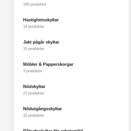
140 produkter
Hastighetsskyltar
14 produkter
Jakt pågår skyltar
15 produkter
Möbler & Papperskorgar
3 produkter
Nödskyltar
23 produkter
Nödutgångsskyltar
16 produkter
Påbudsskyltar för arbetsmiljö