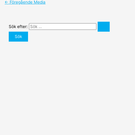
←
Föregående Media
Sök efter: