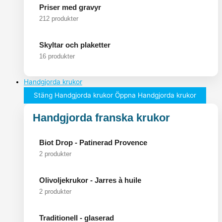
Priser med gravyr
212 produkter
Skyltar och plaketter
16 produkter
Handgjorda krukor
Stäng Handgjorda krukor
Öppna Handgjorda krukor
Handgjorda franska krukor
Biot Drop - Patinerad Provence
2 produkter
Olivoljekrukor - Jarres à huile
2 produkter
Traditionell - glaserad