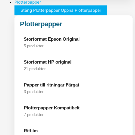
Plotterpapper
Stäng Plotterpapper
Öppna Plotterpapper
Plotterpapper
Storformat Epson Original
5 produkter
Storformat HP original
21 produkter
Papper till ritningar Färgat
3 produkter
Plotterpapper Kompatibelt
7 produkter
Ritfilm