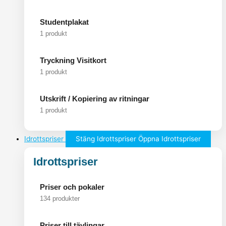
Studentplakat
1 produkt
Tryckning Visitkort
1 produkt
Utskrift / Kopiering av ritningar
1 produkt
Idrottspriser
Stäng Idrottspriser
Öppna Idrottspriser
Idrottspriser
Priser och pokaler
134 produkter
Priser till tävlingar