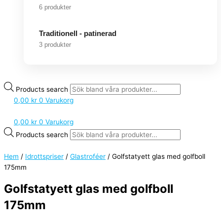
6 produkter
Traditionell - patinerad
3 produkter
Products search
0,00
kr
0
Varukorg
0,00
kr
0
Varukorg
Products search
Hem
/
Idrottspriser
/
Glastroféer
/ Golfstatyett glas med golfboll
175mm
Golfstatyett glas med golfboll
175mm