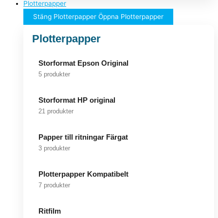
Plotterpapper
Stäng Plotterpapper
Öppna Plotterpapper
Plotterpapper
Storformat Epson Original
5 produkter
Storformat HP original
21 produkter
Papper till ritningar Färgat
3 produkter
Plotterpapper Kompatibelt
7 produkter
Ritfilm