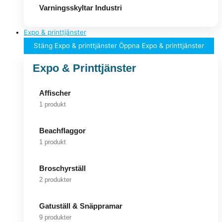
Varningsskyltar Industri
Expo & printtjänster
Stäng Expo & printtjänster
Öppna Expo & printtjänster
Expo & Printtjänster
Affischer
1 produkt
Beachflaggor
1 produkt
Broschyrställ
2 produkter
Gatuställ & Snäppramar
9 produkter