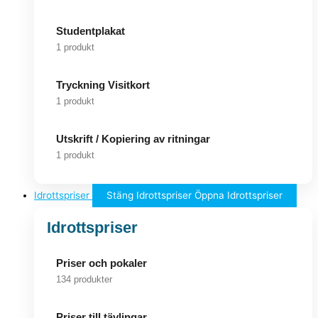
Studentplakat
1 produkt
Tryckning Visitkort
1 produkt
Utskrift / Kopiering av ritningar
1 produkt
Idrottspriser
Stäng Idrottspriser
Öppna Idrottspriser
Idrottspriser
Priser och pokaler
134 produkter
Priser till tävlingar