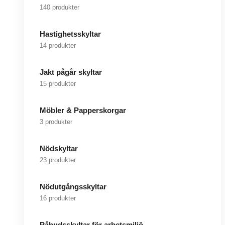
140 produkter
Hastighetsskyltar
14 produkter
Jakt pågår skyltar
15 produkter
Möbler & Papperskorgar
3 produkter
Nödskyltar
23 produkter
Nödutgångsskyltar
16 produkter
Påbudsskyltar för arbetsmiljö