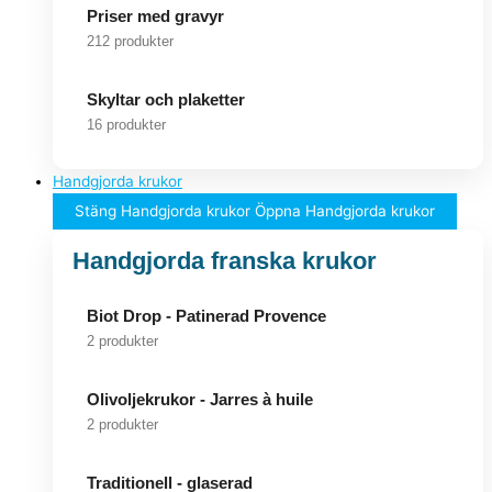
Priser med gravyr
212 produkter
Skyltar och plaketter
16 produkter
Handgjorda krukor
Stäng Handgjorda krukor
Öppna Handgjorda krukor
Handgjorda franska krukor
Biot Drop - Patinerad Provence
2 produkter
Olivoljekrukor - Jarres à huile
2 produkter
Traditionell - glaserad