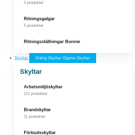
3 produkter
Ritningsgalgar
5 produkter
Ritningsställningar Bonnie
Skyltar
Stäng Skyltar
Öppna Skyltar
Skyltar
Arbetsmiljöskyltar
112 produkter
Brandskyltar
11 produkter
Förbudsskyltar