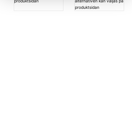
produktsidan
alternativen kan väljas på
produktsidan