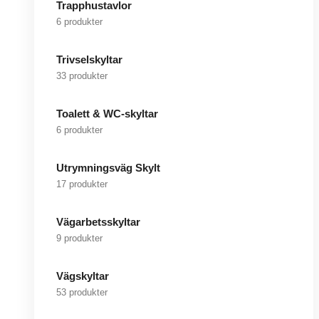
Trapphustavlor
6 produkter
Trivselskyltar
33 produkter
Toalett & WC-skyltar
6 produkter
Utrymningsväg Skylt
17 produkter
Vägarbetsskyltar
9 produkter
Vägskyltar
53 produkter