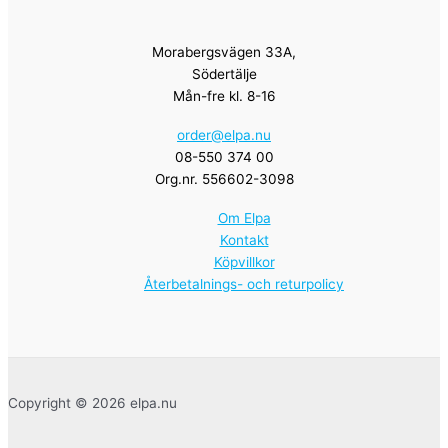
Morabergsvägen 33A,
Södertälje
Mån-fre kl. 8-16
order@elpa.nu
08-550 374 00
Org.nr. 556602-3098
Om Elpa
Kontakt
Köpvillkor
Återbetalnings- och returpolicy
Copyright © 2026 elpa.nu