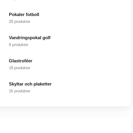
Pokaler fotboll
28 produkter
Vandringspokal golf
8 produkter
Glastroféer
18 produkter
Skyltar och plaketter
16 produkter