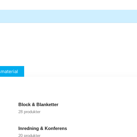
material
Block & Blanketter
28 produkter
Inredning & Konferens
20 produkter