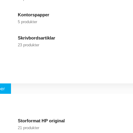
Kontorspapper
5 produkter
Skrivbordsartiklar
23 produkter
per
Storformat HP original
21 produkter