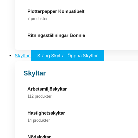
Plotterpapper Kompatibelt
7 produkter
Ritningsställningar Bonnie
Skyltar
Stäng Skyltar
Öppna Skyltar
Skyltar
Arbetsmiljöskyltar
112 produkter
Hastighetsskyltar
14 produkter
Nödskyltar