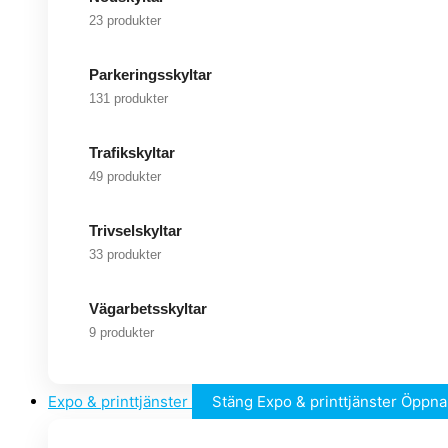
23 produkter
Parkeringsskyltar
131 produkter
Trafikskyltar
49 produkter
Trivselskyltar
33 produkter
Vägarbetsskyltar
9 produkter
Expo & printtjänster
Stäng Expo & printtjänster
Öppna 