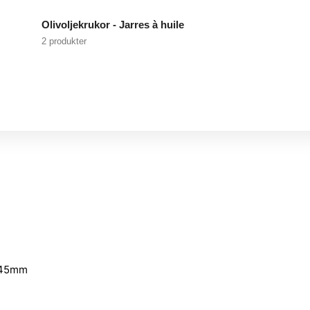
Olivoljekrukor - Jarres à huile
2 produkter
d 45mm