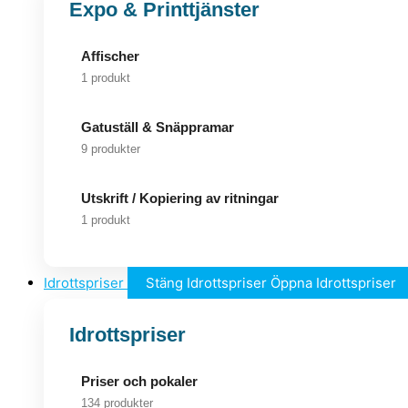
Expo & Printtjänster
Affischer
1 produkt
Gatuställ & Snäppramar
9 produkter
Utskrift / Kopiering av ritningar
1 produkt
Idrottspriser
Stäng Idrottspriser
Öppna Idrottspriser
Idrottspriser
Priser och pokaler
134 produkter