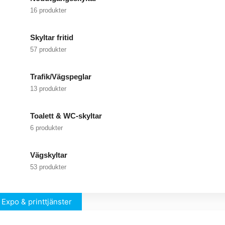
16 produkter
Skyltar fritid
57 produkter
Trafik/Vägspeglar
13 produkter
Toalett & WC-skyltar
6 produkter
Vägskyltar
53 produkter
Expo & printtjänster