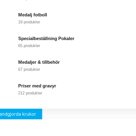
Medalj fotboll
19 produkter
Specialbeställning Pokaler
65 produkter
Medaljer & tillbehör
67 produkter
Priser med gravyr
212 produkter
andgjorda krukor