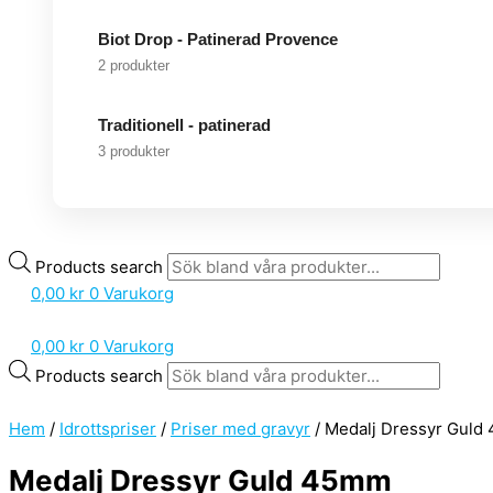
Biot Drop - Patinerad Provence
2 produkter
Traditionell - patinerad
3 produkter
Products search
0,00
kr
0
Varukorg
0,00
kr
0
Varukorg
Products search
Hem
/
Idrottspriser
/
Priser med gravyr
/ Medalj Dressyr Gul
Medalj Dressyr Guld 45mm