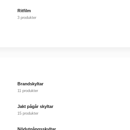
Ritfilm
3 produkter
Brandskyltar
11 produkter
Jakt pågår skyltar
15 produkter
Nödutgångsskyltar