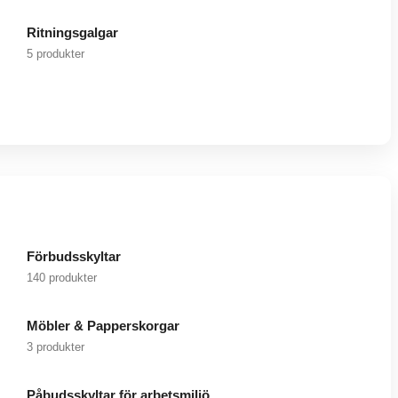
Ritningsgalgar
5 produkter
Förbudsskyltar
140 produkter
Möbler & Papperskorgar
3 produkter
Påbudsskyltar för arbetsmiljö