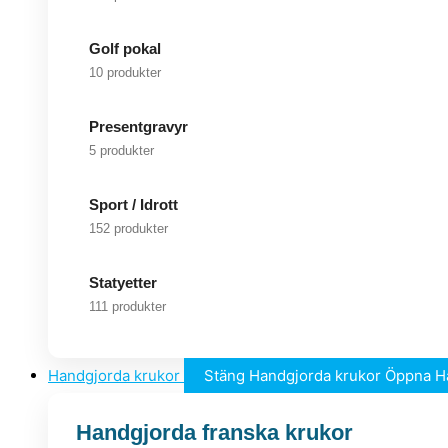
Golf pokal
10 produkter
Presentgravyr
5 produkter
Sport / Idrott
152 produkter
Statyetter
111 produkter
Handgjorda krukor
Stäng Handgjorda krukor
Öppna H
Handgjorda franska krukor