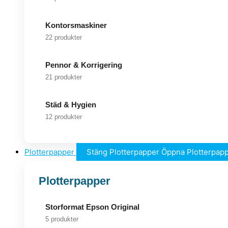
Kontorsmaskiner
22 produkter
Pennor & Korrigering
21 produkter
Städ & Hygien
12 produkter
Plotterpapper
Stäng Plotterpapper
Öppna Plotterpap
Plotterpapper
Storformat Epson Original
5 produkter