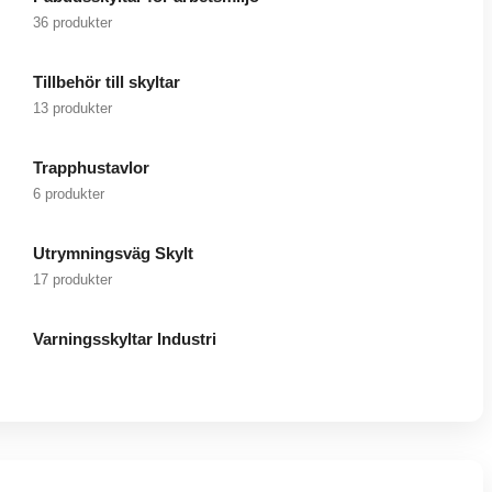
36 produkter
Tillbehör till skyltar
13 produkter
Trapphustavlor
6 produkter
Utrymningsväg Skylt
17 produkter
Varningsskyltar Industri