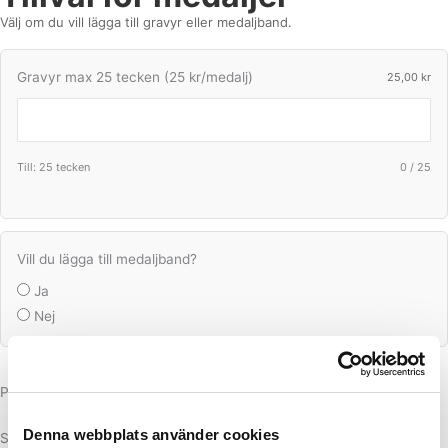
Välj om du vill lägga till gravyr eller medaljband.
Gravyr max 25 tecken (25 kr/medalj)
25,00
kr
Till: 25 tecken
0
/
25
Vill du lägga till medaljband?
Ja
Nej
Produktsumma
Denna webbplats använder cookies
Summa för extraval