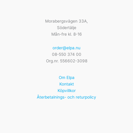
Morabergsvägen 33A,
Södertälje
Mån-fre kl. 8-16
order@elpa.nu
08-550 374 00
Org.nr. 556602-3098
Om Elpa
Kontakt
Köpvillkor
Återbetalnings- och returpolicy