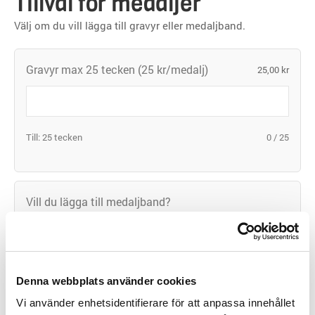
Tillval för medaljer
Välj om du vill lägga till gravyr eller medaljband.
Gravyr max 25 tecken (25 kr/medalj)
25,00
kr
Till: 25 tecken
0
/
25
Vill du lägga till medaljband?
Ja
Nej
Denna webbplats använder cookies
Vi använder enhetsidentifierare för att anpassa innehållet
Produktsumma
24,00
kr