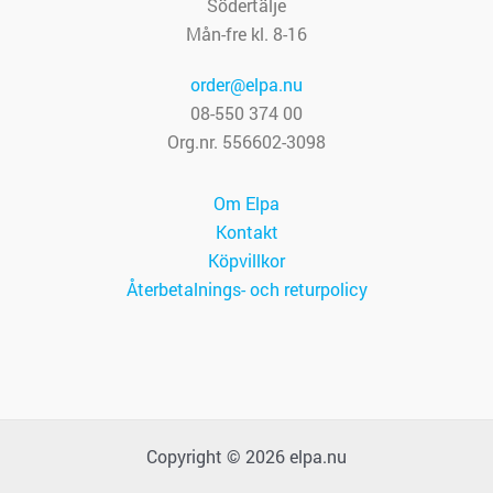
Södertälje
Mån-fre kl. 8-16
order@elpa.nu
08-550 374 00
Org.nr. 556602-3098
Om Elpa
Kontakt
Köpvillkor
Återbetalnings- och returpolicy
Copyright © 2026 elpa.nu