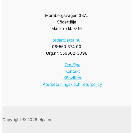
Morabergsvägen 33A,
Södertälje
Mån-fre kl. 8-16
order@elpa.nu
08-550 374 00
Org.nr. 556602-3098
Om Elpa
Kontakt
Köpvillkor
Återbetalnings- och returpolicy
Copyright © 2026 elpa.nu