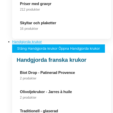
Priser med gravyr
212 produkter
Skyltar och plaketter
16 produkter
Handgjorda krukor
Stäng Handgjorda krukor
Öppna Handgjorda krukor
Handgjorda franska krukor
Biot Drop - Patinerad Provence
2 produkter
Olivoljekrukor - Jarres à huile
2 produkter
Traditionell - glaserad