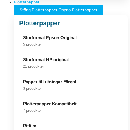
Plotterpapper
Stäng Plotterpapper
Öppna Plotterpapper
Plotterpapper
Storformat Epson Original
5 produkter
Storformat HP original
21 produkter
Papper till ritningar Färgat
3 produkter
Plotterpapper Kompatibelt
7 produkter
Ritfilm