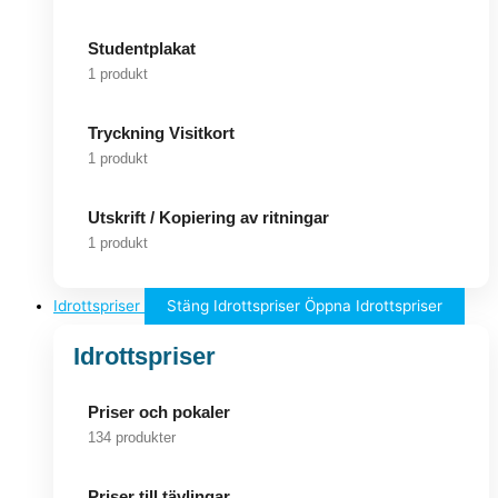
Studentplakat
1 produkt
Tryckning Visitkort
1 produkt
Utskrift / Kopiering av ritningar
1 produkt
Idrottspriser
Stäng Idrottspriser
Öppna Idrottspriser
Idrottspriser
Priser och pokaler
134 produkter
Priser till tävlingar