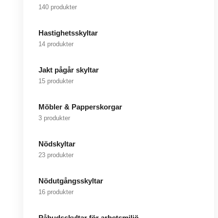
140 produkter
Hastighetsskyltar
14 produkter
Jakt pågår skyltar
15 produkter
Möbler & Papperskorgar
3 produkter
Nödskyltar
23 produkter
Nödutgångsskyltar
16 produkter
Påbudsskyltar för arbetsmiljö