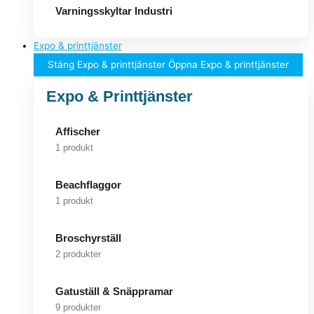
Varningsskyltar Industri
Expo & printtjänster
Stäng Expo & printtjänster
Öppna Expo & printtjänster
Expo & Printtjänster
Affischer
1 produkt
Beachflaggor
1 produkt
Broschyrställ
2 produkter
Gatuställ & Snäppramar
9 produkter