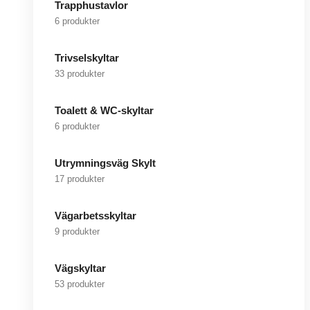
Trapphustavlor
6 produkter
Trivselskyltar
33 produkter
Toalett & WC-skyltar
6 produkter
Utrymningsväg Skylt
17 produkter
Vägarbetsskyltar
9 produkter
Vägskyltar
53 produkter