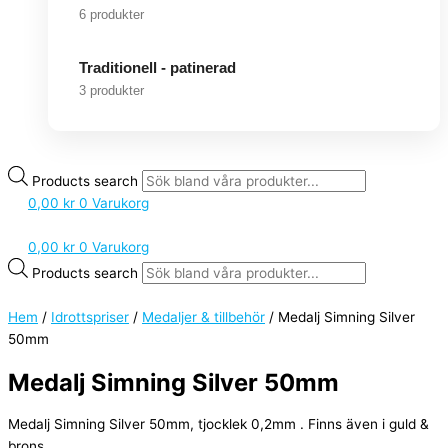
6 produkter
Traditionell - patinerad
3 produkter
Products search
0,00
kr
0
Varukorg
0,00
kr
0
Varukorg
Products search
Hem
/
Idrottspriser
/
Medaljer & tillbehör
/ Medalj Simning Silver
50mm
Medalj Simning Silver 50mm
Medalj Simning Silver 50mm, tjocklek 0,2mm . Finns även i guld &
brons