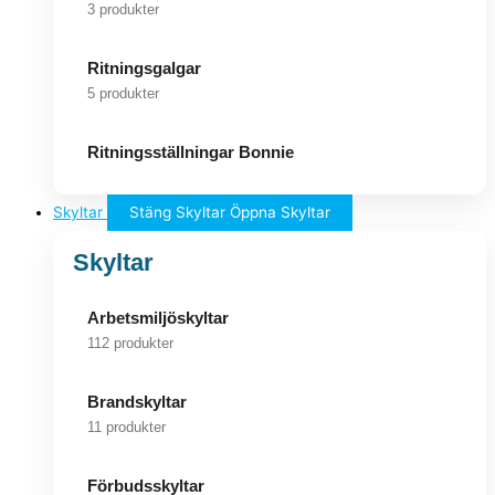
3 produkter
Ritningsgalgar
5 produkter
Ritningsställningar Bonnie
Skyltar
Stäng Skyltar
Öppna Skyltar
Skyltar
Arbetsmiljöskyltar
112 produkter
Brandskyltar
11 produkter
Förbudsskyltar