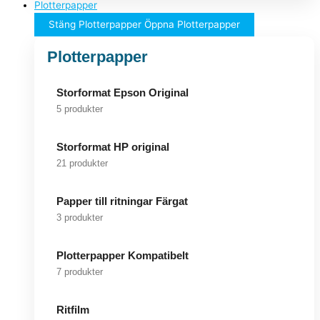
Plotterpapper
Stäng Plotterpapper
Öppna Plotterpapper
Plotterpapper
Storformat Epson Original
5 produkter
Storformat HP original
21 produkter
Papper till ritningar Färgat
3 produkter
Plotterpapper Kompatibelt
7 produkter
Ritfilm