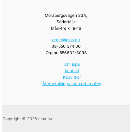
Morabergsvägen 33A,
Södertälje
Mån-fre kl. 8-16
order@elpa.nu
08-550 374 00
Org.nr. 556602-3098
Om Elpa
Kontakt
Köpvillkor
Återbetalnings- och returpolicy
Copyright © 2026 elpa.nu