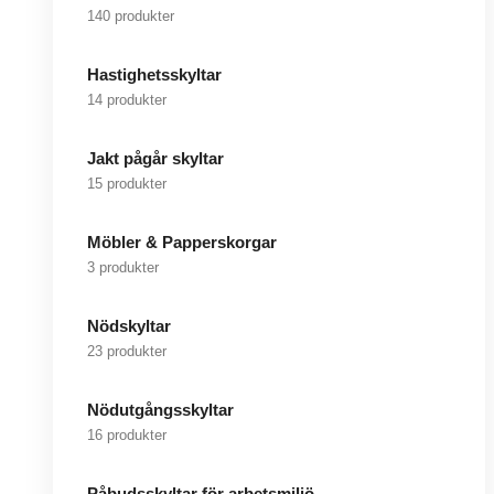
140 produkter
Hastighetsskyltar
14 produkter
Jakt pågår skyltar
15 produkter
Möbler & Papperskorgar
3 produkter
Nödskyltar
23 produkter
Nödutgångsskyltar
16 produkter
Påbudsskyltar för arbetsmiljö