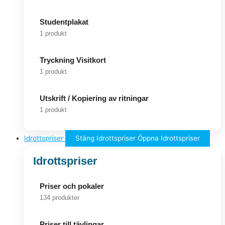
Studentplakat
1 produkt
Tryckning Visitkort
1 produkt
Utskrift / Kopiering av ritningar
1 produkt
Idrottspriser
Stäng Idrottspriser
Öppna Idrottspriser
Idrottspriser
Priser och pokaler
134 produkter
Priser till tävlingar