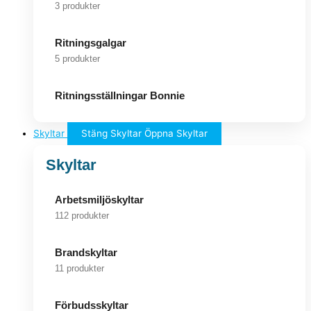
3 produkter
Ritningsgalgar
5 produkter
Ritningsställningar Bonnie
Skyltar
Stäng Skyltar
Öppna Skyltar
Skyltar
Arbetsmiljöskyltar
112 produkter
Brandskyltar
11 produkter
Förbudsskyltar