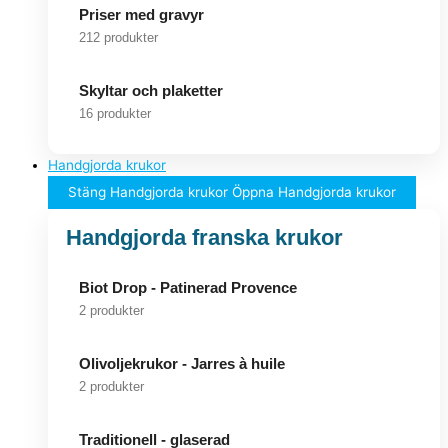
Priser med gravyr
212 produkter
Skyltar och plaketter
16 produkter
Handgjorda krukor
Stäng Handgjorda krukor
Öppna Handgjorda krukor
Handgjorda franska krukor
Biot Drop - Patinerad Provence
2 produkter
Olivoljekrukor - Jarres à huile
2 produkter
Traditionell - glaserad