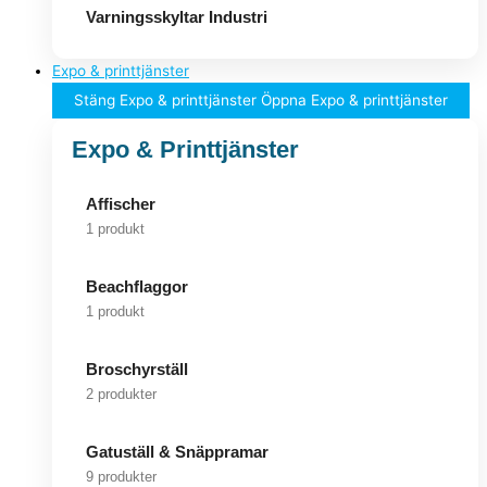
Varningsskyltar Industri
Expo & printtjänster
Stäng Expo & printtjänster
Öppna Expo & printtjänster
Expo & Printtjänster
Affischer
1 produkt
Beachflaggor
1 produkt
Broschyrställ
2 produkter
Gatuställ & Snäppramar
9 produkter