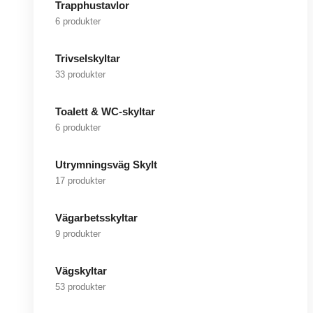
Trapphustavlor
6 produkter
Trivselskyltar
33 produkter
Toalett & WC-skyltar
6 produkter
Utrymningsväg Skylt
17 produkter
Vägarbetsskyltar
9 produkter
Vägskyltar
53 produkter