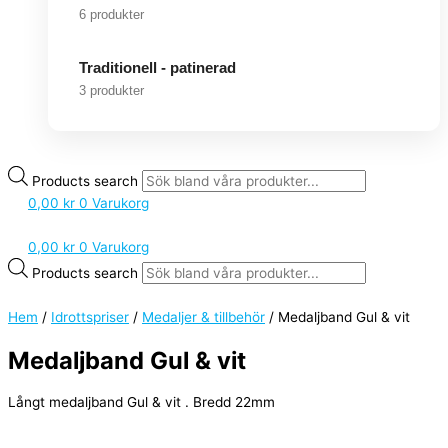
6 produkter
Traditionell - patinerad
3 produkter
Products search
0,00
kr
0
Varukorg
0,00
kr
0
Varukorg
Products search
Hem
/
Idrottspriser
/
Medaljer & tillbehör
/ Medaljband Gul & vit
Medaljband Gul & vit
Långt medaljband Gul & vit . Bredd 22mm