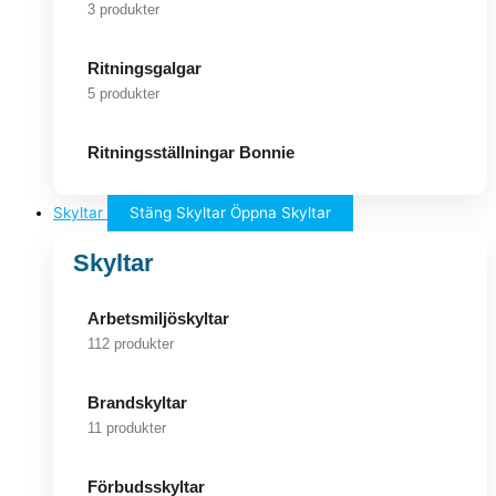
3 produkter
Ritningsgalgar
5 produkter
Ritningsställningar Bonnie
Skyltar
Stäng Skyltar
Öppna Skyltar
Skyltar
Arbetsmiljöskyltar
112 produkter
Brandskyltar
11 produkter
Förbudsskyltar