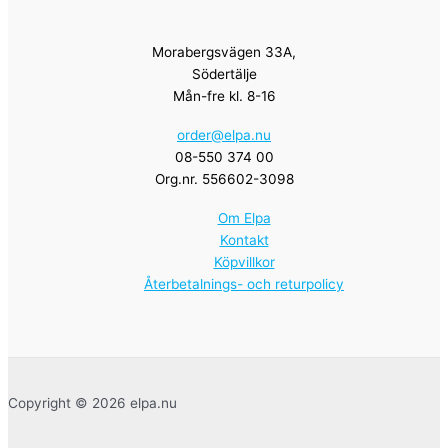
Morabergsvägen 33A,
Södertälje
Mån-fre kl. 8-16
order@elpa.nu
08-550 374 00
Org.nr. 556602-3098
Om Elpa
Kontakt
Köpvillkor
Återbetalnings- och returpolicy
Copyright © 2026 elpa.nu