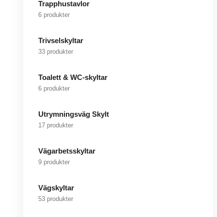
Trapphustavlor
6 produkter
Trivselskyltar
33 produkter
Toalett & WC-skyltar
6 produkter
Utrymningsväg Skylt
17 produkter
Vägarbetsskyltar
9 produkter
Vägskyltar
53 produkter