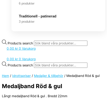
6 produkter
Traditionell - patinerad
3 produkter
Products search
0,00
kr
0
Varukorg
0,00
kr
0
Varukorg
Products search
Hem
/
Idrottspriser
/
Medaljer & tillbehör
/ Medaljband Röd & gul
Medaljband Röd & gul
Långt medaljband Röd & gul . Bredd 22mm