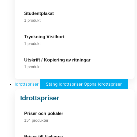
Studentplakat
1 produkt
Tryckning Visitkort
1 produkt
Utskrift / Kopiering av ritningar
1 produkt
Idrottspriser
Stäng Idrottspriser
Öppna Idrottspriser
Idrottspriser
Priser och pokaler
134 produkter
Priser till tävlingar