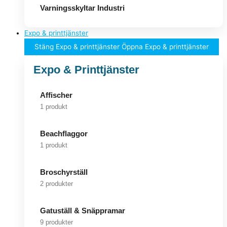
Varningsskyltar Industri
Expo & printtjänster
Stäng Expo & printtjänster
Öppna Expo & printtjänster
Expo & Printtjänster
Affischer
1 produkt
Beachflaggor
1 produkt
Broschyrställ
2 produkter
Gatuställ & Snäppramar
9 produkter