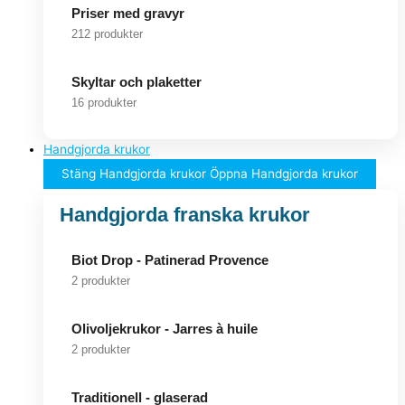
Priser med gravyr
212 produkter
Skyltar och plaketter
16 produkter
Handgjorda krukor
Stäng Handgjorda krukor
Öppna Handgjorda krukor
Handgjorda franska krukor
Biot Drop - Patinerad Provence
2 produkter
Olivoljekrukor - Jarres à huile
2 produkter
Traditionell - glaserad