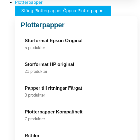
Plotterpapper
Stäng Plotterpapper
Öppna Plotterpapper
Plotterpapper
Storformat Epson Original
5 produkter
Storformat HP original
21 produkter
Papper till ritningar Färgat
3 produkter
Plotterpapper Kompatibelt
7 produkter
Ritfilm