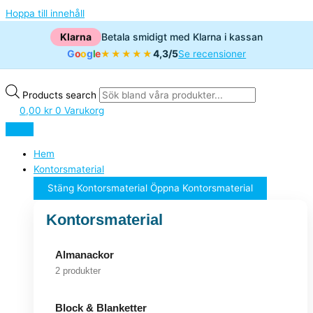
Hoppa till innehåll
Klarna
Betala smidigt med Klarna i kassan
G
o
o
g
l
e
4,3/5
★★★★★
Se recensioner
Products search
0,00
kr
0
Varukorg
Hem
Kontorsmaterial
Stäng Kontorsmaterial
Öppna Kontorsmaterial
Kontorsmaterial
Almanackor
2 produkter
Block & Blanketter