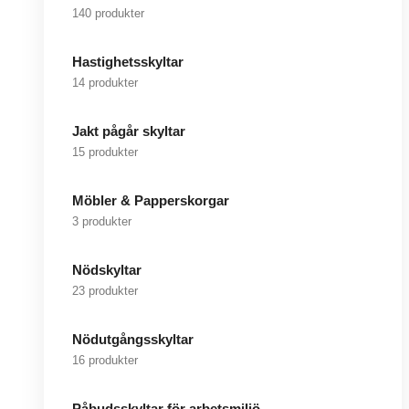
140 produkter
Hastighetsskyltar
14 produkter
Jakt pågår skyltar
15 produkter
Möbler & Papperskorgar
3 produkter
Nödskyltar
23 produkter
Nödutgångsskyltar
16 produkter
Påbudsskyltar för arbetsmiljö