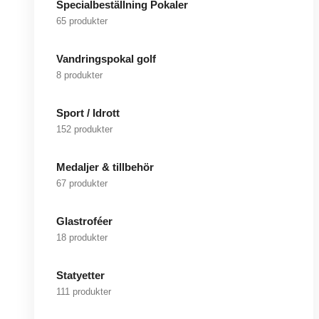
Specialbeställning Pokaler
65 produkter
Vandringspokal golf
8 produkter
Sport / Idrott
152 produkter
Medaljer & tillbehör
67 produkter
Glastroféer
18 produkter
Statyetter
111 produkter