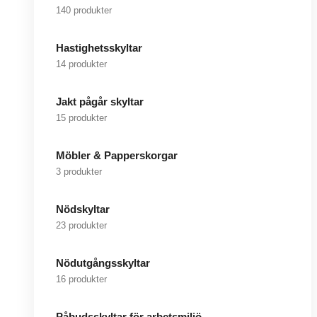
140 produkter
Hastighetsskyltar
14 produkter
Jakt pågår skyltar
15 produkter
Möbler & Papperskorgar
3 produkter
Nödskyltar
23 produkter
Nödutgångsskyltar
16 produkter
Påbudsskyltar för arbetsmiljö