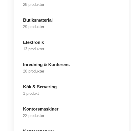
28 produkter
Butiksmaterial
29 produkter
Elektronik
13 produkter
Inredning & Konferens
20 produkter
Kök & Servering
1 produkt
Kontorsmaskiner
22 produkter