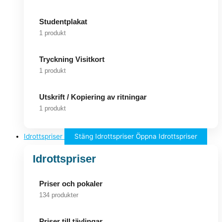
Studentplakat
1 produkt
Tryckning Visitkort
1 produkt
Utskrift / Kopiering av ritningar
1 produkt
Idrottspriser
Stäng Idrottspriser
Öppna Idrottspriser
Idrottspriser
Priser och pokaler
134 produkter
Priser till tävlingar