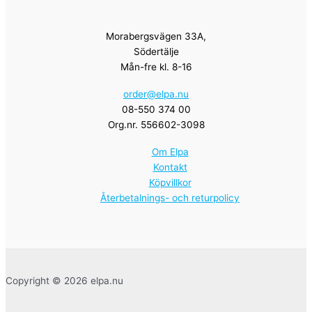
Morabergsvägen 33A,
Södertälje
Mån-fre kl. 8-16
order@elpa.nu
08-550 374 00
Org.nr. 556602-3098
Om Elpa
Kontakt
Köpvillkor
Återbetalnings- och returpolicy
Copyright © 2026 elpa.nu