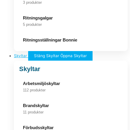
3 produkter
Ritningsgalgar
5 produkter
Ritningsställningar Bonnie
Skyltar
Stäng Skyltar
Öppna Skyltar
Skyltar
Arbetsmiljöskyltar
112 produkter
Brandskyltar
11 produkter
Förbudsskyltar