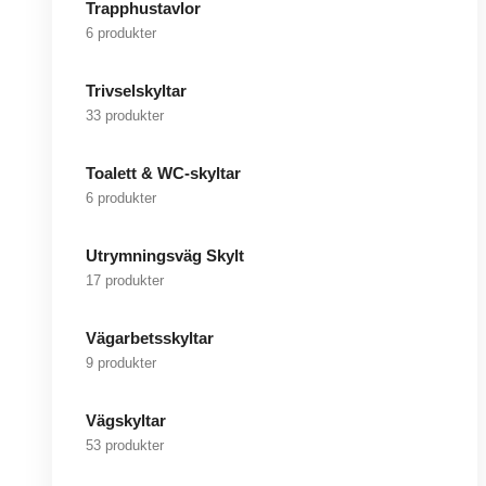
Trapphustavlor
6 produkter
Trivselskyltar
33 produkter
Toalett & WC-skyltar
6 produkter
Utrymningsväg Skylt
17 produkter
Vägarbetsskyltar
9 produkter
Vägskyltar
53 produkter