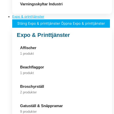
Varningsskyltar Industri
Expo & printtjänster
Stäng Expo & printtjänster
Öppna Expo & printtjänster
Expo & Printtjänster
Affischer
1 produkt
Beachflaggor
1 produkt
Broschyrställ
2 produkter
Gatuställ & Snäppramar
9 produkter