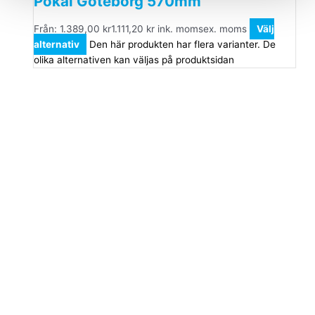
Pokal Göteborg 570mm
Från:
1.389,00
kr
1.111,20
kr
ink. moms
ex. moms
Välj
alternativ
Den här produkten har flera varianter. De
olika alternativen kan väljas på produktsidan