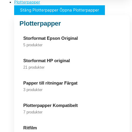
Plotterpapper
Stäng Plotterpapper
Öppna Plotterpapper
Plotterpapper
Storformat Epson Original
5 produkter
Storformat HP original
21 produkter
Papper till ritningar Färgat
3 produkter
Plotterpapper Kompatibelt
7 produkter
Ritfilm