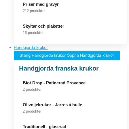
Priser med gravyr
212 produkter
Skyltar och plaketter
16 produkter
Handgjorda krukor
Stäng Handgjorda krukor
Öppna Handgjorda krukor
Handgjorda franska krukor
Biot Drop - Patinerad Provence
2 produkter
Olivoljekrukor - Jarres à huile
2 produkter
Traditionell - glaserad