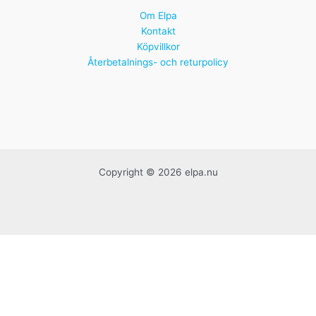
Om Elpa
Kontakt
Köpvillkor
Återbetalnings- och returpolicy
Copyright © 2026 elpa.nu
Handgjorda franska krukor
Idrottspriser