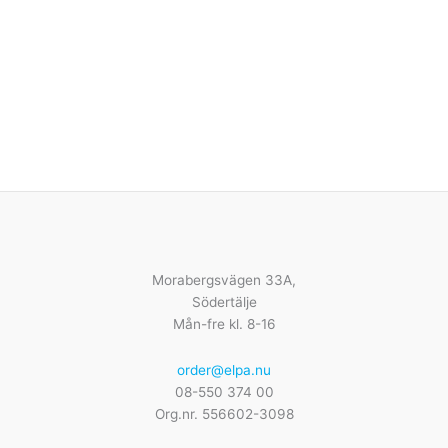
Morabergsvägen 33A,
Södertälje
Mån-fre kl. 8-16
order@elpa.nu
08-550 374 00
Org.nr. 556602-3098