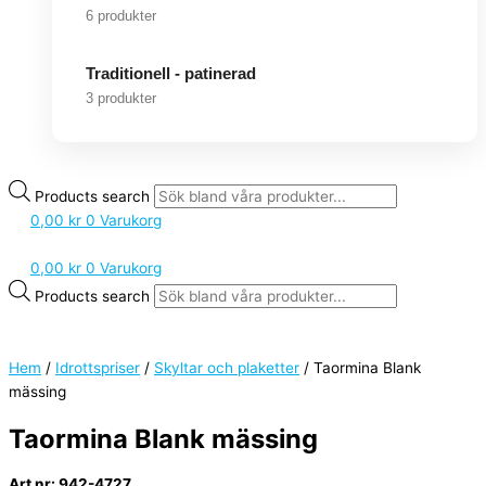
6 produkter
Traditionell - patinerad
3 produkter
Products search
0,00
kr
0
Varukorg
0,00
kr
0
Varukorg
Products search
Hem
/
Idrottspriser
/
Skyltar och plaketter
/ Taormina Blank
mässing
Taormina Blank mässing
Art nr: 942-4727