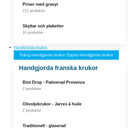
Priser med gravyr
212 produkter
Skyltar och plaketter
16 produkter
Handgjorda krukor
Stäng Handgjorda krukor
Öppna Handgjorda krukor
Handgjorda franska krukor
Biot Drop - Patinerad Provence
2 produkter
Olivoljekrukor - Jarres à huile
2 produkter
Traditionell - glaserad