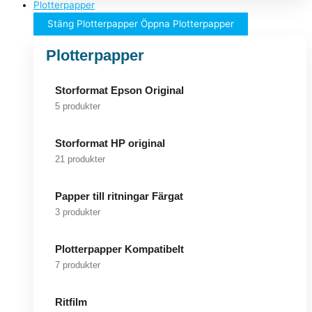
Plotterpapper
Stäng Plotterpapper
Öppna Plotterpapper
Plotterpapper
Storformat Epson Original
5 produkter
Storformat HP original
21 produkter
Papper till ritningar Färgat
3 produkter
Plotterpapper Kompatibelt
7 produkter
Ritfilm