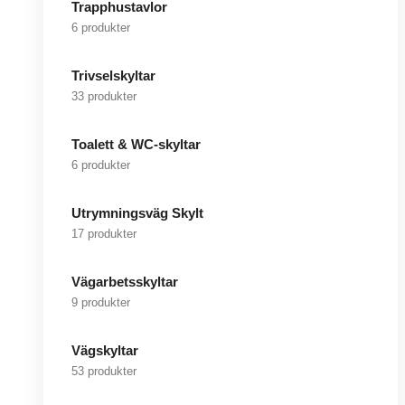
Trapphustavlor
6 produkter
Trivselskyltar
33 produkter
Toalett & WC-skyltar
6 produkter
Utrymningsväg Skylt
17 produkter
Vägarbetsskyltar
9 produkter
Vägskyltar
53 produkter