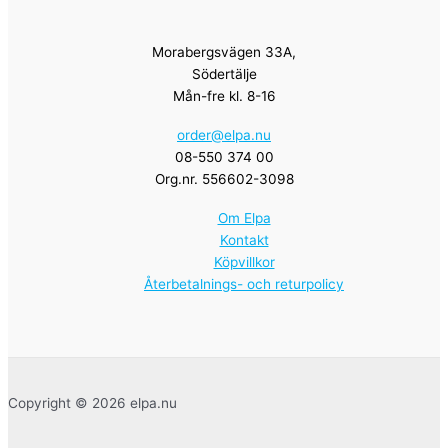
Morabergsvägen 33A,
Södertälje
Mån-fre kl. 8-16
order@elpa.nu
08-550 374 00
Org.nr. 556602-3098
Om Elpa
Kontakt
Köpvillkor
Återbetalnings- och returpolicy
Copyright © 2026 elpa.nu