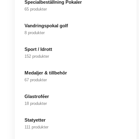
Specialbeställning Pokaler
65 produkter
Vandringspokal golf
8 produkter
Sport / Idrott
152 produkter
Medaljer & tillbehör
67 produkter
Glastroféer
18 produkter
Statyetter
111 produkter