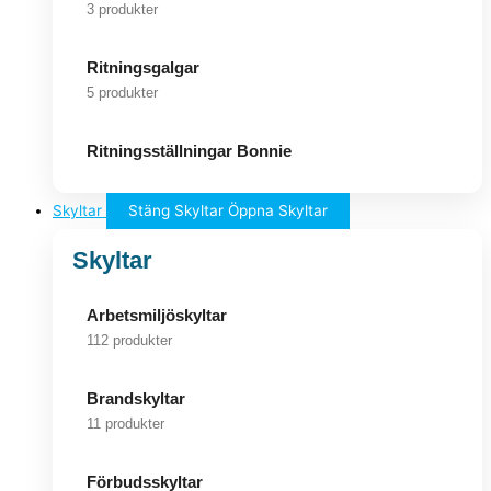
3 produkter
Ritningsgalgar
5 produkter
Ritningsställningar Bonnie
Skyltar
Stäng Skyltar
Öppna Skyltar
Skyltar
Arbetsmiljöskyltar
112 produkter
Brandskyltar
11 produkter
Förbudsskyltar