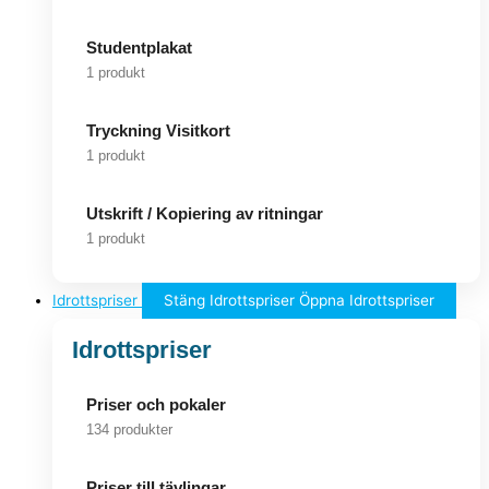
Studentplakat
1 produkt
Tryckning Visitkort
1 produkt
Utskrift / Kopiering av ritningar
1 produkt
Idrottspriser
Stäng Idrottspriser
Öppna Idrottspriser
Idrottspriser
Priser och pokaler
134 produkter
Priser till tävlingar