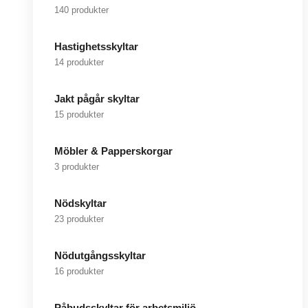
140 produkter
Hastighetsskyltar
14 produkter
Jakt pågår skyltar
15 produkter
Möbler & Papperskorgar
3 produkter
Nödskyltar
23 produkter
Nödutgångsskyltar
16 produkter
Påbudsskyltar för arbetsmiljö