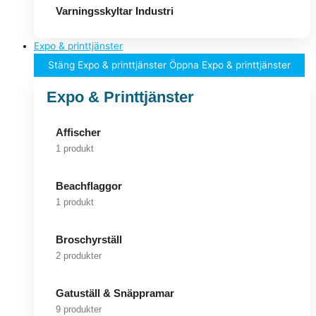
Varningsskyltar Industri
Expo & printtjänster
Stäng Expo & printtjänster
Öppna Expo & printtjänster
Expo & Printtjänster
Affischer
1 produkt
Beachflaggor
1 produkt
Broschyrställ
2 produkter
Gatuställ & Snäppramar
9 produkter