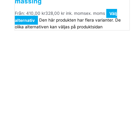
mässing
Från:
410,00
kr
328,00
kr
ink. moms
ex. moms
Välj
alternativ
Den här produkten har flera varianter. De
olika alternativen kan väljas på produktsidan