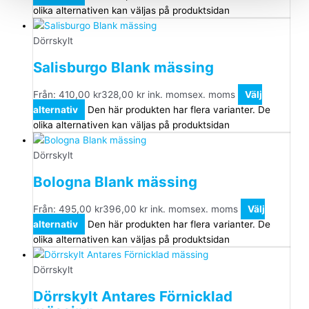
olika alternativen kan väljas på produktsidan
Dörrskylt
Salisburgo Blank mässing
Från:
410,00
kr
328,00
kr
ink. moms
ex. moms
Välj
alternativ
Den här produkten har flera varianter. De
olika alternativen kan väljas på produktsidan
Dörrskylt
Bologna Blank mässing
Från:
495,00
kr
396,00
kr
ink. moms
ex. moms
Välj
alternativ
Den här produkten har flera varianter. De
olika alternativen kan väljas på produktsidan
Dörrskylt
Dörrskylt Antares Förnicklad