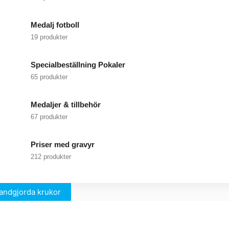
Medalj fotboll
19 produkter
Specialbeställning Pokaler
65 produkter
Medaljer & tillbehör
67 produkter
Priser med gravyr
212 produkter
andgjorda krukor