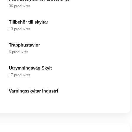
36 produkter
Tillbehör till skyltar
13 produkter
Trapphustavlor
6 produkter
Utrymningsväg Skylt
17 produkter
Varningsskyltar Industri