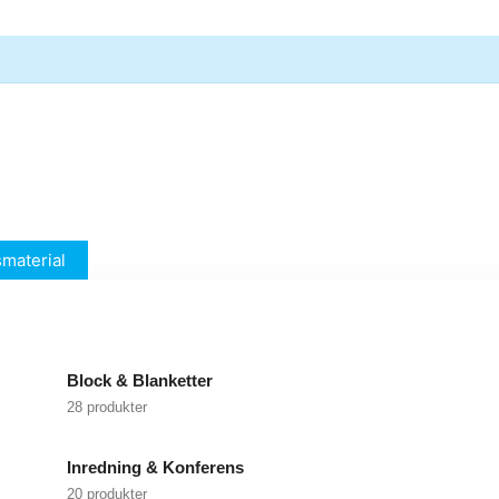
material
Block & Blanketter
28 produkter
Inredning & Konferens
20 produkter