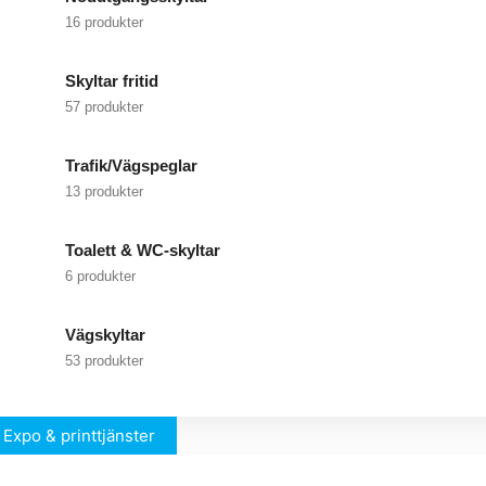
16 produkter
Skyltar fritid
57 produkter
Trafik/Vägspeglar
13 produkter
Toalett & WC-skyltar
6 produkter
Vägskyltar
53 produkter
Expo & printtjänster