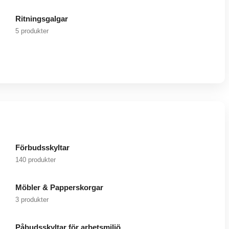
Ritningsgalgar
5 produkter
Förbudsskyltar
140 produkter
Möbler & Papperskorgar
3 produkter
Påbudsskyltar för arbetsmiljö