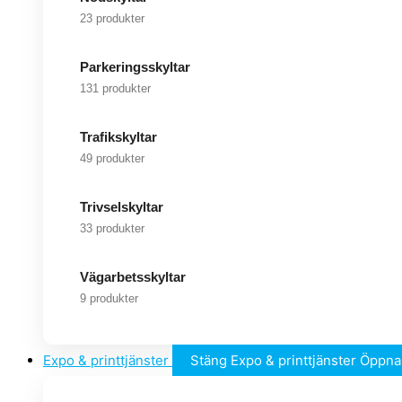
23 produkter
Parkeringsskyltar
131 produkter
Trafikskyltar
49 produkter
Trivselskyltar
33 produkter
Vägarbetsskyltar
9 produkter
Expo & printtjänster
Stäng Expo & printtjänster
Öppna 