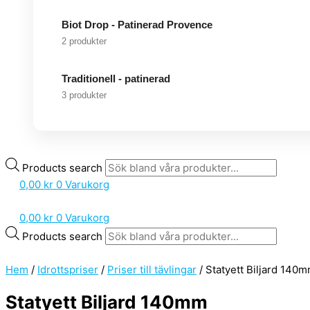
Biot Drop - Patinerad Provence
2 produkter
Traditionell - patinerad
3 produkter
Products search
0,00
kr
0
Varukorg
0,00
kr
0
Varukorg
Products search
Hem
/
Idrottspriser
/
Priser till tävlingar
/ Statyett Biljard 140
Statyett Biljard 140mm