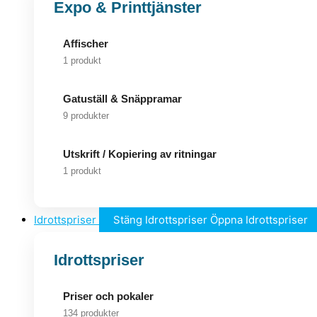
Expo & Printtjänster
Affischer
1 produkt
Gatuställ & Snäppramar
9 produkter
Utskrift / Kopiering av ritningar
1 produkt
Idrottspriser
Stäng Idrottspriser
Öppna Idrottspriser
Idrottspriser
Priser och pokaler
134 produkter