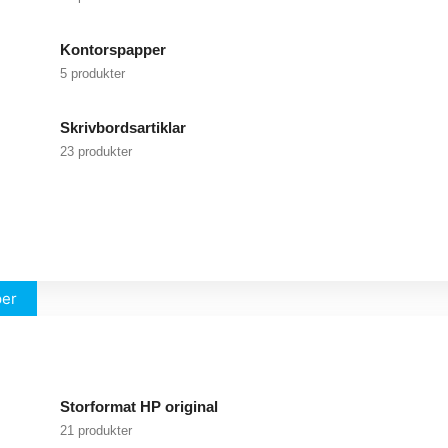
Kontorspapper
5 produkter
Skrivbordsartiklar
23 produkter
per
Storformat HP original
21 produkter