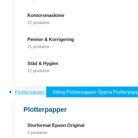
Kontorsmaskiner
22 produkter
Pennor & Korrigering
21 produkter
Städ & Hygien
12 produkter
Plotterpapper
Stäng Plotterpapper
Öppna Plotterpap
Plotterpapper
Storformat Epson Original
5 produkter