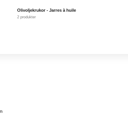
Olivoljekrukor - Jarres à huile
2 produkter
mm