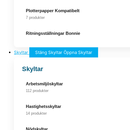
Plotterpapper Kompatibelt
7 produkter
Ritningsställningar Bonnie
Skyltar
Stäng Skyltar
Öppna Skyltar
Skyltar
Arbetsmiljöskyltar
112 produkter
Hastighetsskyltar
14 produkter
Nödskyltar