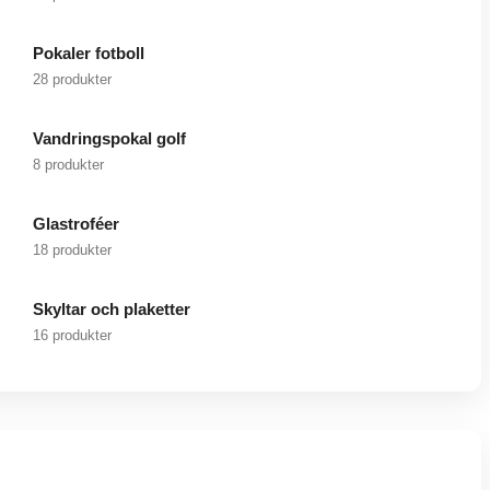
Pokaler fotboll
28 produkter
Vandringspokal golf
8 produkter
Glastroféer
18 produkter
Skyltar och plaketter
16 produkter