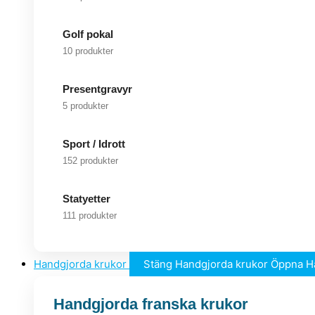
Golf pokal
10 produkter
Presentgravyr
5 produkter
Sport / Idrott
152 produkter
Statyetter
111 produkter
Handgjorda krukor
Stäng Handgjorda krukor
Öppna H
Handgjorda franska krukor