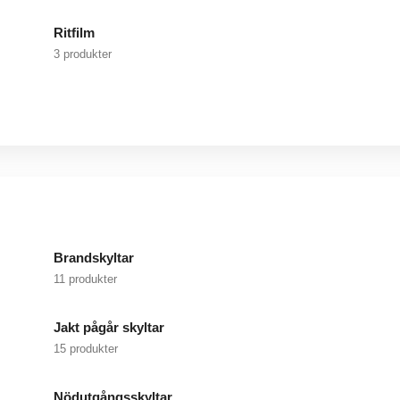
Ritfilm
3 produkter
Brandskyltar
11 produkter
Jakt pågår skyltar
15 produkter
Nödutgångsskyltar