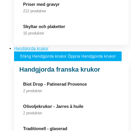
Priser med gravyr
212 produkter
Skyltar och plaketter
16 produkter
Handgjorda krukor
Stäng Handgjorda krukor
Öppna Handgjorda krukor
Handgjorda franska krukor
Biot Drop - Patinerad Provence
2 produkter
Olivoljekrukor - Jarres à huile
2 produkter
Traditionell - glaserad