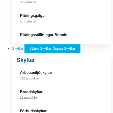
3 produkter
Ritningsgalgar
5 produkter
Ritningsställningar Bonnie
Skyltar
Stäng Skyltar
Öppna Skyltar
Skyltar
Arbetsmiljöskyltar
112 produkter
Brandskyltar
11 produkter
Förbudsskyltar