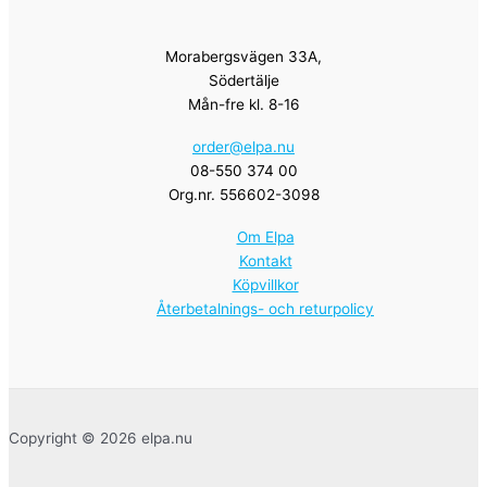
Morabergsvägen 33A,
Södertälje
Mån-fre kl. 8-16
order@elpa.nu
08-550 374 00
Org.nr. 556602-3098
Om Elpa
Kontakt
Köpvillkor
Återbetalnings- och returpolicy
Copyright © 2026 elpa.nu