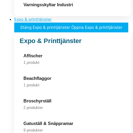
Varningsskyltar Industri
Expo & printtjänster
Stäng Expo & printtjänster
Öppna Expo & printtjänster
Expo & Printtjänster
Affischer
1 produkt
Beachflaggor
1 produkt
Broschyrställ
2 produkter
Gatuställ & Snäppramar
9 produkter