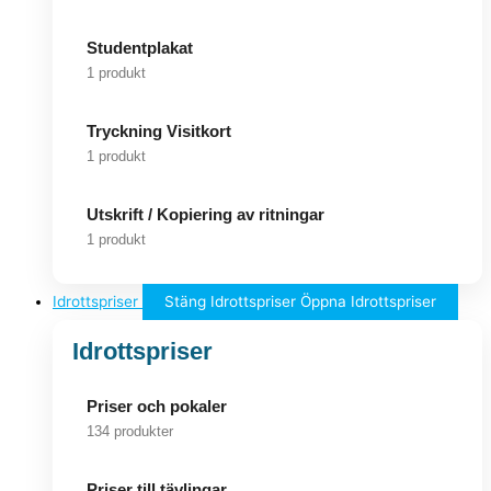
Studentplakat
1 produkt
Tryckning Visitkort
1 produkt
Utskrift / Kopiering av ritningar
1 produkt
Idrottspriser
Stäng Idrottspriser
Öppna Idrottspriser
Idrottspriser
Priser och pokaler
134 produkter
Priser till tävlingar