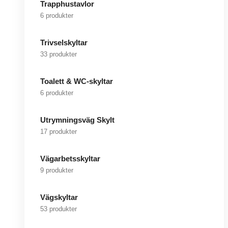
Trapphustavlor
6 produkter
Trivselskyltar
33 produkter
Toalett & WC-skyltar
6 produkter
Utrymningsväg Skylt
17 produkter
Vägarbetsskyltar
9 produkter
Vägskyltar
53 produkter