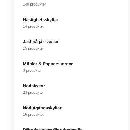
140 produkter
Hastighetsskyltar
14 produkter
Jakt pågår skyltar
15 produkter
Möbler & Papperskorgar
3 produkter
Nödskyltar
23 produkter
Nödutgångsskyltar
16 produkter
Påbudsskyltar för arbetsmiljö