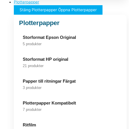
Plotterpapper
Stäng Plotterpapper
Öppna Plotterpapper
Plotterpapper
Storformat Epson Original
5 produkter
Storformat HP original
21 produkter
Papper till ritningar Färgat
3 produkter
Plotterpapper Kompatibelt
7 produkter
Ritfilm