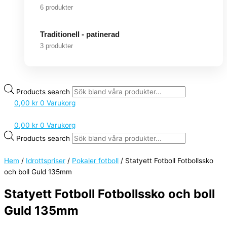
6 produkter
Traditionell - patinerad
3 produkter
Products search
0,00
kr
0
Varukorg
0,00
kr
0
Varukorg
Products search
Hem
/
Idrottspriser
/
Pokaler fotboll
/ Statyett Fotboll Fotbollssko
och boll Guld 135mm
Statyett Fotboll Fotbollssko och boll
Guld 135mm