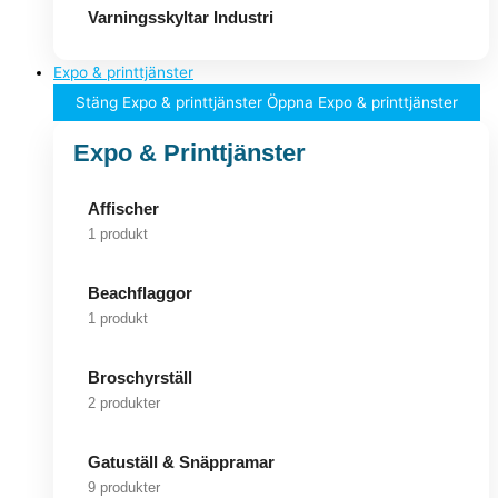
Varningsskyltar Industri
Expo & printtjänster
Stäng Expo & printtjänster
Öppna Expo & printtjänster
Expo & Printtjänster
Affischer
1 produkt
Beachflaggor
1 produkt
Broschyrställ
2 produkter
Gatuställ & Snäppramar
9 produkter