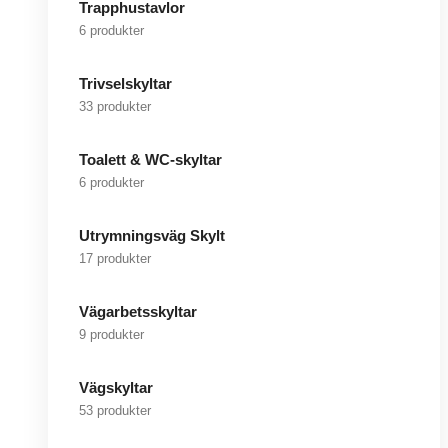
Trapphustavlor
6 produkter
Trivselskyltar
33 produkter
Toalett & WC-skyltar
6 produkter
Utrymningsväg Skylt
17 produkter
Vägarbetsskyltar
9 produkter
Vägskyltar
53 produkter