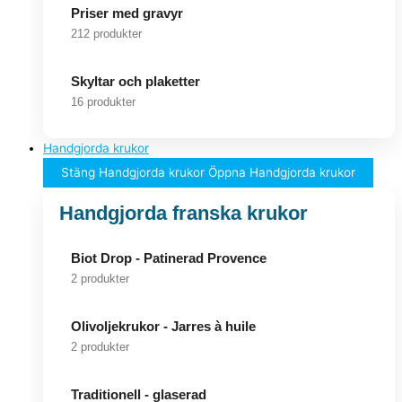
Priser med gravyr
212 produkter
Skyltar och plaketter
16 produkter
Handgjorda krukor
Stäng Handgjorda krukor
Öppna Handgjorda krukor
Handgjorda franska krukor
Biot Drop - Patinerad Provence
2 produkter
Olivoljekrukor - Jarres à huile
2 produkter
Traditionell - glaserad