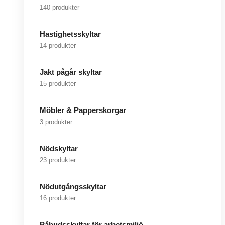
140 produkter
Hastighetsskyltar
14 produkter
Jakt pågår skyltar
15 produkter
Möbler & Papperskorgar
3 produkter
Nödskyltar
23 produkter
Nödutgångsskyltar
16 produkter
Påbudsskyltar för arbetsmiljö