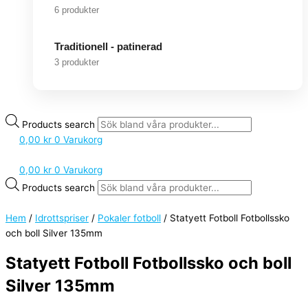
6 produkter
Traditionell - patinerad
3 produkter
Products search
0,00
kr
0
Varukorg
0,00
kr
0
Varukorg
Products search
Hem
/
Idrottspriser
/
Pokaler fotboll
/ Statyett Fotboll Fotbollssko
och boll Silver 135mm
Statyett Fotboll Fotbollssko och boll
Silver 135mm