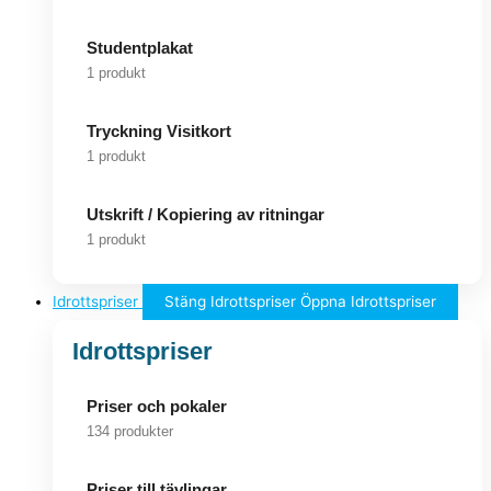
Studentplakat
1 produkt
Tryckning Visitkort
1 produkt
Utskrift / Kopiering av ritningar
1 produkt
Idrottspriser
Stäng Idrottspriser
Öppna Idrottspriser
Idrottspriser
Priser och pokaler
134 produkter
Priser till tävlingar