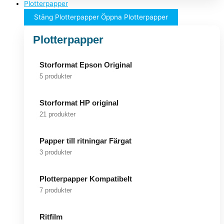
Plotterpapper
Stäng Plotterpapper
Öppna Plotterpapper
Plotterpapper
Storformat Epson Original
5 produkter
Storformat HP original
21 produkter
Papper till ritningar Färgat
3 produkter
Plotterpapper Kompatibelt
7 produkter
Ritfilm