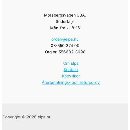
Morabergsvägen 33A,
Södertälje
Mån-fre kl. 8-16
order@elpa.nu
08-550 374 00
Org.nr. 556602-3098
Om Elpa
Kontakt
Köpvillkor
Återbetalnings- och returpolicy
Copyright © 2026 elpa.nu