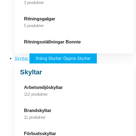
3 produkter
Ritningsgalgar
5 produkter
Ritningsställningar Bonnie
Skyltar
Stäng Skyltar
Öppna Skyltar
Skyltar
Arbetsmiljöskyltar
112 produkter
Brandskyltar
11 produkter
Förbudsskyltar