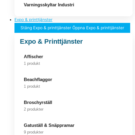
Varningsskyltar Industri
Expo & printtjänster
Stäng Expo & printtjänster
Öppna Expo & printtjänster
Expo & Printtjänster
Affischer
1 produkt
Beachflaggor
1 produkt
Broschyrställ
2 produkter
Gatuställ & Snäppramar
9 produkter