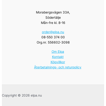
Morabergsvägen 33A,
Södertälje
Mån-fre kl. 8-16
order@elpa.nu
08-550 374 00
Org.nr. 556602-3098
Om Elpa
Kontakt
Köpvillkor
Återbetalnings- och returpolicy
Copyright © 2026 elpa.nu