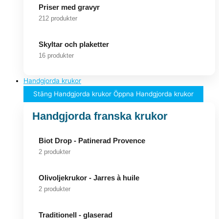
Priser med gravyr
212 produkter
Skyltar och plaketter
16 produkter
Handgjorda krukor
Stäng Handgjorda krukor
Öppna Handgjorda krukor
Handgjorda franska krukor
Biot Drop - Patinerad Provence
2 produkter
Olivoljekrukor - Jarres à huile
2 produkter
Traditionell - glaserad