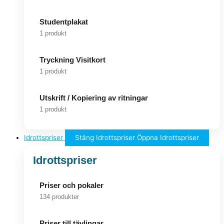
Studentplakat
1 produkt
Tryckning Visitkort
1 produkt
Utskrift / Kopiering av ritningar
1 produkt
Idrottspriser
Stäng Idrottspriser
Öppna Idrottspriser
Idrottspriser
Priser och pokaler
134 produkter
Priser till tävlingar