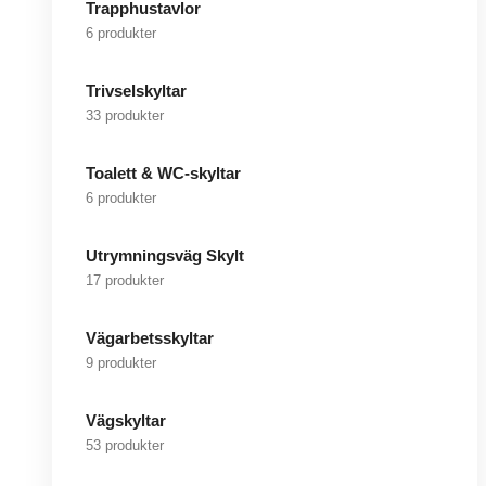
Trapphustavlor
6 produkter
Trivselskyltar
33 produkter
Toalett & WC-skyltar
6 produkter
Utrymningsväg Skylt
17 produkter
Vägarbetsskyltar
9 produkter
Vägskyltar
53 produkter