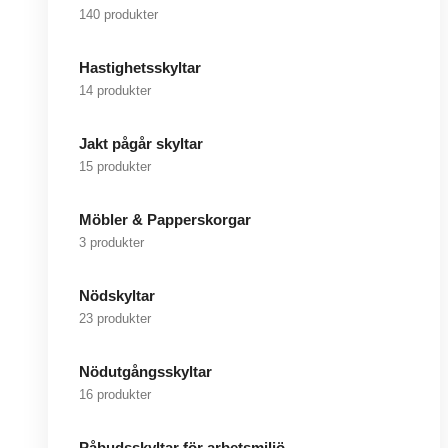
140 produkter
Hastighetsskyltar
14 produkter
Jakt pågår skyltar
15 produkter
Möbler & Papperskorgar
3 produkter
Nödskyltar
23 produkter
Nödutgångsskyltar
16 produkter
Påbudsskyltar för arbetsmiljö