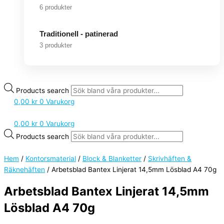
6 produkter
Traditionell - patinerad
3 produkter
Products search
0,00
kr
0
Varukorg
0,00
kr
0
Varukorg
Products search
Hem
/
Kontorsmaterial
/
Block & Blanketter
/
Skrivhäften &
Räknehäften
/ Arbetsblad Bantex Linjerat 14,5mm Lösblad A4 70g
Arbetsblad Bantex Linjerat 14,5mm
Lösblad A4 70g