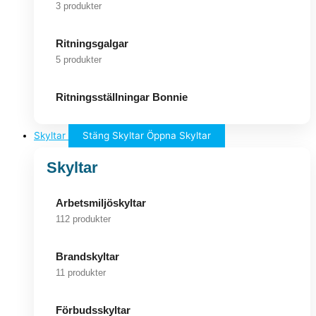
3 produkter
Ritningsgalgar
5 produkter
Ritningsställningar Bonnie
Skyltar
Stäng Skyltar
Öppna Skyltar
Skyltar
Arbetsmiljöskyltar
112 produkter
Brandskyltar
11 produkter
Förbudsskyltar