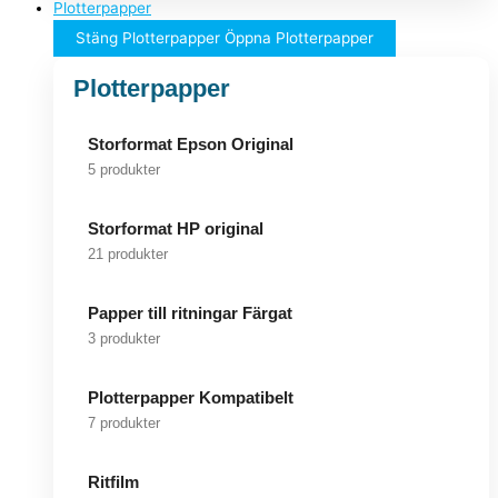
Plotterpapper
Stäng Plotterpapper
Öppna Plotterpapper
Plotterpapper
Storformat Epson Original
5 produkter
Storformat HP original
21 produkter
Papper till ritningar Färgat
3 produkter
Plotterpapper Kompatibelt
7 produkter
Ritfilm