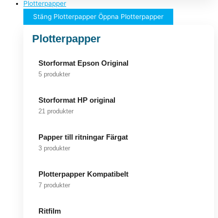
Plotterpapper
Stäng Plotterpapper
Öppna Plotterpapper
Plotterpapper
Storformat Epson Original
5 produkter
Storformat HP original
21 produkter
Papper till ritningar Färgat
3 produkter
Plotterpapper Kompatibelt
7 produkter
Ritfilm