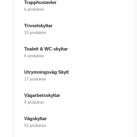
Trapphustavlor
6 produkter
Trivselskyltar
33 produkter
Toalett & WC-skyltar
6 produkter
Utrymningsväg Skylt
17 produkter
Vägarbetsskyltar
9 produkter
Vägskyltar
53 produkter