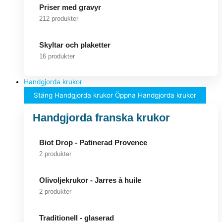
Priser med gravyr
212 produkter
Skyltar och plaketter
16 produkter
Handgjorda krukor
Stäng Handgjorda krukor
Öppna Handgjorda krukor
Handgjorda franska krukor
Biot Drop - Patinerad Provence
2 produkter
Olivoljekrukor - Jarres à huile
2 produkter
Traditionell - glaserad