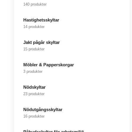
140 produkter
Hastighetsskyltar
14 produkter
Jakt pågår skyltar
15 produkter
Möbler & Papperskorgar
3 produkter
Nödskyltar
23 produkter
Nödutgångsskyltar
16 produkter
Påbudsskyltar för arbetsmiljö