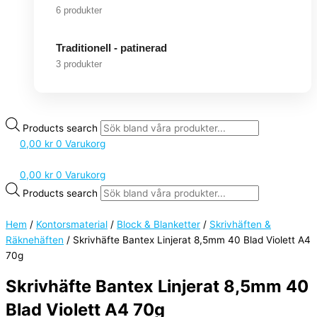
6 produkter
Traditionell - patinerad
3 produkter
Products search
0,00
kr
0
Varukorg
0,00
kr
0
Varukorg
Products search
Hem
/
Kontorsmaterial
/
Block & Blanketter
/
Skrivhäften &
Räknehäften
/ Skrivhäfte Bantex Linjerat 8,5mm 40 Blad Violett A4
70g
Skrivhäfte Bantex Linjerat 8,5mm 40
Blad Violett A4 70g