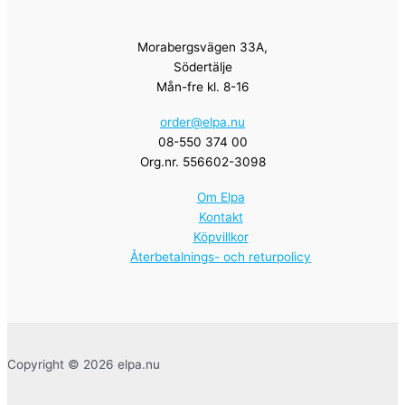
Morabergsvägen 33A,
Södertälje
Mån-fre kl. 8-16
order@elpa.nu
08-550 374 00
Org.nr. 556602-3098
Om Elpa
Kontakt
Köpvillkor
Återbetalnings- och returpolicy
Copyright © 2026 elpa.nu