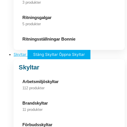
3 produkter
Ritningsgalgar
5 produkter
Ritningsställningar Bonnie
Skyltar
Stäng Skyltar
Öppna Skyltar
Skyltar
Arbetsmiljöskyltar
112 produkter
Brandskyltar
11 produkter
Förbudsskyltar