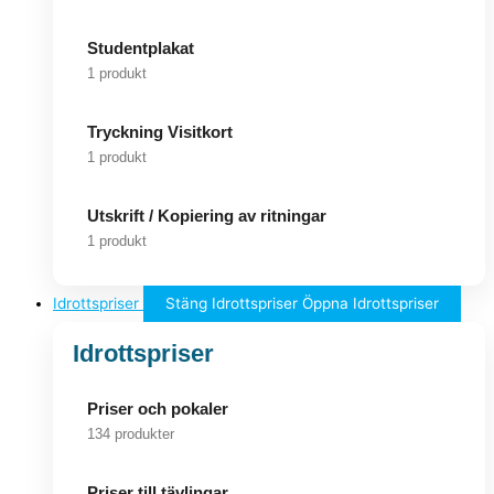
Studentplakat
1 produkt
Tryckning Visitkort
1 produkt
Utskrift / Kopiering av ritningar
1 produkt
Idrottspriser
Stäng Idrottspriser
Öppna Idrottspriser
Idrottspriser
Priser och pokaler
134 produkter
Priser till tävlingar