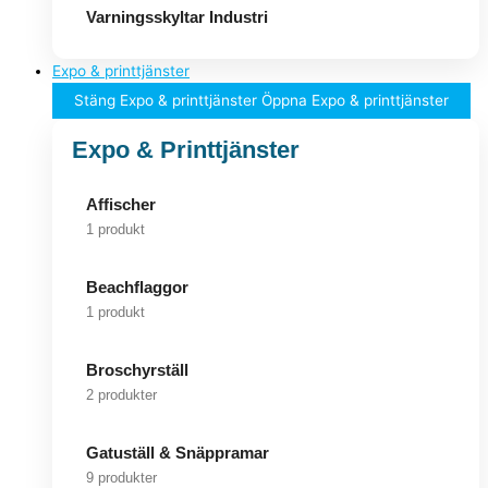
Varningsskyltar Industri
Expo & printtjänster
Stäng Expo & printtjänster
Öppna Expo & printtjänster
Expo & Printtjänster
Affischer
1 produkt
Beachflaggor
1 produkt
Broschyrställ
2 produkter
Gatuställ & Snäppramar
9 produkter