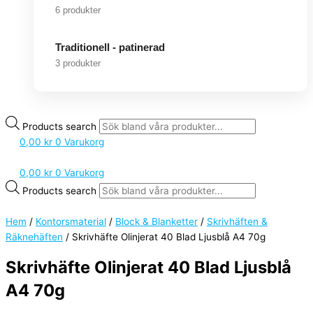
6 produkter
Traditionell - patinerad
3 produkter
Products search
0,00
kr
0
Varukorg
0,00
kr
0
Varukorg
Products search
Hem
/
Kontorsmaterial
/
Block & Blanketter
/
Skrivhäften &
Räknehäften
/ Skrivhäfte Olinjerat 40 Blad Ljusblå A4 70g
Skrivhäfte Olinjerat 40 Blad Ljusblå
A4 70g