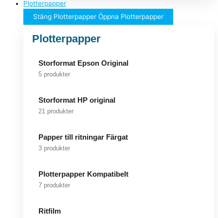
Plotterpapper
Stäng Plotterpapper
Öppna Plotterpapper
Plotterpapper
Storformat Epson Original
5 produkter
Storformat HP original
21 produkter
Papper till ritningar Färgat
3 produkter
Plotterpapper Kompatibelt
7 produkter
Ritfilm