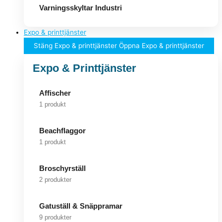
Varningsskyltar Industri
Expo & printtjänster
Stäng Expo & printtjänster
Öppna Expo & printtjänster
Expo & Printtjänster
Affischer
1 produkt
Beachflaggor
1 produkt
Broschyrställ
2 produkter
Gatuställ & Snäppramar
9 produkter