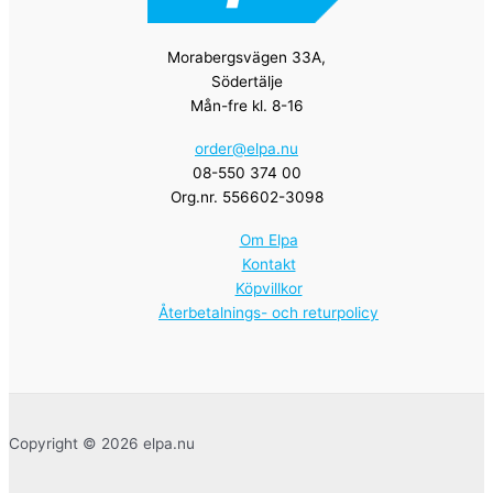
Morabergsvägen 33A,
Södertälje
Mån-fre kl. 8-16
order@elpa.nu
08-550 374 00
Org.nr. 556602-3098
Om Elpa
Kontakt
Köpvillkor
Återbetalnings- och returpolicy
Copyright © 2026 elpa.nu