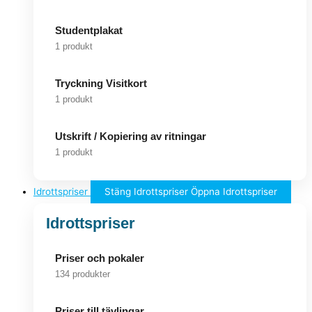
Studentplakat
1 produkt
Tryckning Visitkort
1 produkt
Utskrift / Kopiering av ritningar
1 produkt
Idrottspriser
Stäng Idrottspriser
Öppna Idrottspriser
Idrottspriser
Priser och pokaler
134 produkter
Priser till tävlingar