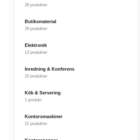
28 produkter
Butiksmaterial
29 produkter
Elektronik
13 produkter
Inredning & Konferens
20 produkter
Kök & Servering
1 produkt
Kontorsmaskiner
22 produkter