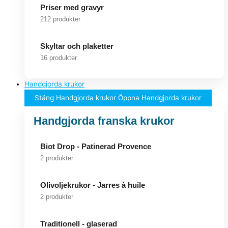
Priser med gravyr
212 produkter
Skyltar och plaketter
16 produkter
Handgjorda krukor
Stäng Handgjorda krukor
Öppna Handgjorda krukor
Handgjorda franska krukor
Biot Drop - Patinerad Provence
2 produkter
Olivoljekrukor - Jarres à huile
2 produkter
Traditionell - glaserad