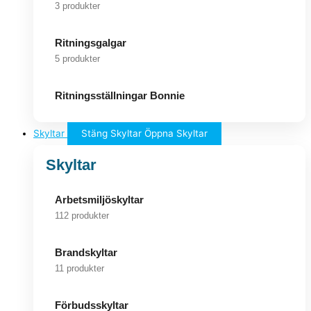
3 produkter
Ritningsgalgar
5 produkter
Ritningsställningar Bonnie
Skyltar
Stäng Skyltar
Öppna Skyltar
Skyltar
Arbetsmiljöskyltar
112 produkter
Brandskyltar
11 produkter
Förbudsskyltar