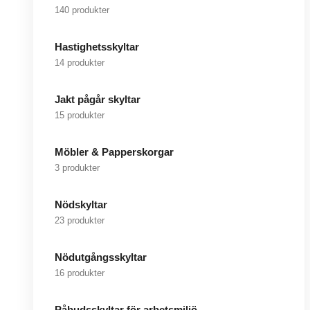
140 produkter
Hastighetsskyltar
14 produkter
Jakt pågår skyltar
15 produkter
Möbler & Papperskorgar
3 produkter
Nödskyltar
23 produkter
Nödutgångsskyltar
16 produkter
Påbudsskyltar för arbetsmiljö