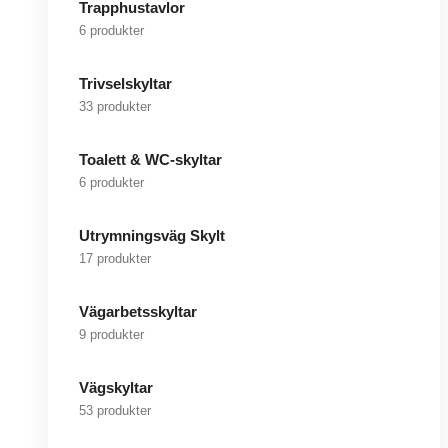
Trapphustavlor
6 produkter
Trivselskyltar
33 produkter
Toalett & WC-skyltar
6 produkter
Utrymningsväg Skylt
17 produkter
Vägarbetsskyltar
9 produkter
Vägskyltar
53 produkter