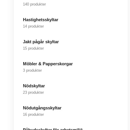
140 produkter
Hastighetsskyltar
14 produkter
Jakt pågår skyltar
15 produkter
Möbler & Papperskorgar
3 produkter
Nödskyltar
23 produkter
Nödutgångsskyltar
16 produkter
Påbudsskyltar för arbetsmiljö