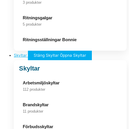
3 produkter
Ritningsgalgar
5 produkter
Ritningsställningar Bonnie
Skyltar
Stäng Skyltar
Öppna Skyltar
Skyltar
Arbetsmiljöskyltar
112 produkter
Brandskyltar
11 produkter
Förbudsskyltar