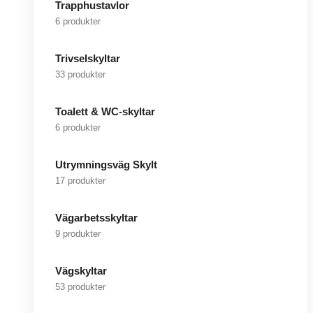
Trapphustavlor
6 produkter
Trivselskyltar
33 produkter
Toalett & WC-skyltar
6 produkter
Utrymningsväg Skylt
17 produkter
Vägarbetsskyltar
9 produkter
Vägskyltar
53 produkter