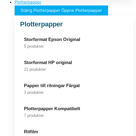
Plotterpapper
Stäng Plotterpapper
Öppna Plotterpapper
Plotterpapper
Storformat Epson Original
5 produkter
Storformat HP original
21 produkter
Papper till ritningar Färgat
3 produkter
Plotterpapper Kompatibelt
7 produkter
Ritfilm