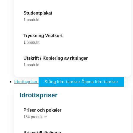
Studentplakat
1 produkt
Tryckning Visitkort
1 produkt
Utskrift / Kopiering av ritningar
1 produkt
Idrottspriser
Stäng Idrottspriser
Öppna Idrottspriser
Idrottspriser
Priser och pokaler
134 produkter
Priser till tävlingar