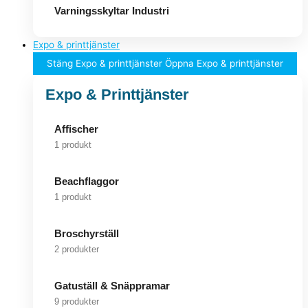
Varningsskyltar Industri
Expo & printtjänster
Stäng Expo & printtjänster
Öppna Expo & printtjänster
Expo & Printtjänster
Affischer
1 produkt
Beachflaggor
1 produkt
Broschyrställ
2 produkter
Gatuställ & Snäppramar
9 produkter