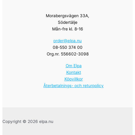
Morabergsvägen 33A,
Södertälje
Mån-fre kl. 8-16
order@elpa.nu
08-550 374 00
Org.nr. 556602-3098
Om Elpa
Kontakt
Köpvillkor
Återbetalnings- och returpolicy
Copyright © 2026 elpa.nu