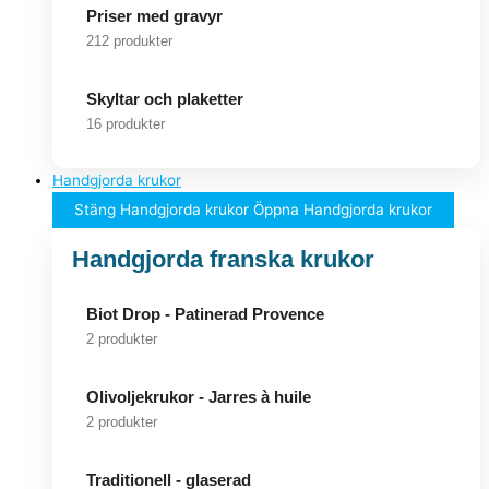
Priser med gravyr
212 produkter
Skyltar och plaketter
16 produkter
Handgjorda krukor
Stäng Handgjorda krukor
Öppna Handgjorda krukor
Handgjorda franska krukor
Biot Drop - Patinerad Provence
2 produkter
Olivoljekrukor - Jarres à huile
2 produkter
Traditionell - glaserad